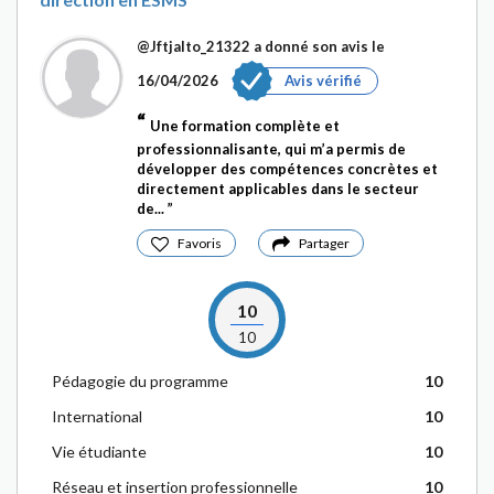
@Jftjalto_21322
a donné son avis le
16/04/2026
Avis vérifié
Une formation complète et
professionnalisante, qui m’a permis de
développer des compétences concrètes et
directement applicables dans le secteur
de...
Favoris
Partager
10
10
Pédagogie du programme
10
International
10
Vie étudiante
10
Réseau et insertion professionnelle
10