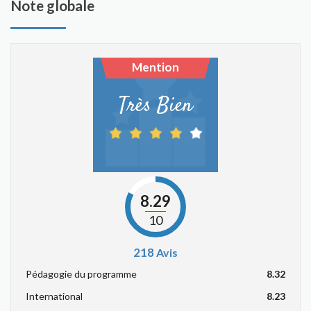
Note globale
Mention
Très Bien
8.29
10
218
Avis
Pédagogie du programme
8.32
International
8.23