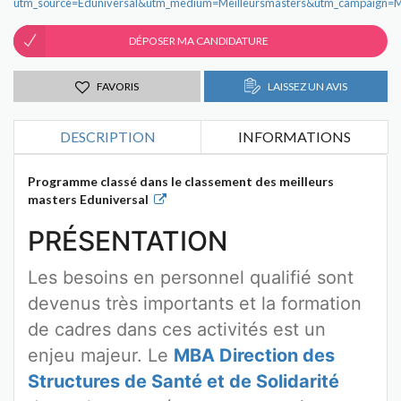
utm_source=Eduniversal&utm_medium=Meilleursmasters&utm_campaign=Me
DÉPOSER MA CANDIDATURE
FAVORIS
LAISSEZ UN AVIS
DESCRIPTION
INFORMATIONS
Programme classé dans le classement des meilleurs
masters Eduniversal
PRÉSENTATION
Les besoins en personnel qualifié sont
devenus très importants et la formation
de cadres dans ces activités est un
enjeu majeur. Le
MBA Direction des
Structures de Santé et de Solidarité