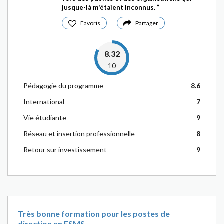
jusque-là m'étaient inconnus.
Favoris
Partager
8.32
10
Pédagogie du programme
8.6
International
7
Vie étudiante
9
Réseau et insertion professionnelle
8
Retour sur investissement
9
Très bonne formation pour les postes de
direction en ESMS