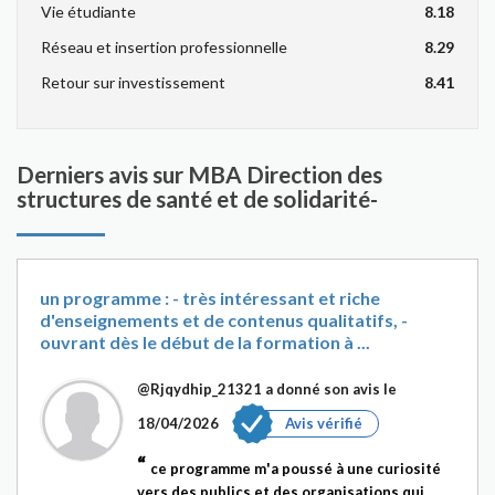
Vie étudiante
8.18
Réseau et insertion professionnelle
8.29
Retour sur investissement
8.41
Derniers avis sur MBA Direction des
structures de santé et de solidarité-
un programme : - très intéressant et riche
d'enseignements et de contenus qualitatifs, -
ouvrant dès le début de la formation à ...
@Rjqydhip_21321
a donné son avis le
18/04/2026
Avis vérifié
ce programme m'a poussé à une curiosité
vers des publics et des organisations qui