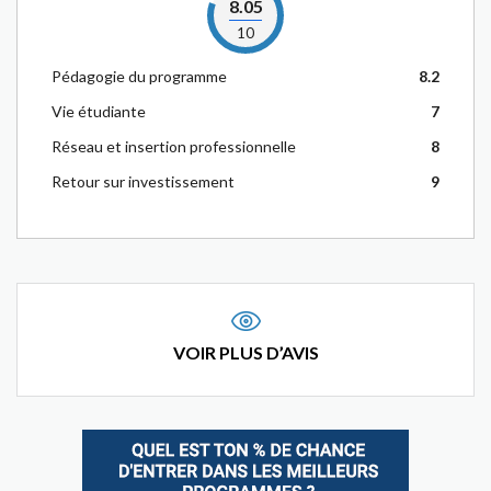
8.05
10
Pédagogie du programme
8.2
Vie étudiante
7
Réseau et insertion professionnelle
8
Retour sur investissement
9
VOIR PLUS D’AVIS