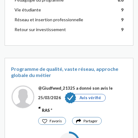
Vie étudiante
9
Réseau et insertion professionnelle
9
Retour sur investissement
9
Programme de qualité, vaste réseau, approche
globale du métier
@Giudfwwd_21325
a donné son avis le
25/03/2026
Avis vérifié
RAS
Favoris
Partager