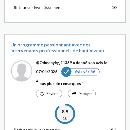
Retour sur investissement
10
Un programme passionnant avec des
intervenants professionnels de haut niveau
@Odmopyky_21339
a donné son avis le
07/04/2026
Avis vérifié
pas plus de remarques
Favoris
Partager
8.9
10
Pédagogie du programme
8.6