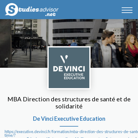
MBA Direction des structures de santé et de
solidarité
De Vinci Executive Education
https://executive.devinci.fr/formation/mba-direction-des-structures-de-sante
time/?