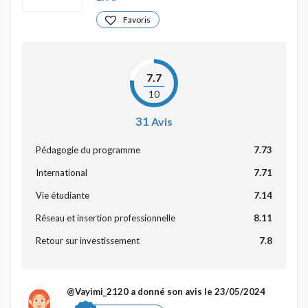
Favoris
7.7
10
31
Avis
Pédagogie du programme
7.73
International
7.71
Vie étudiante
7.14
Réseau et insertion professionnelle
8.11
Retour sur investissement
7.8
@Vayimi_2120
a donné son avis le 23/05/2024