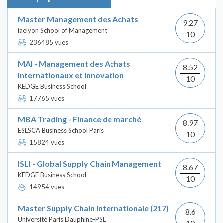
Master Management des Achats
9.27
iaelyon School of Management
10
236485 vues
MAI - Management des Achats
8.52
Internationaux et Innovation
10
KEDGE Business School
17765 vues
MBA Trading - Finance de marché
8.97
ESLSCA Business School Paris
10
15824 vues
ISLI - Global Supply Chain Management
8.67
KEDGE Business School
10
14954 vues
Master Supply Chain Internationale (217)
8.6
Université Paris Dauphine-PSL
10