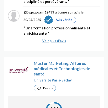
discipliné et persévérant.
@Dwpxwoam_12433
a donné son avis le
20/05/2025
Avis vérifié
Une formation professionnalisante et
enrichissante
Voir plus d’avis
Master Marketing, Affaires
médicales et Technologies de
santé
Université Paris-Saclay
Favoris