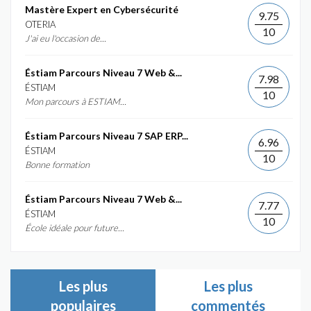
Mastère Expert en Cybersécurité
9.75
OTERIA
10
J'ai eu l'occasion de...
Éstiam Parcours Niveau 7 Web &...
7.98
ÉSTIAM
10
Mon parcours à ESTIAM...
Éstiam Parcours Niveau 7 SAP ERP...
6.96
ÉSTIAM
10
Bonne formation
Éstiam Parcours Niveau 7 Web &...
7.77
ÉSTIAM
10
École idéale pour future...
Les plus
Les plus
populaires
commentés