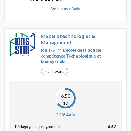
Voir plus d’avis
MSc Biotechnologies &
Management
Ionis-STM, L'école de la double
compétence Technologique et
Managériale
Favoris
6.53
10
119
Avis
Pédagogie du programme
6.67