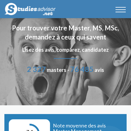
Pour trouver votre Master, MS, MSc,
demandez à ceux qui savent
Lisez des avis, comparez, candidatez
2 327
76 485
masters -
avis
Note moyenne des avis