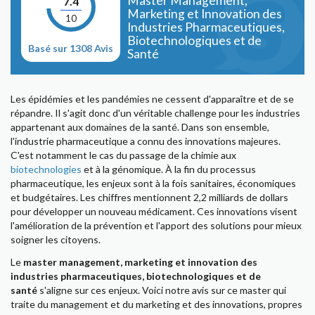
Master Management,
7.4
Marketing et Innovation des
10
Industries Pharmaceutiques,
Biotechnologiques et de
Basé sur 1308 Avis
Santé
Les épidémies et les pandémies ne cessent d'apparaître et de se
répandre. Il s'agit donc d'un véritable challenge pour les industries
appartenant aux domaines de la santé. Dans son ensemble,
l'industrie pharmaceutique a connu des innovations majeures.
C'est notamment le cas du passage de la chimie aux
biotechnologies
et à la génomique. À la fin du processus
pharmaceutique, les enjeux sont à la fois sanitaires, économiques
et budgétaires. Les chiffres mentionnent 2,2 milliards de dollars
pour développer un nouveau médicament. Ces innovations visent
l'amélioration de la prévention et l'apport des solutions pour mieux
soigner les citoyens.
Le
master management, marketing et innovation des
industries pharmaceutiques, biotechnologiques et de
santé
s'aligne sur ces enjeux. Voici notre avis sur ce master qui
traite du management et du marketing et des innovations, propres