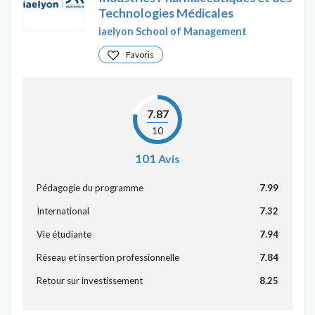
Technologies Médicales
iaelyon School of Management
Favoris
7.87
10
101
Avis
Pédagogie du programme
7.99
International
7.32
Vie étudiante
7.94
Réseau et insertion professionnelle
7.84
Retour sur investissement
8.25