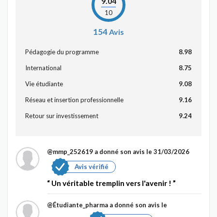
9.04
10
154
Avis
Pédagogie du programme
8.98
International
8.75
Vie étudiante
9.08
Réseau et insertion professionnelle
9.16
Retour sur investissement
9.24
@mmp_252619
a donné son avis le 31/03/2026
Avis vérifié
Un véritable tremplin vers l'avenir !
@Étudiante_pharma
a donné son avis le