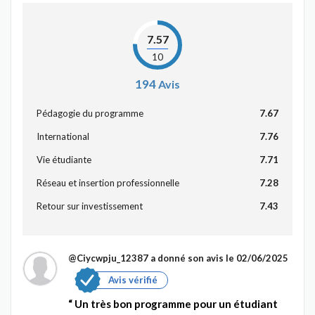
7.57
10
194
Avis
Pédagogie du programme
7.67
International
7.76
Vie étudiante
7.71
Réseau et insertion professionnelle
7.28
Retour sur investissement
7.43
@Ciycwpju_12387
a donné son avis le 02/06/2025
Avis vérifié
Un très bon programme pour un étudiant