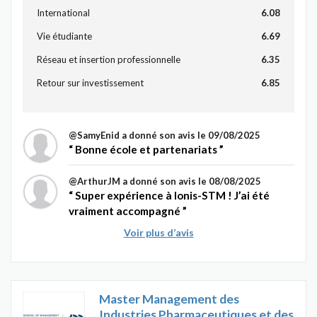
International
6.08
Vie étudiante
6.69
Réseau et insertion professionnelle
6.35
Retour sur investissement
6.85
@SamyEnid
a donné son avis le 09/08/2025
Bonne école et partenariats
@ArthurJM
a donné son avis le 08/08/2025
Super expérience à Ionis-STM ! J’ai été
vraiment accompagné
Voir plus d’avis
Master Management des
Industries Pharmaceutiques et des