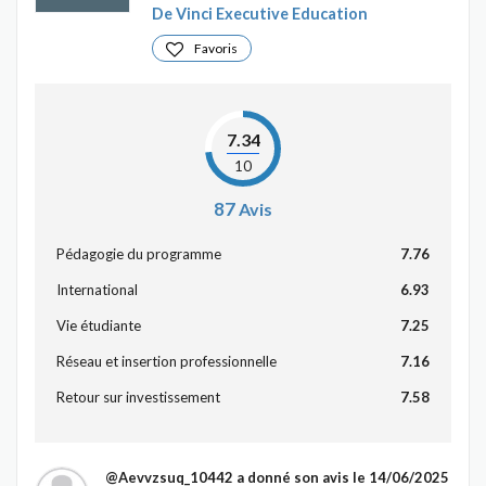
De Vinci Executive Education
Favoris
7.34
10
87
Avis
Pédagogie du programme
7.76
International
6.93
Vie étudiante
7.25
Réseau et insertion professionnelle
7.16
Retour sur investissement
7.58
@Aevvzsuq_10442
a donné son avis le 14/06/2025