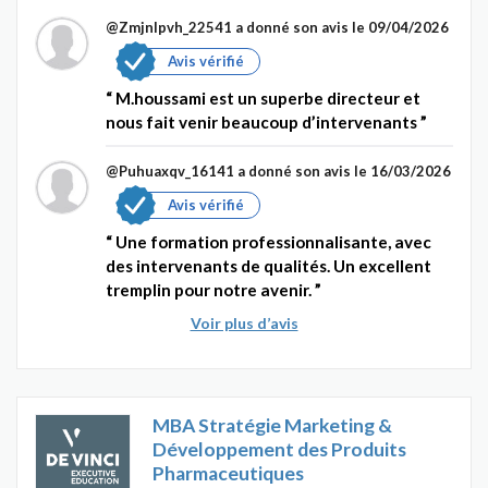
@Zmjnlpvh_22541
a donné son avis le 09/04/2026
Avis vérifié
M.houssami est un superbe directeur et
nous fait venir beaucoup d’intervenants
@Puhuaxqv_16141
a donné son avis le 16/03/2026
Avis vérifié
Une formation professionnalisante, avec
des intervenants de qualités. Un excellent
tremplin pour notre avenir.
Voir plus d’avis
MBA Stratégie Marketing &
Développement des Produits
Pharmaceutiques