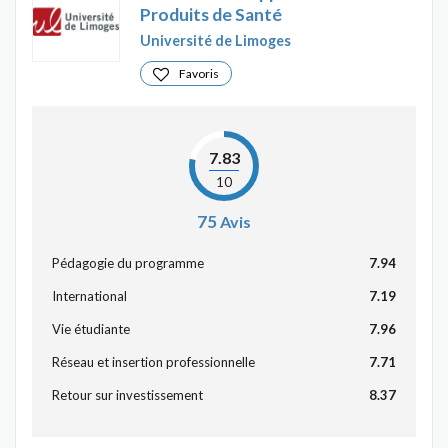
Produits de Santé
Université de Limoges
Favoris
7.83
10
75
Avis
Pédagogie du programme
7.94
International
7.19
Vie étudiante
7.96
Réseau et insertion professionnelle
7.71
Retour sur investissement
8.37