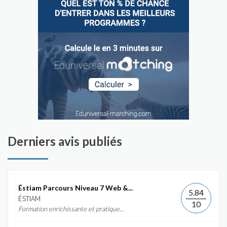
Derniers avis publiés
Éstiam Parcours Niveau 7 Web &...
5.84
ÉSTIAM
10
Formation enrichissante et pratique...