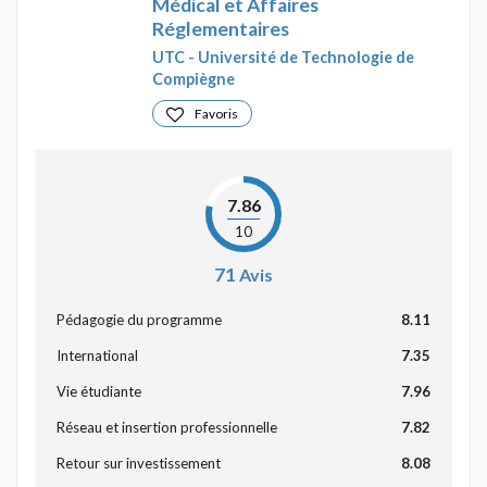
Médical et Affaires
Réglementaires
UTC - Université de Technologie de
Compiègne
Favoris
7.86
10
71
Avis
Pédagogie du programme
8.11
International
7.35
Vie étudiante
7.96
Réseau et insertion professionnelle
7.82
Retour sur investissement
8.08