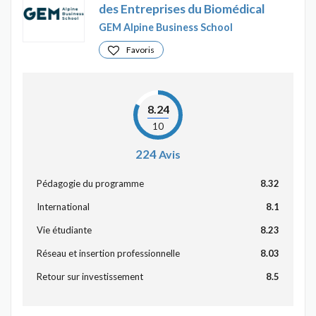
des Entreprises du Biomédical
GEM Alpine Business School
Favoris
8.24
10
224
Avis
Pédagogie du programme
8.32
International
8.1
Vie étudiante
8.23
Réseau et insertion professionnelle
8.03
Retour sur investissement
8.5