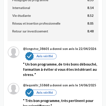
International
8.14
Vie étudiante
8.52
Réseau et insertion professionnelle
8.05
Retour sur investissement
8.48
@Icngstvz_38601
a donné son avis le 22/04/2026
Avis vérifié
Un bon programme, de très bons débouché,
formation à éviter si vous êtes intolérant au
stress.
@Ieqsmltr_55868
a donné son avis le 14/06/2025
Avis vérifié
Très bon programme, très pertinent pour
les scientifiques