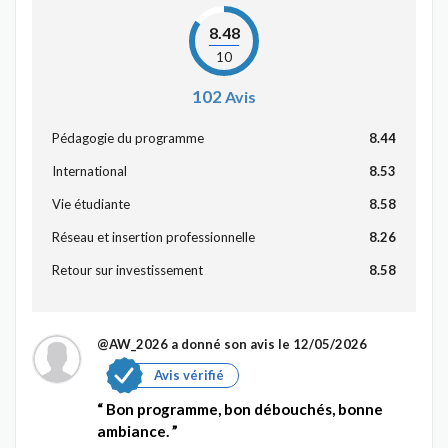
8.48
10
102
Avis
Pédagogie du programme
8.44
International
8.53
Vie étudiante
8.58
Réseau et insertion professionnelle
8.26
Retour sur investissement
8.58
@AW_2026
a donné son avis le 12/05/2026
Avis vérifié
Bon programme, bon débouchés, bonne
ambiance.