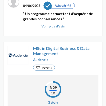
04/06/2025
Avis vérifié
Un programme permettant d'acquérir de
grandes connaissances
Voir plus d’avis
MSc in Digital Business & Data
Management
Audencia
Favoris
8.29
10
3
Avis