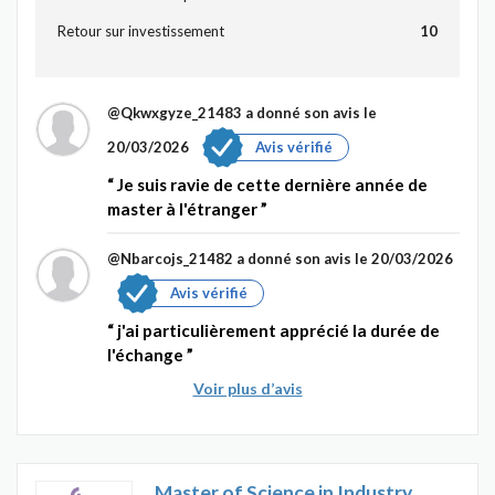
Retour sur investissement
10
@Qkwxgyze_21483
a donné son avis le
20/03/2026
Avis vérifié
Je suis ravie de cette dernière année de
master à l'étranger
@Nbarcojs_21482
a donné son avis le 20/03/2026
Avis vérifié
j'ai particulièrement apprécié la durée de
l'échange
Voir plus d’avis
Master of Science in Industry