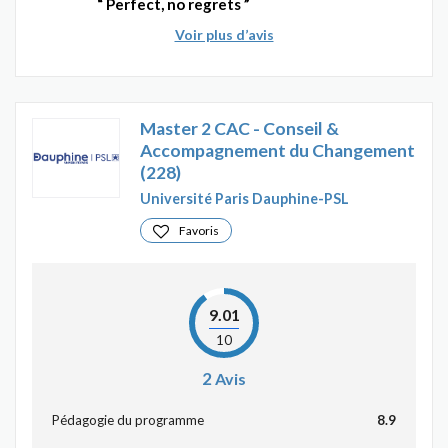
Perfect, no regrets
Voir plus d’avis
Master 2 CAC - Conseil &
Accompagnement du Changement
(228)
Université Paris Dauphine-PSL
Favoris
9.01
10
2
Avis
Pédagogie du programme
8.9