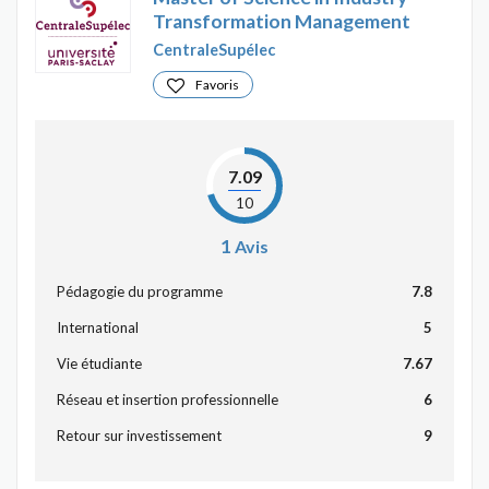
Transformation Management
CentraleSupélec
Favoris
7.09
10
1
Avis
Pédagogie du programme
7.8
International
5
Vie étudiante
7.67
Réseau et insertion professionnelle
6
Retour sur investissement
9