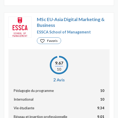
MSc EU-Asia Digital Marketing &
Business
ESSCA School of Management
Favoris
9.67
10
2
Avis
Pédagogie du programme
10
International
10
Vie étudiante
9.34
Réseau et insertion professionnelle
9.01