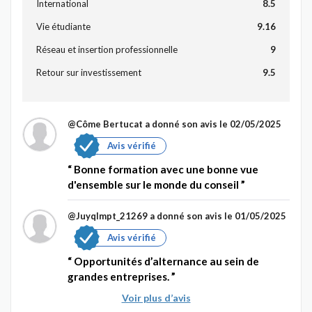
International
8.5
Vie étudiante
9.16
Réseau et insertion professionnelle
9
Retour sur investissement
9.5
@Côme Bertucat
a donné son avis le 02/05/2025
Avis vérifié
Bonne formation avec une bonne vue
d'ensemble sur le monde du conseil
@Juyqlmpt_21269
a donné son avis le 01/05/2025
Avis vérifié
Opportunités d’alternance au sein de
grandes entreprises.
Voir plus d’avis