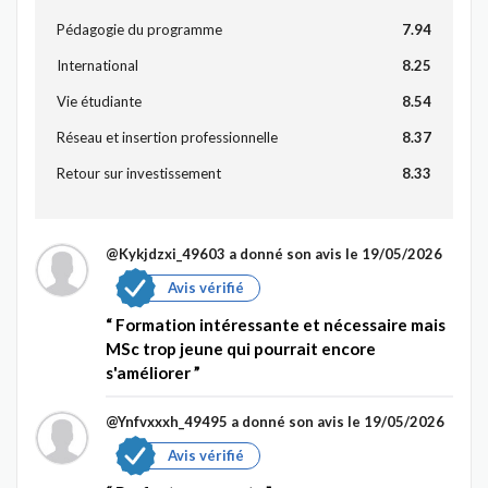
Pédagogie du programme
7.94
International
8.25
Vie étudiante
8.54
Réseau et insertion professionnelle
8.37
Retour sur investissement
8.33
@Kykjdzxi_49603
a donné son avis le 19/05/2026
Avis vérifié
Formation intéressante et nécessaire mais
MSc trop jeune qui pourrait encore
s'améliorer
@Ynfvxxxh_49495
a donné son avis le 19/05/2026
Avis vérifié