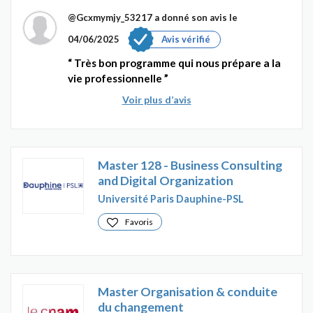
@Gcxmymjy_53217
a donné son avis le
04/06/2025
Avis vérifié
Très bon programme qui nous prépare a la
vie professionnelle
Voir plus d’avis
Master 128 - Business Consulting
and Digital Organization
Université Paris Dauphine-PSL
Favoris
Master Organisation & conduite
du changement