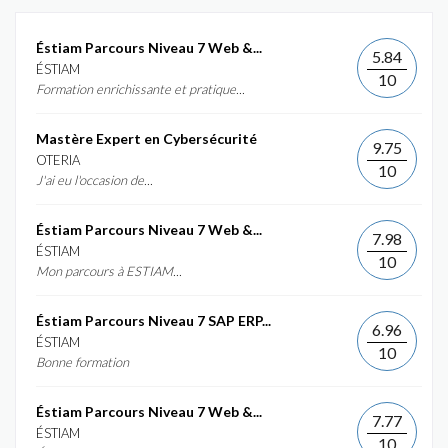
Éstiam Parcours Niveau 7 Web &...
5.84
ÉSTIAM
10
Formation enrichissante et pratique...
Mastère Expert en Cybersécurité
9.75
OTERIA
10
J'ai eu l'occasion de...
Éstiam Parcours Niveau 7 Web &...
7.98
ÉSTIAM
10
Mon parcours à ESTIAM...
Éstiam Parcours Niveau 7 SAP ERP...
6.96
ÉSTIAM
10
Bonne formation
Éstiam Parcours Niveau 7 Web &...
7.77
ÉSTIAM
10