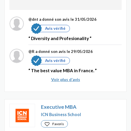
@dnt
a donné son avis le 31/05/2026
Avis vérifié
Diversity and Profesionality
@R
a donné son avis le 29/05/2026
Avis vérifié
The best value MBA in France.
Voir plus d’avis
Executive MBA
ICN Business School
Favoris