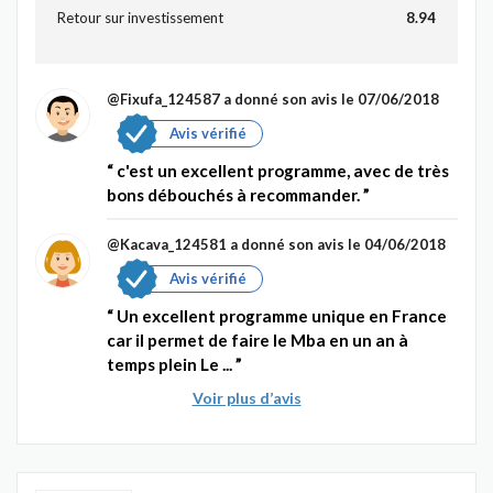
Retour sur investissement
8.94
@Fixufa_124587
a donné son avis le 07/06/2018
Avis vérifié
c'est un excellent programme, avec de très
bons débouchés à recommander.
@Kacava_124581
a donné son avis le 04/06/2018
Avis vérifié
Un excellent programme unique en France
car il permet de faire le Mba en un an à
temps plein Le ...
Voir plus d’avis