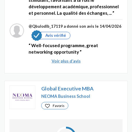
développement académique, professionnel
et personnel. La qualité des échanges, ...
@Qbulodlb_17119
a donné son avis le 14/04/2026
Avis vérifié
Well-focused programme, great
networking opportunity
Voir plus d’avis
Global Executive MBA
NEOMA Business School
Favoris