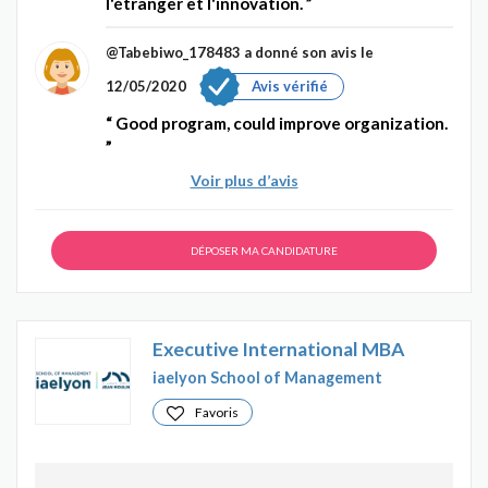
l'étranger et l'innovation.
@Tabebiwo_178483
a donné son avis le
12/05/2020
Avis vérifié
Good program, could improve organization.
Voir plus d’avis
DÉPOSER MA CANDIDATURE
Executive International MBA
iaelyon School of Management
Favoris