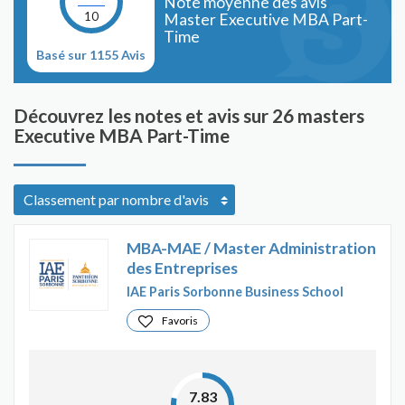
Note moyenne des avis
10
Master Executive MBA Part-
Time
Basé sur 1155 Avis
Découvrez les notes et avis sur 26 masters
Executive MBA Part-Time
MBA-MAE / Master Administration
des Entreprises
IAE Paris Sorbonne Business School
Favoris
7.83