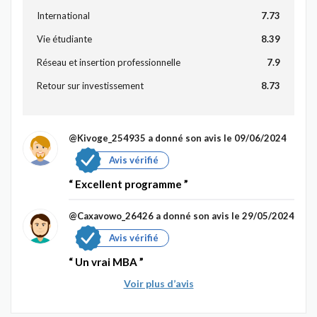
International
7.73
Vie étudiante
8.39
Réseau et insertion professionnelle
7.9
Retour sur investissement
8.73
@Kivoge_254935
a donné son avis le 09/06/2024
Avis vérifié
Excellent programme
@Caxavowo_26426
a donné son avis le 29/05/2024
Avis vérifié
Un vrai MBA
Voir plus d’avis