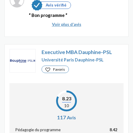
Avis vérifié
Bon programme
Voir plus d’avis
Executive MBA Dauphine-PSL
Université Paris Dauphine-PSL
Favoris
8.23
10
117
Avis
Pédagogie du programme
8.42