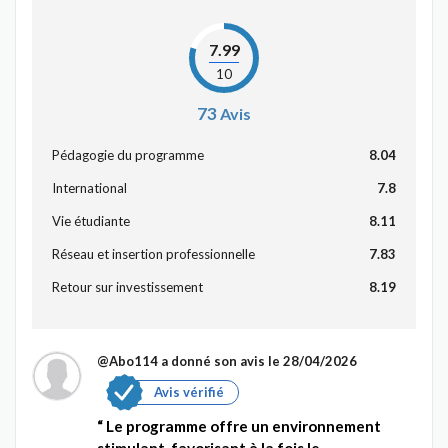
7.99
10
73
Avis
Pédagogie du programme
8.04
International
7.8
Vie étudiante
8.11
Réseau et insertion professionnelle
7.83
Retour sur investissement
8.19
@Abo114
a donné son avis le 28/04/2026
Avis vérifié
Le programme offre un environnement
stimulant, favorisant à la fois le