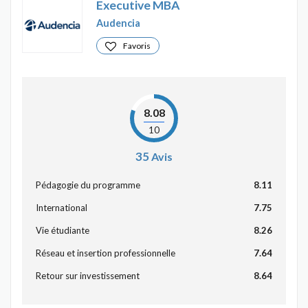
Executive MBA
Audencia
Favoris
8.08
10
35
Avis
Pédagogie du programme
8.11
International
7.75
Vie étudiante
8.26
Réseau et insertion professionnelle
7.64
Retour sur investissement
8.64