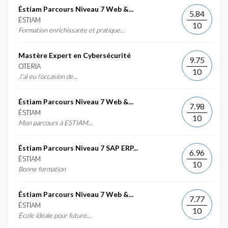
Éstiam Parcours Niveau 7 Web &...
5.84
ÉSTIAM
10
Formation enrichissante et pratique...
Mastère Expert en Cybersécurité
9.75
OTERIA
10
J'ai eu l'occasion de...
Éstiam Parcours Niveau 7 Web &...
7.98
ÉSTIAM
10
Mon parcours à ESTIAM...
Éstiam Parcours Niveau 7 SAP ERP...
6.96
ÉSTIAM
10
Bonne formation
Éstiam Parcours Niveau 7 Web &...
7.77
ÉSTIAM
10
École idéale pour future...