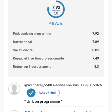
7.92
10
48
Avis
Pédagogie du programme
7.92
International
7.89
Vie étudiante
8.01
Réseau et insertion professionnelle
7.49
Retour sur investissement
8.3
@Wcpozrbj_5508
a donné son avis le 06/03/2026
Avis vérifié
Un bon programme