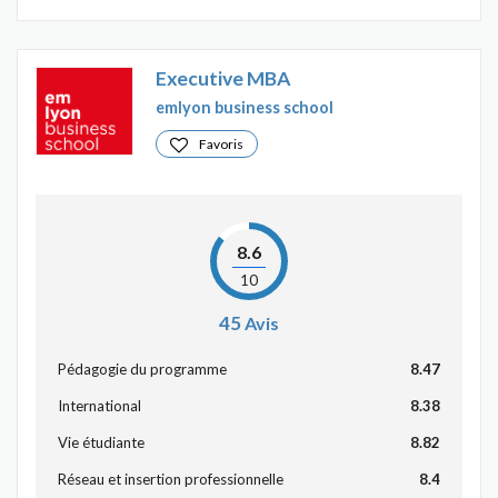
Executive MBA
emlyon business school
Favoris
8.6
10
45
Avis
Pédagogie du programme
8.47
International
8.38
Vie étudiante
8.82
Réseau et insertion professionnelle
8.4