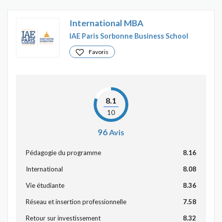
International MBA
IAE Paris Sorbonne Business School
Favoris
8.1
10
96
Avis
Pédagogie du programme
8.16
International
8.08
Vie étudiante
8.36
Réseau et insertion professionnelle
7.58
Retour sur investissement
8.32