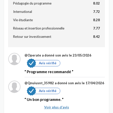
Pédagogie du programme
8.02
International
7.72
Vie étudiante
8.28
Réseau et insertion professionnelle
7.77
Retour sur investissement
8.42
@Operate
a donné son avis le 23/05/2026
Avis vérifié
Programme recommandé
@Qnuiusnt_35982
a donné son avis le 17/04/2026
Avis vérifié
Un bon programme.
Voir plus d’avis