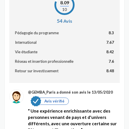
8.09
10
54
Avis
Pédagogie du programme
8.3
International
7.67
Vie étudiante
8.42
Réseau et insertion professionnelle
7.6
Retour sur investissement
8.48
@GEMBA_Paris
a donné son avis le 13/05/2020
Avis vérifié
Une expérience enrichissante avec des
personnes venant de pays et d'univers
différents, avec une ouverture certaine sur