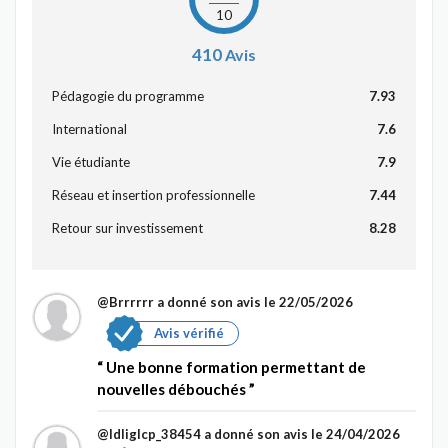
10
410
Avis
Pédagogie du programme
7.93
International
7.6
Vie étudiante
7.9
Réseau et insertion professionnelle
7.44
Retour sur investissement
8.28
@Brrrrrr
a donné son avis le 22/05/2026
Avis vérifié
Une bonne formation permettant de
nouvelles débouchés
@Idliglcp_38454
a donné son avis le 24/04/2026