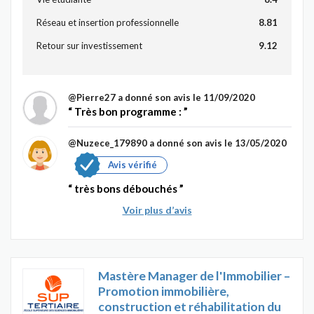
Réseau et insertion professionnelle
8.81
Retour sur investissement
9.12
@Pierre27
a donné son avis le 11/09/2020
Très bon programme :
@Nuzece_179890
a donné son avis le 13/05/2020
Avis vérifié
très bons débouchés
Voir plus d’avis
Mastère Manager de l'Immobilier –
Promotion immobilière,
construction et réhabilitation du