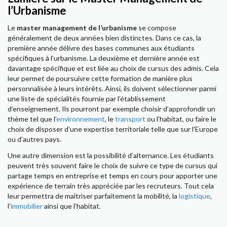
l’Urbanisme
Le
master management de l’urbanisme
se compose
généralement de deux années bien distinctes. Dans ce cas, la
première année délivre des bases communes aux étudiants
spécifiques à l’urbanisme. La deuxième et dernière année est
davantage spécifique et est liée au choix de cursus des admis. Cela
leur permet de poursuivre cette formation de manière plus
personnalisée à leurs intérêts. Ainsi, ils doivent sélectionner parmi
une liste de spécialités fournie par l’établissement
d’enseignement. Ils pourront par exemple choisir d’approfondir un
thème tel que l’
environnement
, le
transport
ou l’habitat, ou faire le
choix de disposer d’une expertise territoriale telle que sur l’Europe
ou d’autres pays.
Une autre dimension est la possibilité d’alternance. Les étudiants
peuvent très souvent faire le choix de suivre ce type de cursus qui
partage temps en entreprise et temps en cours pour apporter une
expérience de terrain très appréciée par les recruteurs. Tout cela
leur permettra de maîtriser parfaitement la mobilité, la
logistique
,
l’
immobilier
ainsi que l’habitat.