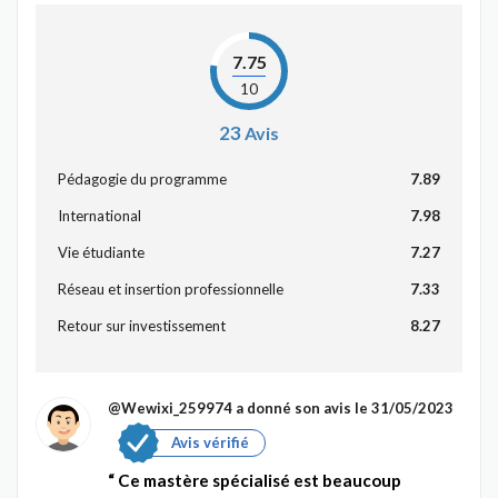
7.75
10
23
Avis
Pédagogie du programme
7.89
International
7.98
Vie étudiante
7.27
Réseau et insertion professionnelle
7.33
Retour sur investissement
8.27
@Wewixi_259974
a donné son avis le 31/05/2023
Avis vérifié
Ce mastère spécialisé est beaucoup