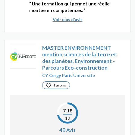
Une formation qui permet une réelle
montée en compétences.
Voir plus d’avis
MASTER ENVIRONNEMENT
mention sciences de la Terre et
des planètes, Environnement -
Parcours Eco-construction
CY Cergy Paris Université
Favoris
7.18
10
40
Avis