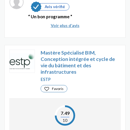
Avis vérifié
Un bon programme
Voir plus d’avis
Mastère Spécialisé BIM,
Conception intégrée et cycle de
vie du bâtiment et des
infrastructures
ESTP
Favoris
7.49
10