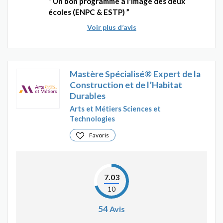
Un bon programme à l'image des deux
écoles (ENPC & ESTP)
Voir plus d’avis
Mastère Spécialisé® Expert de la
Construction et de l’Habitat
Durables
Arts et Métiers Sciences et
Technologies
Favoris
7.03
10
54
Avis