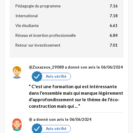
Pédagogie du programme
7.16
International
7.18
Vie étudiante
6.61
Réseau et insertion professionnelle
6.84
Retour sur investissement
7.01
@Zuxazese_29088
a donné son avis le 06/06/2024
Avis vérifié
C'est une formation qui est intéressante
dans l'ensemble mais qui manque légèrement
d'approfondissement sur le thème de l'éco-
construction mais qui ...
@
a donné son avis le 06/06/2024
Avis vérifié