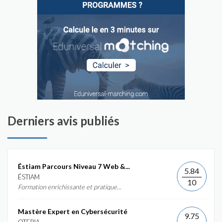
Derniers avis publiés
Éstiam Parcours Niveau 7 Web &...
5.84
ÉSTIAM
10
Formation enrichissante et pratique...
Mastère Expert en Cybersécurité
9.75