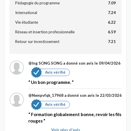
Pédagogie du programme
7.09
International
7.24
Vie étudiante
6.22
Réseau et insertion professionnelle
6.59
Retour sur investissement
7.21
@Ing SONG SONG
a donné son avis le 09/04/2026
Avis vérifié
Un bon programme.
@Nwnpvfqk_17968
a donné son avis le 22/03/2026
Avis vérifié
Formation globalement bonne, revoir les fils
rouges
Voir plus d’avis