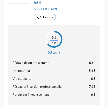
bâti
SUPTERTIAIRE
Favoris
6.5
10
23
Avis
Pédagogie du programme
6.64
International
5.63
Vie étudiante
6.8
Réseau et insertion professionnelle
7.15
Retour sur investissement
6.3