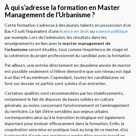
À qui s’adresse la formation en Master
Management de l’Urbanisme ?
Cette formation s’adresse à des jeunes talents en possession d’un
Bac+3 soit l’équivalent d’une
licence en droit
ou
science politique
par exemple. Lors de l’admission, les résultats dans les
enseignements en lien avec le
master management de
l’urbanisme
seront étudiés, tout comme l’expérience de stage et
la cohérence du projet professionnel du candidat avec la formation.
Par ailleurs, une entrée directement en deuxième année de master
est possible seulement si l’élève démontre que son niveau est égal
à un Bac+4 au minimum. Cependant, toutes les candidatures se
font sur dossier et parfois sont suivies d’un entretien.
Certaines qualités sont recommandées par les établissements,
notamment le fait de disposer de bases solides en culture
générale, au moins concernant l’environnement et l’aménagement
du territoire. Le fait d’être sensibles aux enjeux urbains
contemporains ainsi qu’à la transition écologique est également
important pour évoluer efficacement dans la formation. Enfin, la
coopération sera mise en pratique tout au long de ce master, d’où
la nécessité d’avoir une appétence particulière pour le travail en