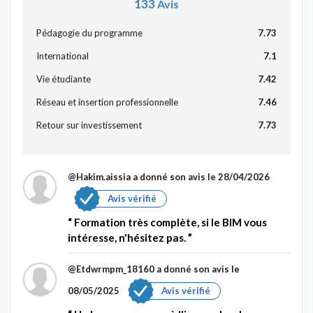
133
Avis
Pédagogie du programme
7.73
International
7.1
Vie étudiante
7.42
Réseau et insertion professionnelle
7.46
Retour sur investissement
7.73
@Hakim.aissia
a donné son avis le 28/04/2026
Avis vérifié
Formation très complète, si le BIM vous
intéresse, n'hésitez pas.
@Etdwrmpm_18160
a donné son avis le
08/05/2025
Avis vérifié