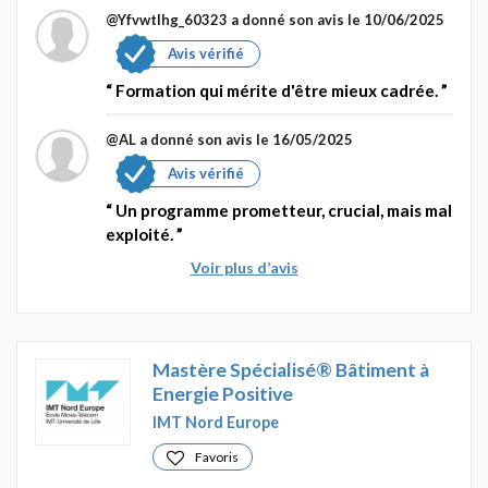
@Yfvwtlhg_60323
a donné son avis le 10/06/2025
Avis vérifié
Formation qui mérite d'être mieux cadrée.
@AL
a donné son avis le 16/05/2025
Avis vérifié
Un programme prometteur, crucial, mais mal
exploité.
Voir plus d’avis
Mastère Spécialisé® Bâtiment à
Energie Positive
IMT Nord Europe
Favoris