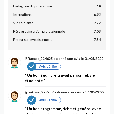
Pédagogie du programme
7.4
International
6.92
Vie étudiante
7.22
Réseau et insertion professionnelle
7.03
Retour sur investissement
7.34
@Rapase_234625
a donné son avis le 01/06/2022
Avis vérifié
Un bon équilibre travail personnel, vie
étudiante
@Sokowo_229259
a donné son avis le 31/05/2022
Avis vérifié
Un bon programme, riche et général avec