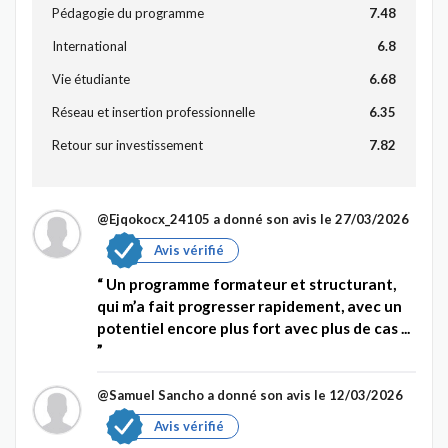
Pédagogie du programme
7.48
International
6.8
Vie étudiante
6.68
Réseau et insertion professionnelle
6.35
Retour sur investissement
7.82
@Ejqokocx_24105
a donné son avis le 27/03/2026
Avis vérifié
Un programme formateur et structurant,
qui m’a fait progresser rapidement, avec un
potentiel encore plus fort avec plus de cas ...
@Samuel Sancho
a donné son avis le 12/03/2026
Avis vérifié