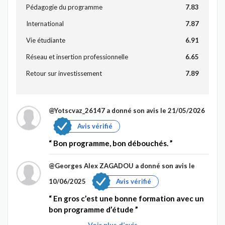
Pédagogie du programme
7.83
International
7.87
Vie étudiante
6.91
Réseau et insertion professionnelle
6.65
Retour sur investissement
7.89
@Yotscvaz_26147
a donné son avis le 21/05/2026
Avis vérifié
Bon programme, bon débouchés.
@Georges Alex ZAGADOU
a donné son avis le
10/06/2025
Avis vérifié
En gros c’est une bonne formation avec un
bon programme d’étude
Voir plus d’avis