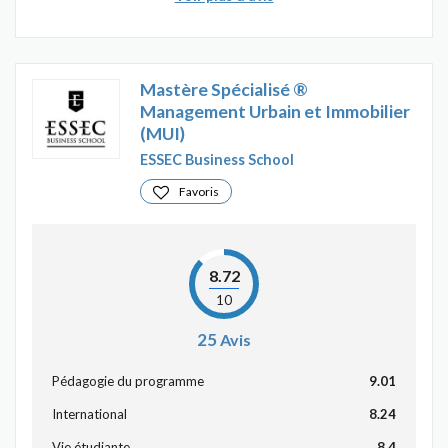
Mastère Spécialisé ®
Management Urbain et Immobilier
(MUI)
ESSEC Business School
Favoris
8.72
10
25
Avis
Pédagogie du programme
9.01
International
8.24
Vie étudiante
8.4