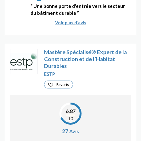
Une bonne porte d'entrée vers le secteur
du bâtiment durable
Voir plus d’avis
Mastère Spécialisé® Expert de la
Construction et de l’Habitat
Durables
ESTP
Favoris
6.87
10
27
Avis