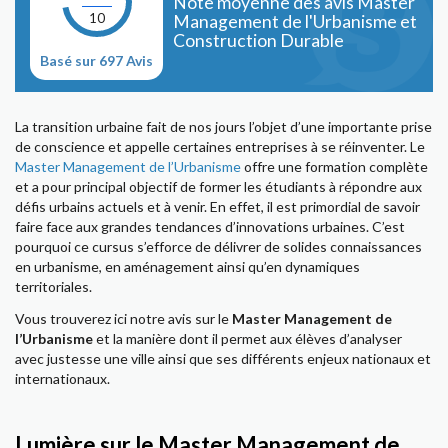
Note moyenne des avis Master
10
Management de l'Urbanisme et
Construction Durable
Basé sur 697 Avis
La transition urbaine fait de nos jours l’objet d’une importante prise
de conscience et appelle certaines entreprises à se réinventer. Le
Master Management de l’Urbanisme
offre une formation complète
et a pour principal objectif de former les étudiants à répondre aux
défis urbains actuels et à venir. En effet, il est primordial de savoir
faire face aux grandes tendances d’innovations urbaines. C’est
pourquoi ce cursus s’efforce de délivrer de solides connaissances
en urbanisme, en aménagement ainsi qu’en dynamiques
territoriales.
Vous trouverez ici notre avis sur le
Master Management de
l’Urbanisme
et la manière dont il permet aux élèves d’analyser
avec justesse une ville ainsi que ses différents enjeux nationaux et
internationaux.
Lumière sur le Master Management de