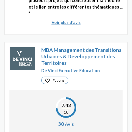
plusieurs projets qui concrétisent la théorie
et le lien entre les différentes thématiques ...
Voir plus d’avis
MBA Management des Transitions
Urbaines & Développement des
Territoires
De Vinci Executive Education
Favoris
7.43
10
30
Avis