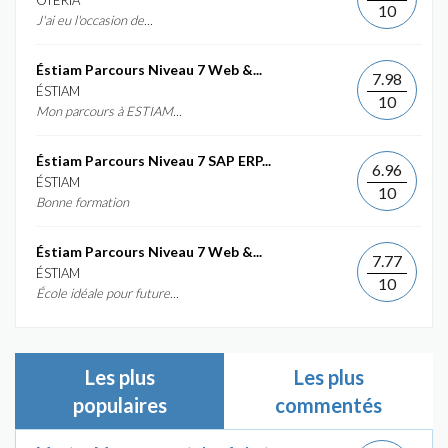
OTERIA
10
J'ai eu l'occasion de...
Éstiam Parcours Niveau 7 Web &...
7.98
ÉSTIAM
10
Mon parcours à ESTIAM...
Éstiam Parcours Niveau 7 SAP ERP...
6.96
ÉSTIAM
10
Bonne formation
Éstiam Parcours Niveau 7 Web &...
7.77
ÉSTIAM
10
École idéale pour future...
Les plus
Les plus
populaires
commentés