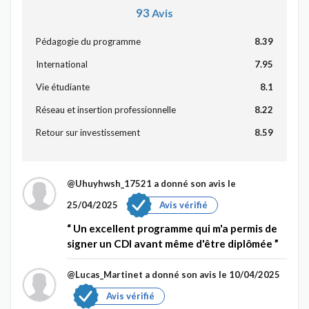
93
Avis
Pédagogie du programme
8.39
International
7.95
Vie étudiante
8.1
Réseau et insertion professionnelle
8.22
Retour sur investissement
8.59
@Uhuyhwsh_17521
a donné son avis le
25/04/2025
Avis vérifié
Un excellent programme qui m'a permis de
signer un CDI avant même d'être diplômée
@Lucas_Martinet
a donné son avis le 10/04/2025
Avis vérifié