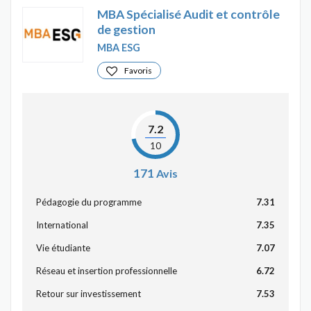
MBA Spécialisé Audit et contrôle
de gestion
MBA ESG
Favoris
7.2
10
171
Avis
Pédagogie du programme
7.31
International
7.35
Vie étudiante
7.07
Réseau et insertion professionnelle
6.72
Retour sur investissement
7.53