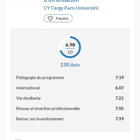
CY Cergy Paris Université
Favoris
6.98
10
130
Avis
Pédagogie du programme
7.19
International
6.07
Vie étudiante
7.22
Réseau et insertion professionnelle
7.03
Retour sur investissement
7.39