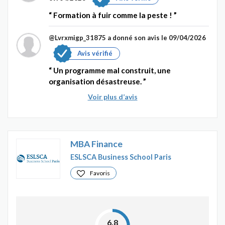
Formation à fuir comme la peste !
@Lvrxmigp_31875
a donné son avis le 09/04/2026
Avis vérifié
Un programme mal construit, une
organisation désastreuse.
Voir plus d’avis
MBA Finance
ESLSCA Business School Paris
Favoris
6.8