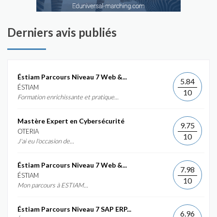
Derniers avis publiés
Éstiam Parcours Niveau 7 Web &...
5.84
ÉSTIAM
10
Formation enrichissante et pratique...
Mastère Expert en Cybersécurité
9.75
OTERIA
10
J'ai eu l'occasion de...
Éstiam Parcours Niveau 7 Web &...
7.98
ÉSTIAM
10
Mon parcours à ESTIAM...
Éstiam Parcours Niveau 7 SAP ERP...
6.96