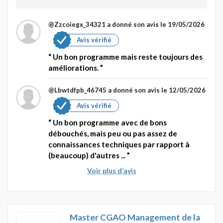
@Zzcoiegx_34321
a donné son avis le 19/05/2026
Avis vérifié
Un bon programme mais reste toujours des
améliorations.
@Lbwtdfpb_46745
a donné son avis le 12/05/2026
Avis vérifié
Un bon programme avec de bons
débouchés, mais peu ou pas assez de
connaissances techniques par rapport à
(beaucoup) d'autres ...
Voir plus d’avis
Master CGAO Management de la