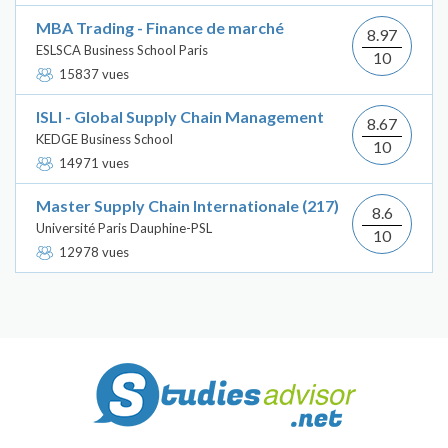
MBA Trading - Finance de marché
8.97
ESLSCA Business School Paris
10
15837 vues
ISLI - Global Supply Chain Management
8.67
KEDGE Business School
10
14971 vues
Master Supply Chain Internationale (217)
8.6
Université Paris Dauphine-PSL
10
12978 vues