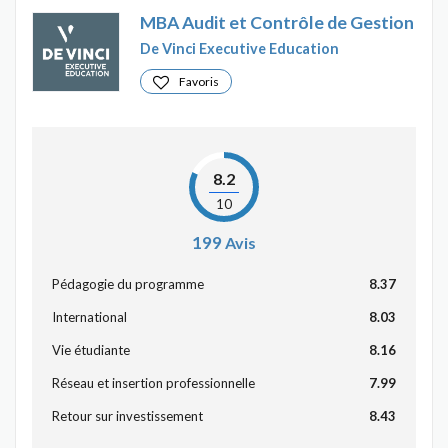
MBA Audit et Contrôle de Gestion
De Vinci Executive Education
Favoris
8.2
10
199
Avis
Pédagogie du programme
8.37
International
8.03
Vie étudiante
8.16
Réseau et insertion professionnelle
7.99
Retour sur investissement
8.43