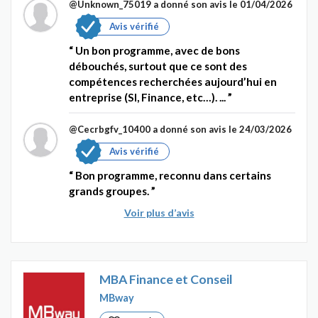
@Unknown_75019
a donné son avis le 01/04/2026
Avis vérifié
Un bon programme, avec de bons
débouchés, surtout que ce sont des
compétences recherchées aujourd’hui en
entreprise (SI, Finance, etc…). ...
@Cecrbgfv_10400
a donné son avis le 24/03/2026
Avis vérifié
Bon programme, reconnu dans certains
grands groupes.
Voir plus d’avis
MBA Finance et Conseil
MBway