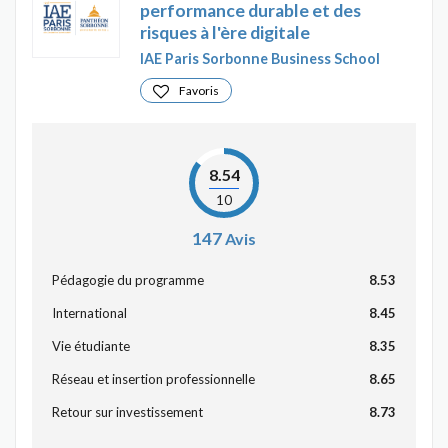
performance durable et des
risques à l'ère digitale
IAE Paris Sorbonne Business School
Favoris
8.54
10
147
Avis
Pédagogie du programme
8.53
International
8.45
Vie étudiante
8.35
Réseau et insertion professionnelle
8.65
Retour sur investissement
8.73