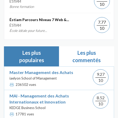
ÉSTIAM
10
Bonne formation
Éstiam Parcours Niveau 7 Web &...
7.77
ÉSTIAM
10
École idéale pour future...
Les plus
Les plus
populaires
commentés
Master Management des Achats
9.27
iaelyon School of Management
10
236502 vues
MAI - Management des Achats
8.52
Internationaux et Innovation
10
KEDGE Business School
17781 vues