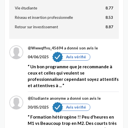
Vie étudiante
8.77
Réseau et insertion professionnelle
8.53
Retour sur investissement
8.87
@Wwwqffvu_45694
a donné son avis le
04/06/2025
Avis vérifié
Un bon programme que je recommande à
ceux et celles qui veulent se
professionnaliser cependant soyez attentifs
et attentives à ...
@Etudiante anonyme
a donné son avis le
30/05/2025
Avis vérifié
Formation hétérogène !! Peu d'heures en
M1 vs Beaucoup trop en M2. Des courts très