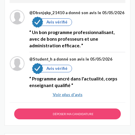
@Dbsnjqkp_21410
a donné son avis le 05/05/2026
Avis vérifié
Un bon programme professionnalisant,
avec de bons professeurs et une
administration efficace.
@Student_h
a donné son avis le 05/05/2026
Avis vérifié
Programme ancré dans l'actualité, corps
enseignant qualifié
Voir plus d’avis
DÉPOSER MA CANDIDATURE