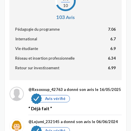
10
103
Avis
Pédagogie du programme
7.06
International
6.7
Vie étudiante
6.9
Réseau et insertion professionnelle
6.34
Retour sur investissement
6.99
@Rxsoxxup_42763
a donné son avis le 16/05/2025
Avis vérifié
Déjà fait
@Lejumi_232145
a donné son avis le 06/06/2024
Avis vérifié