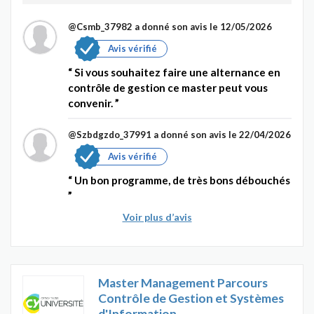
@Csmb_37982
a donné son avis le 12/05/2026
Avis vérifié
Si vous souhaitez faire une alternance en
contrôle de gestion ce master peut vous
convenir.
@Szbdgzdo_37991
a donné son avis le 22/04/2026
Avis vérifié
Un bon programme, de très bons débouchés
Voir plus d’avis
Master Management Parcours
Contrôle de Gestion et Systèmes
d'Information