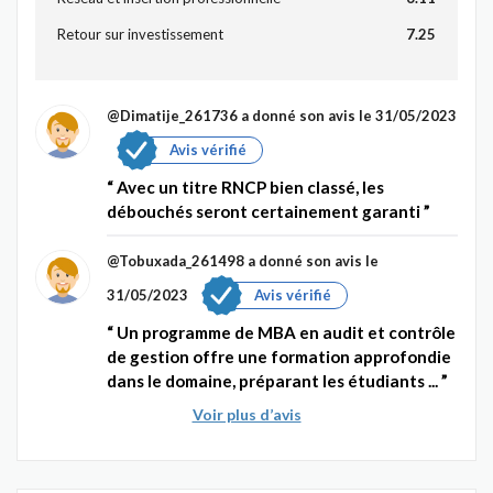
Retour sur investissement
7.25
@Dimatije_261736
a donné son avis le 31/05/2023
Avis vérifié
Avec un titre RNCP bien classé, les
débouchés seront certainement garanti
@Tobuxada_261498
a donné son avis le
31/05/2023
Avis vérifié
Un programme de MBA en audit et contrôle
de gestion offre une formation approfondie
dans le domaine, préparant les étudiants ...
Voir plus d’avis