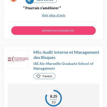
Pourrais s’améliorer
Voir plus d’avis
DÉPOSER MA CANDIDATURE
MSc Audit Interne et Management
des Risques
IAE Aix-Marseille Graduate School of
Management
Favoris
8.25
10