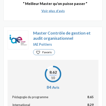
Meilleur Master qu'on puisse passer
Voir plus d’avis
Master Contrôle de gestion et
audit organisationnel
IAE Poitiers
Favoris
8.62
10
84
Avis
Pédagogie du programme
8.65
International
8.29