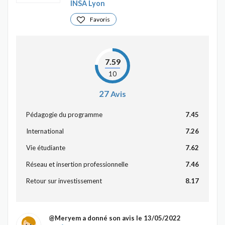
INSA Lyon
Favoris
7.59
10
27
Avis
Pédagogie du programme
7.45
International
7.26
Vie étudiante
7.62
Réseau et insertion professionnelle
7.46
Retour sur investissement
8.17
@Meryem
a donné son avis le 13/05/2022