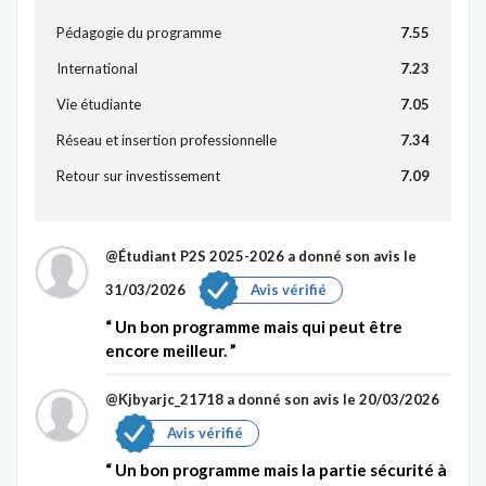
Pédagogie du programme
7.55
International
7.23
Vie étudiante
7.05
Réseau et insertion professionnelle
7.34
Retour sur investissement
7.09
@Étudiant P2S 2025-2026
a donné son avis le
31/03/2026
Avis vérifié
Un bon programme mais qui peut être
encore meilleur.
@Kjbyarjc_21718
a donné son avis le 20/03/2026
Avis vérifié
Un bon programme mais la partie sécurité à