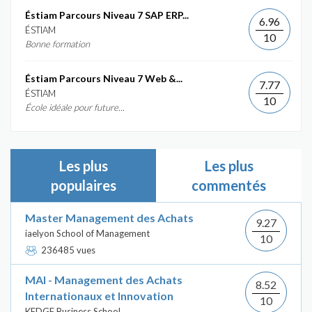
Éstiam Parcours Niveau 7 SAP ERP...
6.96
ÉSTIAM
10
Bonne formation
Éstiam Parcours Niveau 7 Web &...
7.77
ÉSTIAM
10
École idéale pour future...
Les plus
Les plus
populaires
commentés
Master Management des Achats
9.27
iaelyon School of Management
10
236485 vues
MAI - Management des Achats
8.52
Internationaux et Innovation
10
KEDGE Business School