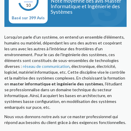
Note moyenne des avis Master
10
Informatique et Ingénierie des
Systèmes
Basé sur 399 Avis
Lorsqu'on parle d'un système, on entend un ensemble d'éléments,
humains ou matériel, dépendant les uns des autres et coopérant
les uns avec les autres à l'intérieur des frontières d'un
environnement. Pour le cas de l'ingénierie des systèmes, ces
éléments sont constitués de sous-ensembles de technologies
diverses :
réseau de communication
, électronique, électricité,
logiciel, matériel informatique, etc. Cette discipline vise le contrôle
et la maîtrise des systèmes complexes. En choisissant la formation
en
master informatique et ingénierie des systèmes
, l'étudiant
se professionnalise dans un domaine technique du secteur
informatique. Ainsi, il acquiert les bases en architecture, en
systèmes basse configuration, en modélisation des systèmes
embarqués sur puce, etc.
Nous vous donnons notre avis sur ce master professionnel qui
répond aux besoins du client grâce à des exigences fonctionnelles.