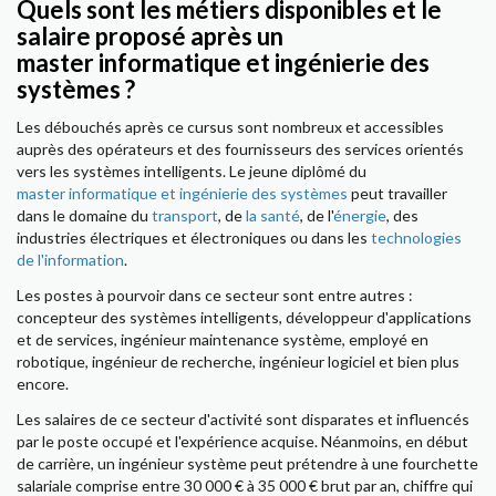
Quels sont les métiers disponibles et le
salaire proposé après un
master informatique et ingénierie des
systèmes ?
Les débouchés après ce cursus sont nombreux et accessibles
auprès des opérateurs et des fournisseurs des services orientés
vers les systèmes intelligents. Le jeune diplômé du
master informatique et ingénierie des systèmes
peut travailler
dans le domaine du
transport
, de
la santé
, de l'
énergie
, des
industries électriques et électroniques ou dans les
technologies
de l'information
.
Les postes à pourvoir dans ce secteur sont entre autres :
concepteur des systèmes intelligents, développeur d'applications
et de services, ingénieur maintenance système, employé en
robotique, ingénieur de recherche, ingénieur logiciel et bien plus
encore.
Les salaires de ce secteur d'activité sont disparates et influencés
par le poste occupé et l'expérience acquise. Néanmoins, en début
de carrière, un ingénieur système peut prétendre à une fourchette
salariale comprise entre 30 000 € à 35 000 € brut par an, chiffre qui