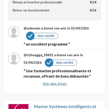
Réseau et insertion professionnelle
8.34
Retour sur investissement
8.56
@unknown
a donné son avis le 01/04/2026
Avis vérifié
un excellent programme
@Uyhuqggq_18601
a donné son avis le
01/04/2026
Avis vérifié
Une formation professionnalisante et
reconnue, offrant de bons débouchés
Voir plus d’avis
Master Systèmes Intelligents et