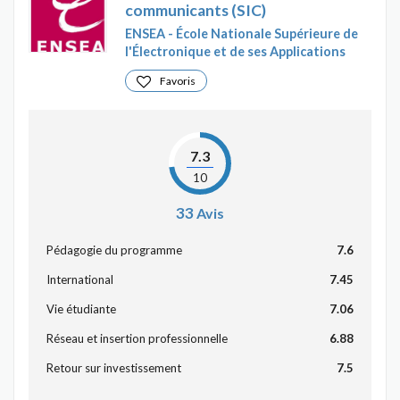
communicants (SIC)
ENSEA - École Nationale Supérieure de
l'Électronique et de ses Applications
Favoris
7.3
10
33
Avis
Pédagogie du programme
7.6
International
7.45
Vie étudiante
7.06
Réseau et insertion professionnelle
6.88
Retour sur investissement
7.5