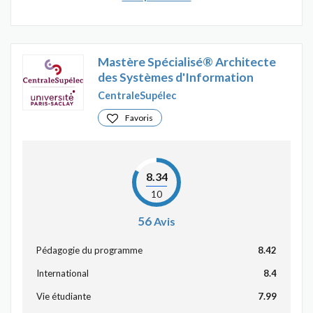
Mastère Spécialisé® Architecte
des Systèmes d'Information
CentraleSupélec
Favoris
8.34
10
56
Avis
Pédagogie du programme
8.42
International
8.4
Vie étudiante
7.99