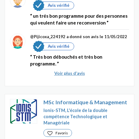
Avis vérifié
un trés bon programme pour des personnes
qui veulent faire une reconversion
@Pijicoxa_224192
a donné son avis le 11/05/2022
Avis vérifié
Très bon débouchés et très bon
programme.
Voir plus d’avis
MSc Informatique & Management
Ionis-STM, L'école de la double
compétence Technologique et
Managériale
Favoris