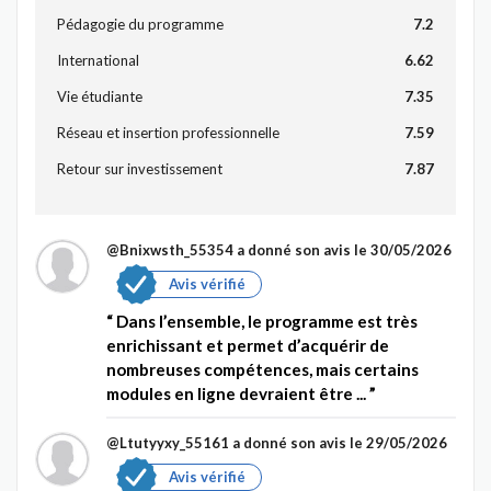
Pédagogie du programme
7.2
International
6.62
Vie étudiante
7.35
Réseau et insertion professionnelle
7.59
Retour sur investissement
7.87
@Bnixwsth_55354
a donné son avis le 30/05/2026
Avis vérifié
Dans l’ensemble, le programme est très
enrichissant et permet d’acquérir de
nombreuses compétences, mais certains
modules en ligne devraient être ...
@Ltutyyxy_55161
a donné son avis le 29/05/2026
Avis vérifié