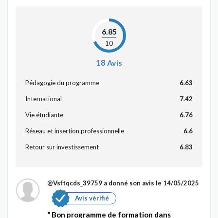
6.85
10
18
Avis
Pédagogie du programme
6.63
International
7.42
Vie étudiante
6.76
Réseau et insertion professionnelle
6.6
Retour sur investissement
6.83
@Vsftqcds_39759
a donné son avis le 14/05/2025
Avis vérifié
Bon programme de formation dans