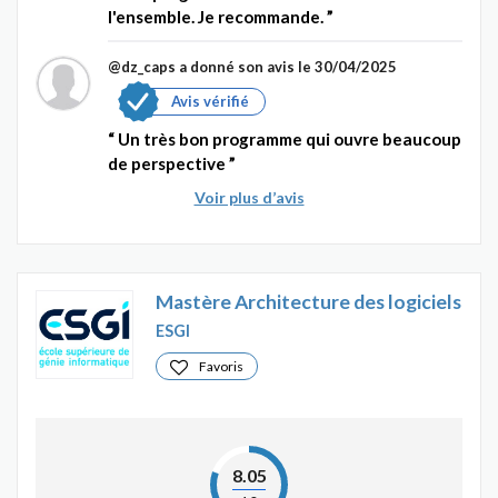
l'ensemble. Je recommande.
@dz_caps
a donné son avis le 30/04/2025
Avis vérifié
Un très bon programme qui ouvre beaucoup
de perspective
Voir plus d’avis
Mastère Architecture des logiciels
ESGI
Favoris
8.05