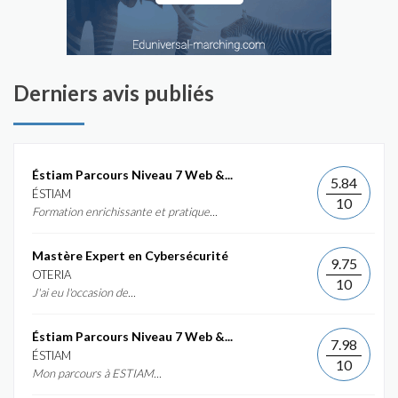
Derniers avis publiés
Éstiam Parcours Niveau 7 Web &...
5.84
ÉSTIAM
10
Formation enrichissante et pratique...
Mastère Expert en Cybersécurité
9.75
OTERIA
10
J'ai eu l'occasion de...
Éstiam Parcours Niveau 7 Web &...
7.98
ÉSTIAM
10
Mon parcours à ESTIAM...