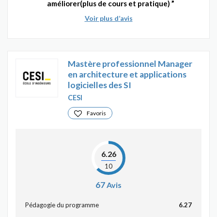
améliorer(plus de cours et pratique)
Voir plus d’avis
Mastère professionnel Manager
en architecture et applications
logicielles des SI
CESI
Favoris
6.26
10
67
Avis
Pédagogie du programme
6.27