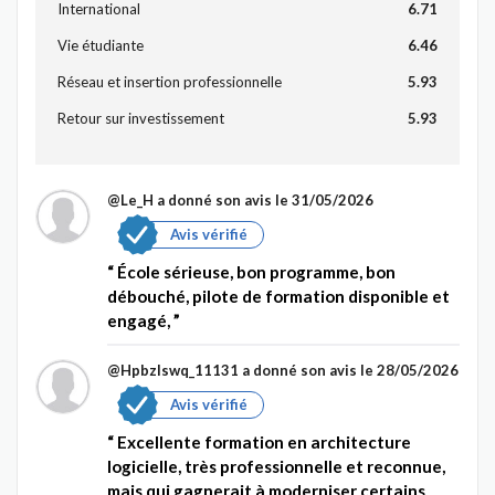
International
6.71
Vie étudiante
6.46
Réseau et insertion professionnelle
5.93
Retour sur investissement
5.93
@Le_H
a donné son avis le 31/05/2026
Avis vérifié
École sérieuse, bon programme, bon
débouché, pilote de formation disponible et
engagé,
@Hpbzlswq_11131
a donné son avis le 28/05/2026
Avis vérifié
Excellente formation en architecture
logicielle, très professionnelle et reconnue,
mais qui gagnerait à moderniser certains