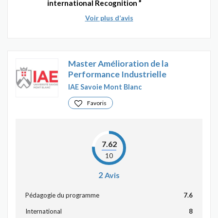
international Recognition
Voir plus d’avis
Master Amélioration de la
Performance Industrielle
IAE Savoie Mont Blanc
Favoris
7.62
10
2
Avis
Pédagogie du programme
7.6
International
8