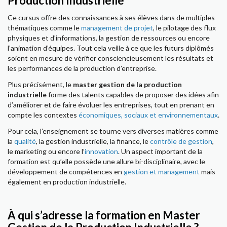
Production Industrielle
Ce cursus offre des connaissances à ses élèves dans de multiples
thématiques comme le
management de projet
, le pilotage des flux
physiques et d’informations, la gestion de ressources ou encore
l’animation d’équipes. Tout cela veille à ce que les futurs diplômés
soient en mesure de vérifier consciencieusement les résultats et
les performances de la production d’entreprise.
Plus précisément, le
master gestion de la production
industrielle
forme des talents capables de proposer des idées afin
d’améliorer et de faire évoluer les entreprises, tout en prenant en
compte les contextes
économiques, sociaux et environnementaux
.
Pour cela, l’enseignement se tourne vers diverses matières comme
la
qualité
, la gestion industrielle, la finance, le
contrôle de gestion
,
le marketing ou encore l’
innovation
. Un aspect important de la
formation est qu’elle possède une allure bi-disciplinaire, avec le
développement de compétences en
gestion et management
mais
également en production industrielle.
À qui s’adresse la formation en Master