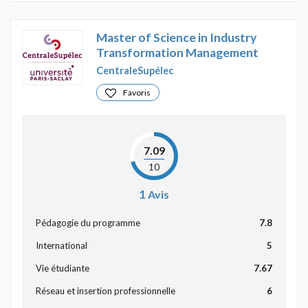
Master of Science in Industry
Transformation Management
CentraleSupélec
Favoris
7.09
10
1
Avis
Pédagogie du programme
7.8
International
5
Vie étudiante
7.67
Réseau et insertion professionnelle
6