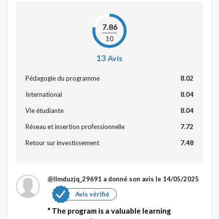
7.86
10
13
Avis
Pédagogie du programme
8.02
International
8.04
Vie étudiante
8.04
Réseau et insertion professionnelle
7.72
Retour sur investissement
7.48
@Ilmduzjq_29691
a donné son avis le 14/05/2025
Avis vérifié
The program is a valuable learning