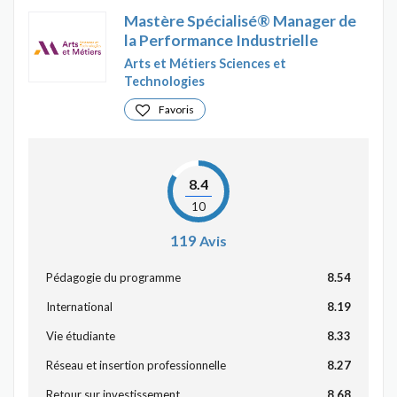
Mastère Spécialisé® Manager de
la Performance Industrielle
Arts et Métiers Sciences et
Technologies
Favoris
8.4
10
119
Avis
Pédagogie du programme
8.54
International
8.19
Vie étudiante
8.33
Réseau et insertion professionnelle
8.27
Retour sur investissement
8.68