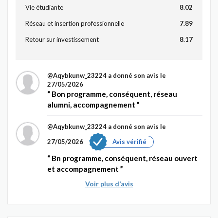
Vie étudiante
8.02
Réseau et insertion professionnelle
7.89
Retour sur investissement
8.17
@Aqybkunw_23224
a donné son avis le
27/05/2026
Bon programme, conséquent, réseau
alumni, accompagnement
@Aqybkunw_23224
a donné son avis le
27/05/2026
Avis vérifié
Bn programme, conséquent, réseau ouvert
et accompagnement
Voir plus d’avis