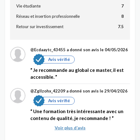
Vie étudiante
7
Réseau et insertion professionnelle
8
Retour sur investissement
7.5
@Ecdaaytc_43455
a donné son avis le 04/05/2026
Avis vérifié
Je recommande au global ce master, il est
accessible.
@Zgllzohx_42209
a donné son avis le 29/04/2026
Avis vérifié
Une formation très intéressante avec un
contenu de qualité, je recommande !
Voir plus d’avis