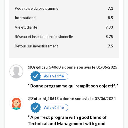
Pédagogie du programme
7.1
International
8.5
Vie étudiante
7.33
Réseau et insertion professionnelle
8.75
Retour sur investissement
7.5
@Urgdlczu_54060
a donné son avis le 01/06/2025
Avis vérifié
Bonne programme qui remplit son objectif.
@Zofurihi_28613
a donné son avis le 07/06/2024
Avis vérifié
A perfect program with good blend of
Technical and Management with good