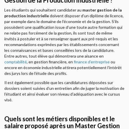
Gestion de la Production Industrielle ?
Les étudiants qui souhaitent candidater au
master gestion de la
production industrielle
doivent disposer d’un diplôme de licence,
par exemple dans le domaine de l’économie et de la gestion. S’ils
possèdent une qualification issue d’une toute autre formation qui
ne relate pas forcément de la gestion, ils sont tout de même
invités à postuler et à se renseigner quant aux pré-requis et les
recommandations exprimées par les établissements concernant
les connaissances et bases conseillées lors de la candidature.
Entre autres, tout élève qui démontrera une aisance en
comptabilité
, en gestion financière, en
finance d’entreprise
ou
encore en économie industrielle attirera potentiellement l’intérêt
des jurys lors de l’étude des profils.
Il est également possible que les candidatures déposées sur
dossiers soient suivies d’un entretien afin de juger la motivation de
l’étudiant et ainsi évaluer son niveau d’adéquation avec le cursus
visé.
Quels sont les métiers disponibles et le
salaire proposé après un Master Gestion