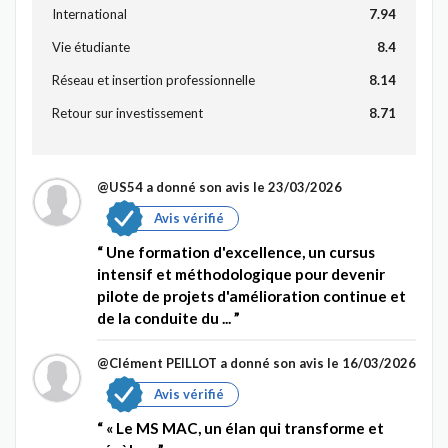
International
7.94
Vie étudiante
8.4
Réseau et insertion professionnelle
8.14
Retour sur investissement
8.71
@US54
a donné son avis le 23/03/2026
Avis vérifié
Une formation d'excellence, un cursus
intensif et méthodologique pour devenir
pilote de projets d'amélioration continue et
de la conduite du ...
@Clément PEILLOT
a donné son avis le 16/03/2026
Avis vérifié
« Le MS MAC, un élan qui transforme et