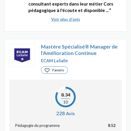
consultant experts dans leur métier Cors
pédagogique à l'écoute et disponible ...
Voir plus d’avis
Mastère Spécialisé® Manager de
l'Amélioration Continue
ECAM LaSalle
Favoris
8.34
10
228
Avis
Pédagogie du programme
8.52