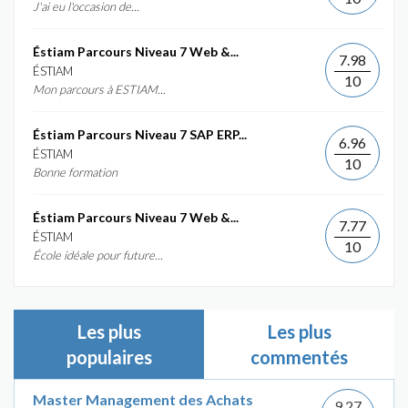
J'ai eu l'occasion de...
Éstiam Parcours Niveau 7 Web &...
7.98
ÉSTIAM
10
Mon parcours à ESTIAM...
Éstiam Parcours Niveau 7 SAP ERP...
6.96
ÉSTIAM
10
Bonne formation
Éstiam Parcours Niveau 7 Web &...
7.77
ÉSTIAM
10
École idéale pour future...
Les plus
Les plus
populaires
commentés
Master Management des Achats
9.27