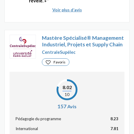
révèle. »
Voir plus d’avis
Mastère Spécialisé® Management
Industriel, Projets et Supply Chain
CentraleSupélec
Favoris
8.02
10
157
Avis
Pédagogie du programme
8.23
International
7.81