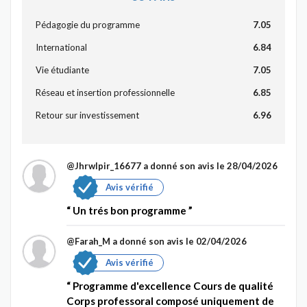
Pédagogie du programme
7.05
International
6.84
Vie étudiante
7.05
Réseau et insertion professionnelle
6.85
Retour sur investissement
6.96
@Jhrwlpir_16677
a donné son avis le 28/04/2026
Avis vérifié
Un trés bon programme
@Farah_M
a donné son avis le 02/04/2026
Avis vérifié
Programme d'excellence Cours de qualité
Corps professoral composé uniquement de