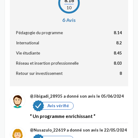
8.16
10
6
Avis
Pédagogie du programme
8.14
International
8.2
Vie étudiante
8.45
Réseau et insertion professionnelle
8.03
Retour sur investissement
8
@Jibigadi_28935
a donné son avis le 05/06/2024
Avis vérifié
Un programme enrichissant
@Nusazulo_22619
a donné son avis le 22/05/2024