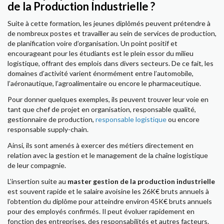
de la Production Industrielle ?
Suite à cette formation, les jeunes diplômés peuvent prétendre à
de nombreux postes et travailler au sein de services de production,
de planification voire d’organisation. Un point positif et
encourageant pour les étudiants est le plein essor du milieu
logistique, offrant des emplois dans divers secteurs. De ce fait, les
domaines d’activité varient énormément entre l’automobile,
l’aéronautique, l’agroalimentaire ou encore le pharmaceutique.
Pour donner quelques exemples, ils peuvent trouver leur voie en
tant que chef de projet en organisation, responsable qualité,
gestionnaire de production,
responsable logistique
ou encore
responsable supply-chain.
Ainsi, ils sont amenés à exercer des métiers directement en
relation avec la gestion et le management de la chaîne logistique
de leur compagnie.
L’insertion suite au
master gestion de la production industrielle
est souvent rapide et le salaire avoisine les 26K€ bruts annuels à
l’obtention du diplôme pour atteindre environ 45K€ bruts annuels
pour des employés confirmés. Il peut évoluer rapidement en
fonction des entreprises, des responsabilités et autres facteurs.