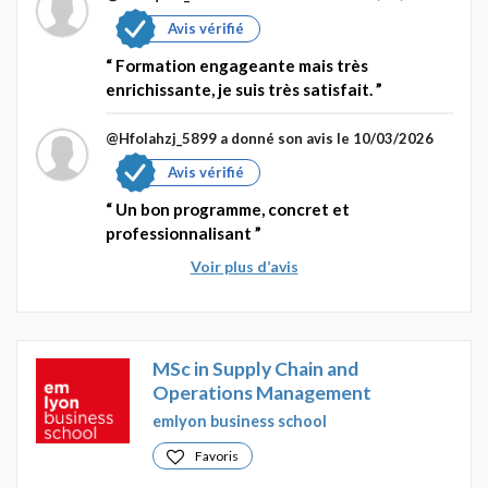
Avis vérifié
Formation engageante mais très
enrichissante, je suis très satisfait.
@Hfolahzj_5899
a donné son avis le 10/03/2026
Avis vérifié
Un bon programme, concret et
professionnalisant
Voir plus d’avis
MSc in Supply Chain and
Operations Management
emlyon business school
Favoris