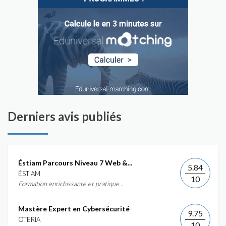
Derniers avis publiés
Éstiam Parcours Niveau 7 Web &...
5.84
ÉSTIAM
10
Formation enrichissante et pratique...
Mastère Expert en Cybersécurité
9.75
OTERIA
10