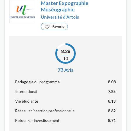
Master Expographie
Muséographie
Université d'Artois
Favoris
8.28
10
73
Avis
Pédagogie du programme
8.08
International
7.85
Vie étudiante
8.13
Réseau et insertion professionnelle
8.62
Retour sur investissement
8.71