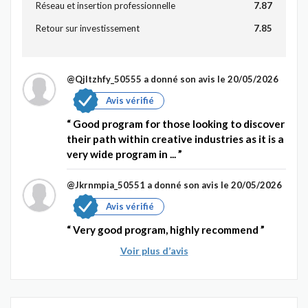
Réseau et insertion professionnelle
7.87
Retour sur investissement
7.85
@Qjltzhfy_50555
a donné son avis le 20/05/2026
Avis vérifié
Good program for those looking to discover
their path within creative industries as it is a
very wide program in ...
@Jkrnmpia_50551
a donné son avis le 20/05/2026
Avis vérifié
Very good program, highly recommend
Voir plus d’avis