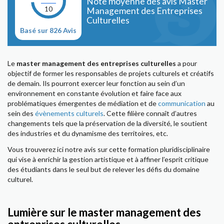
Note moyenne des avis Master
10
Management des Entreprises
Culturelles
Basé sur 826 Avis
Le
master management des entreprises culturelles
a pour
objectif de former les responsables de projets culturels et créatifs
de demain. Ils pourront exercer leur fonction au sein d’un
environnement en constante évolution et faire face aux
problématiques émergentes de médiation et de
communication
au
sein des
évènements culturels
. Cette filière connaît d’autres
changements tels que la préservation de la diversité, le soutient
des industries et du dynamisme des territoires, etc.
Vous trouverez ici notre avis sur cette formation pluridisciplinaire
qui vise à enrichir la gestion artistique et à affiner l’esprit critique
des étudiants dans le seul but de relever les défis du domaine
culturel.
Lumière sur le master management des