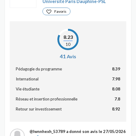
Université Paris Dauphine-PSL
Favoris
8.23
10
41
Avis
Pédagogie du programme
8.39
International
7.98
Vie étudiante
8.08
Réseau et insertion professionnelle
7.8
Retour sur investissement
8.92
@Iwnnhexh_53789
a donné son avis le 27/05/2026