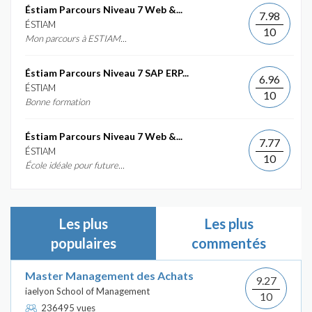
Éstiam Parcours Niveau 7 Web &...
7.98
ÉSTIAM
10
Mon parcours à ESTIAM...
Éstiam Parcours Niveau 7 SAP ERP...
6.96
ÉSTIAM
10
Bonne formation
Éstiam Parcours Niveau 7 Web &...
7.77
ÉSTIAM
10
École idéale pour future...
Les plus
Les plus
populaires
commentés
Master Management des Achats
9.27
iaelyon School of Management
10
236495 vues