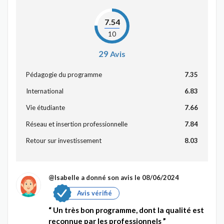
7.54
10
29
Avis
Pédagogie du programme
7.35
International
6.83
Vie étudiante
7.66
Réseau et insertion professionnelle
7.84
Retour sur investissement
8.03
@Isabelle
a donné son avis le 08/06/2024
Avis vérifié
Un très bon programme, dont la qualité est
reconnue par les professionnels