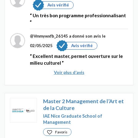
Avis vérifié
Un très bon programme professionnalisant
@Vmmywxfb_26145
a donné son avis le
02/05/2025
Avis vérifié
Excellent master, permet ouverture sur le
milieu culturel
Voir plus d’avis
Master 2 Management de l’Art et
de la Culture
IAE Nice Graduate School of
Management
Favoris