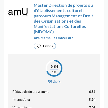
Master Direction de projets ou
d'établissements culturels
parcours Management et Droit
des Organisations et des
Manifestations Culturelles
(MDOMC)
Aix-Marseille Université
Favoris
6.84
10
59
Avis
Pédagogie du programme
6.81
International
5.94
Vie étudiante
7.05