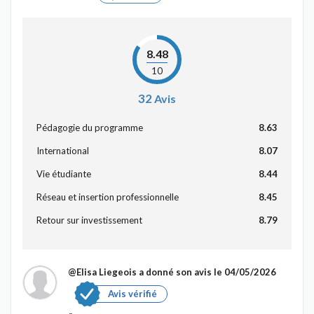
8.48
10
32
Avis
Pédagogie du programme
8.63
International
8.07
Vie étudiante
8.44
Réseau et insertion professionnelle
8.45
Retour sur investissement
8.79
@Elisa Liegeois
a donné son avis le 04/05/2026
Avis vérifié