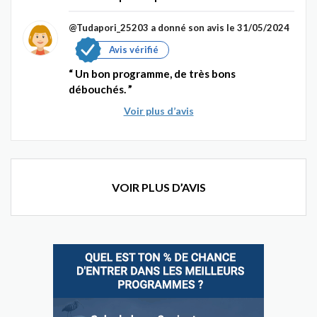
@Tudapori_25203
a donné son avis le 31/05/2024
Avis vérifié
Un bon programme, de très bons
débouchés.
Voir plus d’avis
VOIR PLUS D’AVIS