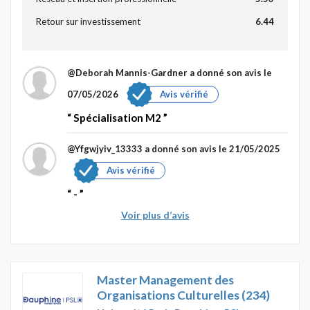
Retour sur investissement
6.44
@Deborah Mannis-Gardner
a donné son avis le
07/05/2026
Avis vérifié
Spécialisation M2
@Yfgwjyiv_13333
a donné son avis le 21/05/2025
Avis vérifié
-
Voir plus d’avis
Master Management des
Organisations Culturelles (234)