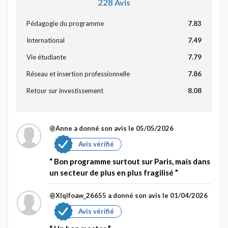
228
Avis
Pédagogie du programme
7.83
International
7.49
Vie étudiante
7.79
Réseau et insertion professionnelle
7.86
Retour sur investissement
8.08
@Anne
a donné son avis le 05/05/2026
Avis vérifié
Bon programme surtout sur Paris, mais dans
un secteur de plus en plus fragilisé
@Xlqifoaw_26655
a donné son avis le 01/04/2026
Avis vérifié