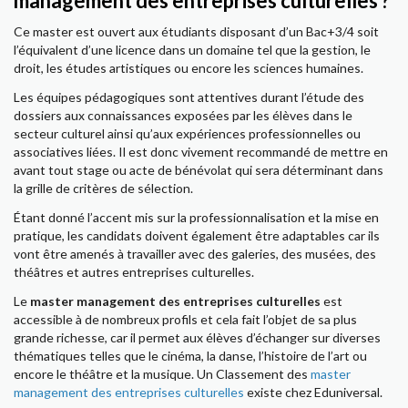
management des entreprises culturelles ?
Ce master est ouvert aux étudiants disposant d’un Bac+3/4 soit
l’équivalent d’une licence dans un domaine tel que la gestion, le
droit, les études artistiques ou encore les sciences humaines.
Les équipes pédagogiques sont attentives durant l’étude des
dossiers aux connaissances exposées par les élèves dans le
secteur culturel ainsi qu’aux expériences professionnelles ou
associatives liées. Il est donc vivement recommandé de mettre en
avant tout stage ou acte de bénévolat qui sera déterminant dans
la grille de critères de sélection.
Étant donné l’accent mis sur la professionnalisation et la mise en
pratique, les candidats doivent également être adaptables car ils
vont être amenés à travailler avec des galeries, des musées, des
théâtres et autres entreprises culturelles.
Le
master management des entreprises culturelles
est
accessible à de nombreux profils et cela fait l’objet de sa plus
grande richesse, car il permet aux élèves d’échanger sur diverses
thématiques telles que le cinéma, la danse, l’histoire de l’art ou
encore le théâtre et la musique. Un Classement des
master
management des entreprises culturelles
existe chez Eduniversal.