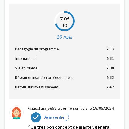
7.06
10
39
Avis
Pédagogie du programme
7.13
International
6.81
Vie étudiante
7.08
Réseau et insertion professionnelle
6.83
Retour sur investissement
7.47
@Zisafusi_5653
a donné son avis le 18/05/2024
Avis vérifié
Un très bon concept de master, général