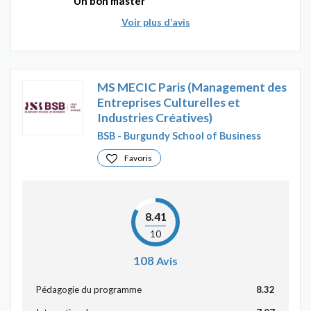
Un bon master
Voir plus d’avis
MS MECIC Paris (Management des
Entreprises Culturelles et
Industries Créatives)
BSB - Burgundy School of Business
Favoris
8.41
10
108
Avis
Pédagogie du programme
8.32