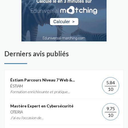
Derniers avis publiés
Éstiam Parcours Niveau 7 Web &...
5.84
ÉSTIAM
10
Formation enrichissante et pratique...
Mastère Expert en Cybersécurité
9.75
OTERIA
10
J'ai eu l'occasion de...