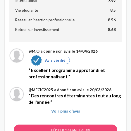
International
7.97
Vie étudiante
8.5
Réseau et insertion professionnelle
8.56
Retour sur investissement
8.68
@M.O
a donné son avis le 14/04/2026
Avis vérifié
Excellent programme approfondi et
professionnalisant
@MECIC2025
a donné son avis le 20/03/2026
Des rencontres déterminantes tout au long
de l'année
Voir plus d’avis
DÉPOSER MA CANDIDATURE