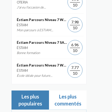
OTERIA
10
J'ai eu l'occasion de...
Éstiam Parcours Niveau 7 Web &...
7.98
ÉSTIAM
10
Mon parcours à ESTIAM...
Éstiam Parcours Niveau 7 SAP ERP...
6.96
ÉSTIAM
10
Bonne formation
Éstiam Parcours Niveau 7 Web &...
7.77
ÉSTIAM
10
École idéale pour future...
Les plus
Les plus
populaires
commentés