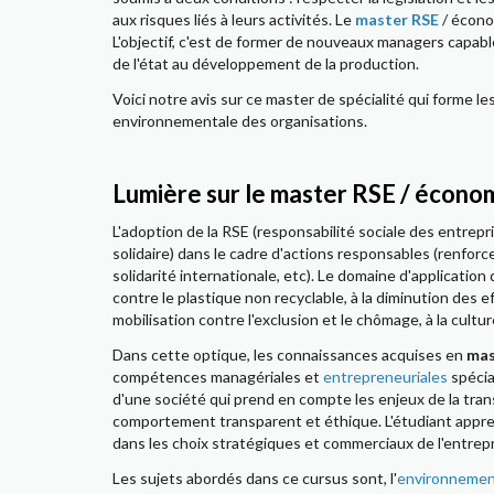
aux risques liés à leurs activités. Le
master RSE
/ économ
L'objectif, c'est de former de nouveaux managers capable
de l'état au développement de la production.
Voici notre avis sur ce master de spécialité qui forme le
environnementale des organisations.
Lumière sur le master RSE / économi
L'adoption de la RSE (responsabilité sociale des entrepr
solidaire) dans le cadre d'actions responsables (renforce
solidarité internationale, etc). Le domaine d'application
contre le plastique non recyclable, à la diminution des 
mobilisation contre l'exclusion et le chômage, à la cultur
Dans cette optique, les connaissances acquises en
mas
compétences managériales et
entrepreneuriales
spécia
d'une société qui prend en compte les enjeux de la tran
comportement transparent et éthique. L'étudiant appren
dans les choix stratégiques et commerciaux de l'entrepr
Les sujets abordés dans ce cursus sont, l'
environneme