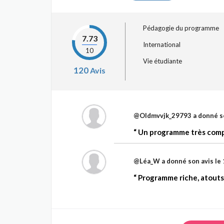
Pédagogie du programme
7.73
International
10
Vie étudiante
120
Avis
@Oldmvvjk_29793
a donné s
Un programme très comp
@Léa_W
a donné son avis le
Programme riche, atouts 