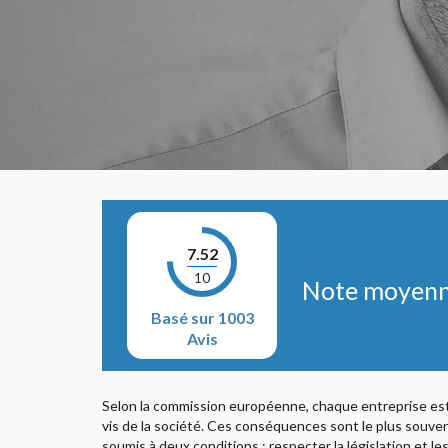
7.52
10
Note moyenne
Basé sur 1003
Avis
Selon la commission européenne, chaque entreprise est
vis de la société. Ces conséquences sont le plus souvent
soumis à deux conditions : respecter la législation et l