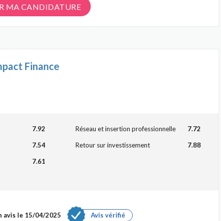
R MA CANDIDATURE
mpact Finance
7.92
Réseau et insertion professionnelle
7.72
7.54
Retour sur investissement
7.88
7.61
 avis le 15/04/2025
Avis vérifié