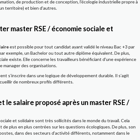
ation, de production et de conception, l'écologie industrielle propre à
'un territoire) et bien d'autres.
ster master RSE / économie sociale et
daire
est possible pour tout candidat ayant validé le niveau Bac +3 par
ar exemple, un Bachelor ou tout autre diplôme équivalent. De plus,
e existe. Elle concerne les travailleurs bénéficiant d'une expérience
de manager des organisations.
ent s’inscrire dans une logique de développement durable. Il s’agit
ueillir de nombreux profils différents.
et le salaire proposé après un master RSE /
ciale et solidaire sont très sollicités dans le monde du travail. Cela
ent de plus en plus centrées sur les questions écologiques. De plus, son
 postes, dans des secteurs d'activité différents, notamment dans le