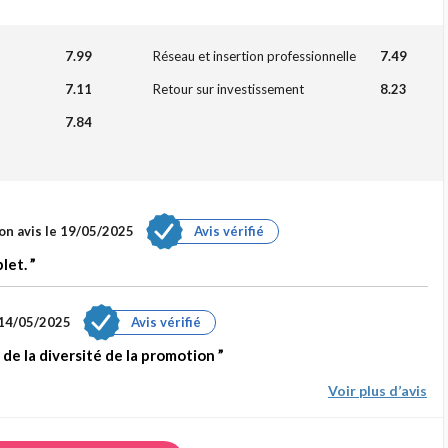
7.99
Réseau et insertion professionnelle
7.49
7.11
Retour sur investissement
8.23
7.84
on avis le 19/05/2025
Avis vérifié
let.
 14/05/2025
Avis vérifié
de la diversité de la promotion
Voir plus d’avis