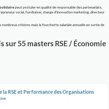
solidaire
peut postuler en qualité de responsable des partenariats,
repreneur social, Fundraiser, charge d'innovation marketing, directeur
e nombreux critères, mais la fourchette salariale annuelle en sortie de
is sur 55 masters RSE / Économie
la RSE et Performance des Organisations
tion