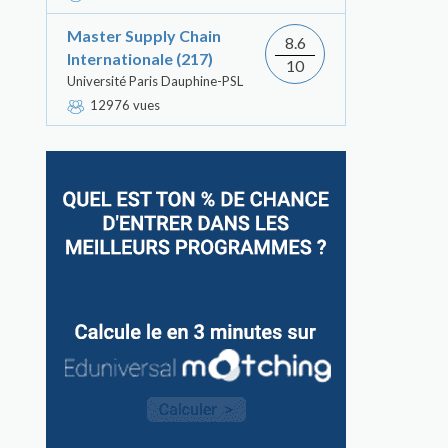
Master Supply Chain
8.6
Internationale (217)
10
Université Paris Dauphine-PSL
12976 vues