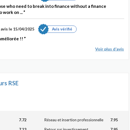
e who need to break into finance without a finance
 work on ...
 avis le 15/04/2025
Avis vérifié
améliorée !!
Voir plus d’avis
urs RSE
7.72
Réseau et insertion professionnelle
7.95
7.23
Retour sur investissement
7.95