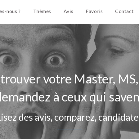
s-nous ?
Thèmes
Avis
Favoris
Contact
 trouver votre Master, MS,
demandez à ceux qui saven
Lisez des avis, comparez, candidate