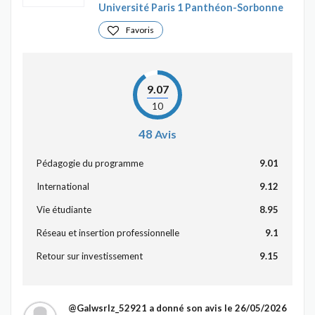
Université Paris 1 Panthéon-Sorbonne
Favoris
9.07
10
48
Avis
Pédagogie du programme
9.01
International
9.12
Vie étudiante
8.95
Réseau et insertion professionnelle
9.1
Retour sur investissement
9.15
@Galwsrlz_52921
a donné son avis le 26/05/2026