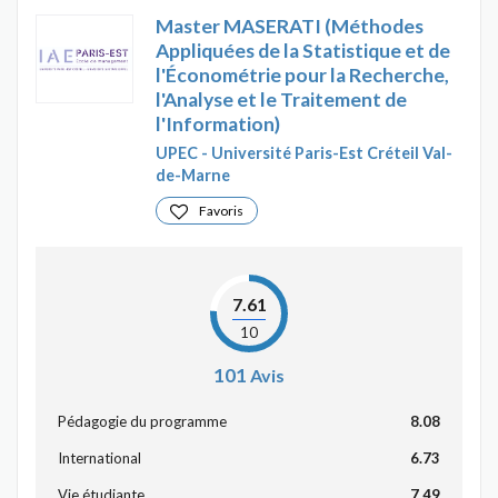
Master MASERATI (Méthodes
Appliquées de la Statistique et de
l'Économétrie pour la Recherche,
l'Analyse et le Traitement de
l'Information)
UPEC - Université Paris-Est Créteil Val-
de-Marne
Favoris
7.61
10
101
Avis
Pédagogie du programme
8.08
International
6.73
Vie étudiante
7.49