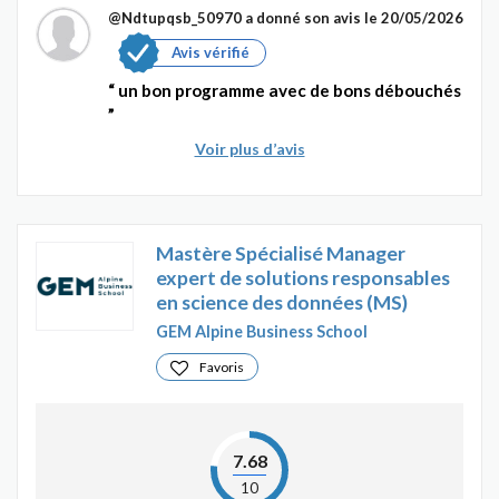
@Ndtupqsb_50970
a donné son avis le 20/05/2026
Avis vérifié
un bon programme avec de bons débouchés
Voir plus d’avis
Mastère Spécialisé Manager
expert de solutions responsables
en science des données (MS)
GEM Alpine Business School
Favoris
7.68
10