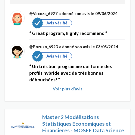
@Vecoza_6927
a donné son avis le 09/06/2024
Avis vérifié
Great program, highly recommend
@Bozuzo_6923
a donné son avis le 03/05/2024
Avis vérifié
Un très bon programme qui forme des
profils hybride avec de très bonnes
débouchées!
Voir plus d’avis
Master 2 Modélisations
Statistiques Economiques et
Financières - MOSEF Data Science