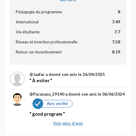
Pédagogie du programme
8
International
7.49
Vie étudiante
7.7
Réseau et insertion professionnelle
7.58
Retour sur investissement
8.19
@Jaafar
a donné son avis le 26/04/2025
À eviter
@Pacasazu_29140
a donné son avis le 06/06/2024
Avis vérifié
good program
Voir plus d’avis