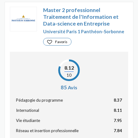
Master 2 professionnel
Traitement de l'Information et
Data-science en Entreprise
Université Paris 1 Panthéon-Sorbonne
Favoris
8.12
10
85
Avis
Pédagogie du programme
8.37
International
8.11
Vie étudiante
7.95
Réseau et insertion professionnelle
7.84