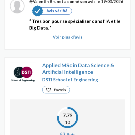
@Valentin Brunet
a donné son avis le 19/03/2026
Avis vérifié
Très bon pour se spécialiser dans l'IA et le
Big Data.
Voir plus d’avis
Applied MSc in Data Science &
Artificial Intelligence
DSTI School of Engineering
Favoris
7.79
10
63
Avis