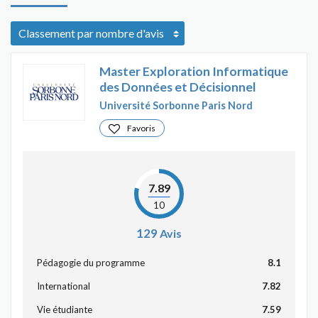
Master Exploration Informatique
des Données et Décisionnel
Université Sorbonne Paris Nord
Favoris
7.89
10
129
Avis
Pédagogie du programme
8.1
International
7.82
Vie étudiante
7.59