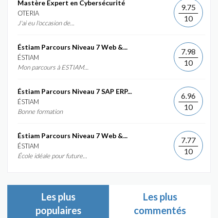
Mastère Expert en Cybersécurité
9.75
OTERIA
10
J'ai eu l'occasion de...
Éstiam Parcours Niveau 7 Web &...
7.98
ÉSTIAM
10
Mon parcours à ESTIAM...
Éstiam Parcours Niveau 7 SAP ERP...
6.96
ÉSTIAM
10
Bonne formation
Éstiam Parcours Niveau 7 Web &...
7.77
ÉSTIAM
10
École idéale pour future...
Les plus
Les plus
populaires
commentés