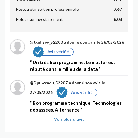
Réseau et insertion professionnelle
7.67
Retour sur investissement
8.08
@Jxidizvy_52200
a donné son avis le 28/05/2026
Avis vérifié
Un très bon programme. Le master est
réputé dans le milieu de la data
@Dpuwcaqu_52207
a donné son avis le
27/05/2026
Avis vérifié
Bon programme technique. Technologies
dépassées. Alternance
Voir plus d’avis