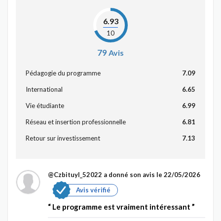
6.93
10
79
Avis
Pédagogie du programme
7.09
International
6.65
Vie étudiante
6.99
Réseau et insertion professionnelle
6.81
Retour sur investissement
7.13
@Czbituyl_52022
a donné son avis le 22/05/2026
Avis vérifié
Le programme est vraiment intéressant