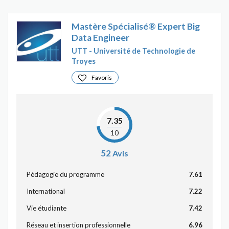
Mastère Spécialisé® Expert Big
Data Engineer
UTT - Université de Technologie de
Troyes
Favoris
7.35
10
52
Avis
Pédagogie du programme
7.61
International
7.22
Vie étudiante
7.42
Réseau et insertion professionnelle
6.96