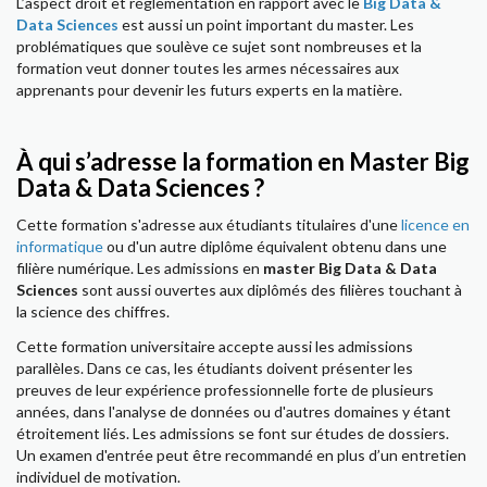
L’aspect droit et réglementation en rapport avec le
Big Data &
Data Sciences
est aussi un point important du master. Les
problématiques que soulève ce sujet sont nombreuses et la
formation veut donner toutes les armes nécessaires aux
apprenants pour devenir les futurs experts en la matière.
À qui s’adresse la formation en Master Big
Data & Data Sciences ?
Cette formation s'adresse aux étudiants titulaires d'une
licence en
informatique
ou d'un autre diplôme équivalent obtenu dans une
filière numérique. Les admissions en
master Big Data & Data
Sciences
sont aussi ouvertes aux diplômés des filières touchant à
la science des chiffres.
Cette formation universitaire accepte aussi les admissions
parallèles. Dans ce cas, les étudiants doivent présenter les
preuves de leur expérience professionnelle forte de plusieurs
années, dans l'analyse de données ou d'autres domaines y étant
étroitement liés. Les admissions se font sur études de dossiers.
Un examen d'entrée peut être recommandé en plus d’un entretien
individuel de motivation.