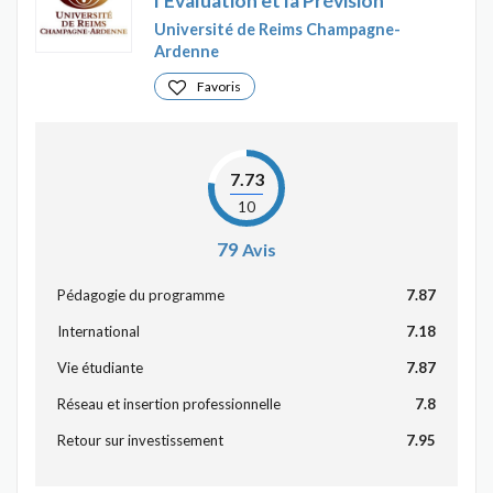
l'Évaluation et la Prévision
Université de Reims Champagne-
Ardenne
Favoris
7.73
10
79
Avis
Pédagogie du programme
7.87
International
7.18
Vie étudiante
7.87
Réseau et insertion professionnelle
7.8
Retour sur investissement
7.95