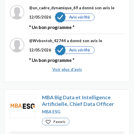
@un_cadre_dynamique_69
a donné son avis le
12/05/2026
Avis vérifié
Un bon programme
@Wvbsntoh_42744
a donné son avis le
12/05/2026
Avis vérifié
Un bon programme
Voir plus d’avis
MBA Big Data et Intelligence
Artificielle, Chief Data Officer
MBA ESG
Favoris