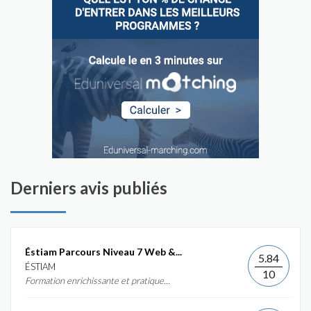
Derniers avis publiés
Éstiam Parcours Niveau 7 Web &...
5.84
ÉSTIAM
10
Formation enrichissante et pratique...