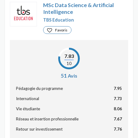
MSc Data Science & Artificial
Intelligence
TBS Education
Favoris
7.83
10
51
Avis
Pédagogie du programme
7.95
International
7.73
Vie étudiante
8.06
Réseau et insertion professionnelle
7.67
Retour sur investissement
7.76