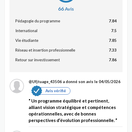
66
Avis
Pédagogie du programme
7.84
International
7.5
Vie étudiante
7.85
Réseau et insertion professionnelle
7.33
Retour sur investissement
7.86
@Ufjtuage_43506
a donné son avis le 04/05/2026
Avis vérifié
Un programme équilibré et pertinent,
alliant vision stratégique et compétences
opérationnelles, avec de bonnes
perspectives d’évolution professionnelle.