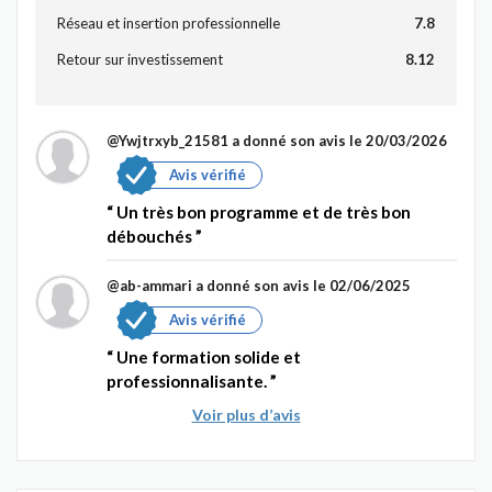
Réseau et insertion professionnelle
7.8
Retour sur investissement
8.12
@Ywjtrxyb_21581
a donné son avis le 20/03/2026
Avis vérifié
Un très bon programme et de très bon
débouchés
@ab-ammari
a donné son avis le 02/06/2025
Avis vérifié
Une formation solide et
professionnalisante.
Voir plus d’avis