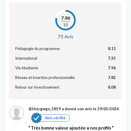
7.86
10
71
Avis
Pédagogie du programme
8.11
International
7.35
Vie étudiante
7.96
Réseau et insertion professionnelle
7.82
Retour sur investissement
8.08
@Hvjcgwgo_5859
a donné son avis le 29/05/2026
Avis vérifié
Très bonne valeur ajoutée a nos profils