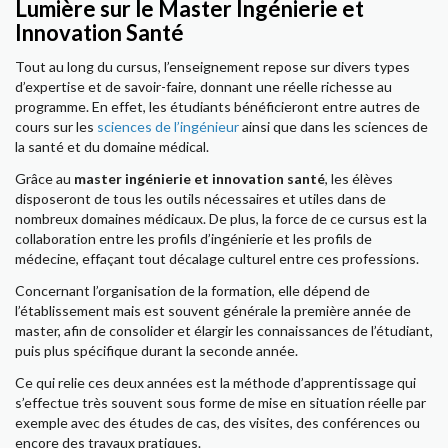
Lumière sur le Master Ingénierie et
Innovation Santé
Tout au long du cursus, l’enseignement repose sur divers types
d’expertise et de savoir-faire, donnant une réelle richesse au
programme. En effet, les étudiants bénéficieront entre autres de
cours sur les
sciences de l’ingénieur
ainsi que dans les sciences de
la santé et du domaine médical.
Grâce au
master ingénierie et innovation santé
, les élèves
disposeront de tous les outils nécessaires et utiles dans de
nombreux domaines médicaux. De plus, la force de ce cursus est la
collaboration entre les profils d’ingénierie et les profils de
médecine, effaçant tout décalage culturel entre ces professions.
Concernant l’organisation de la formation, elle dépend de
l’établissement mais est souvent générale la première année de
master, afin de consolider et élargir les connaissances de l’étudiant,
puis plus spécifique durant la seconde année.
Ce qui relie ces deux années est la méthode d’apprentissage qui
s’effectue très souvent sous forme de mise en situation réelle par
exemple avec des études de cas, des visites, des conférences ou
encore des travaux pratiques.