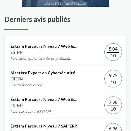
Derniers avis publiés
Éstiam Parcours Niveau 7 Web &...
5.84
ÉSTIAM
10
Formation enrichissante et pratique...
Mastère Expert en Cybersécurité
9.75
OTERIA
10
J'ai eu l'occasion de...
Éstiam Parcours Niveau 7 Web &...
7.98
ÉSTIAM
10
Mon parcours à ESTIAM...
Éstiam Parcours Niveau 7 SAP ERP...
6.96