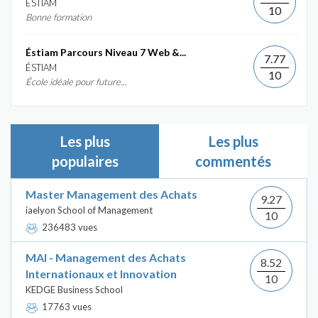
ÉSTIAM
10
Bonne formation
Éstiam Parcours Niveau 7 Web &...
7.77
ÉSTIAM
10
École idéale pour future...
Les plus
Les plus
populaires
commentés
Master Management des Achats
9.27
iaelyon School of Management
10
236483 vues
MAI - Management des Achats
8.52
Internationaux et Innovation
10
KEDGE Business School
17763 vues