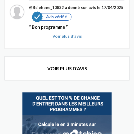
@Bcieheee_10832
a donné son avis le 17/04/2025
Avis vérifié
Bon programme
Voir plus d’avis
VOIR PLUS D’AVIS