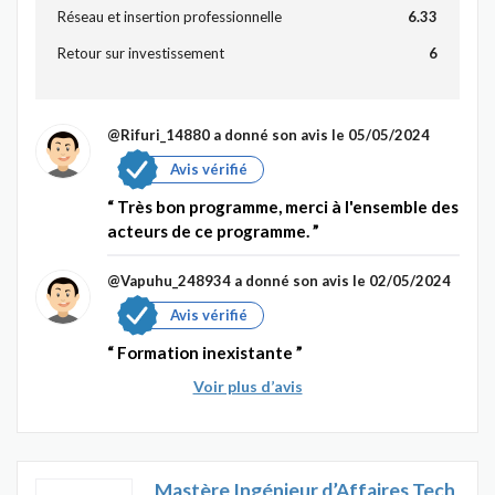
Réseau et insertion professionnelle
6.33
Retour sur investissement
6
@Rifuri_14880
a donné son avis le 05/05/2024
Avis vérifié
Très bon programme, merci à l'ensemble des
acteurs de ce programme.
@Vapuhu_248934
a donné son avis le 02/05/2024
Avis vérifié
Formation inexistante
Voir plus d’avis
Mastère Ingénieur d’Affaires Tech