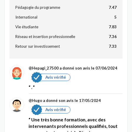
Pédagogie du programme
7.47
International
5
Vie étudiante
7.83
Réseau et insertion professionnelle
7.36
Retour sur investissement
7.33
@Hepagi_27500
a donné son avis le 07/06/2024
Avis vérifié
.
@Hugo
a donné son avis le 17/05/2024
Avis vérifié
Une très bonne formation, avec des
intervenants professionnels qualifiés, tout