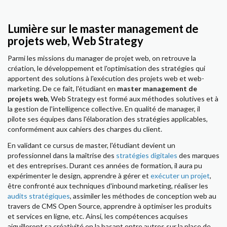
Lumière sur le master management de
projets web, Web Strategy
Parmi les missions du manager de projet web, on retrouve la
création, le développement et l'optimisation des stratégies qui
apportent des solutions à l'exécution des projets web et web-
marketing. De ce fait, l'étudiant en
master management de
projets web
, Web Strategy est formé aux méthodes solutives et à
la gestion de l'intelligence collective. En qualité de manager, il
pilote ses équipes dans l'élaboration des stratégies applicables,
conformément aux cahiers des charges du client.
En validant ce cursus de master, l'étudiant devient un
professionnel dans la maîtrise des
stratégies digitales
des marques
et des entreprises. Durant ces années de formation, il aura pu
expérimenter le design, apprendre à gérer et
exécuter un projet
,
être confronté aux techniques d'inbound marketing, réaliser les
audits stratégiques
, assimiler les méthodes de conception web au
travers de CMS Open Source, apprendre à optimiser les produits
et services en ligne, etc. Ainsi, les compétences acquises
aiguilleront sa créativité en la basant entre autres sur la place de