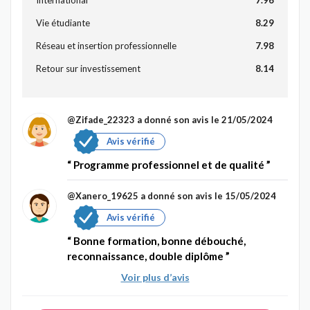
Vie étudiante
8.29
Réseau et insertion professionnelle
7.98
Retour sur investissement
8.14
@Zifade_22323
a donné son avis le 21/05/2024
Avis vérifié
Programme professionnel et de qualité
@Xanero_19625
a donné son avis le 15/05/2024
Avis vérifié
Bonne formation, bonne débouché,
reconnaissance, double diplôme
Voir plus d’avis