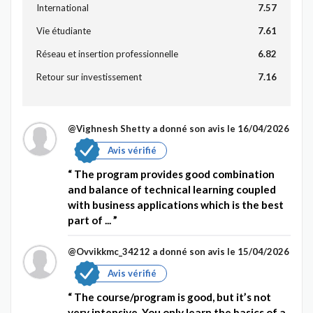
International
7.57
Vie étudiante
7.61
Réseau et insertion professionnelle
6.82
Retour sur investissement
7.16
@Vighnesh Shetty
a donné son avis le 16/04/2026
Avis vérifié
The program provides good combination
and balance of technical learning coupled
with business applications which is the best
part of ...
@Ovvikkmc_34212
a donné son avis le 15/04/2026
Avis vérifié
The course/program is good, but it’s not
very intensive. You only learn the basics of a