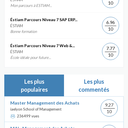
10
Mon parcours à ESTIAM...
Éstiam Parcours Niveau 7 SAP ERP...
6.96
ÉSTIAM
10
Bonne formation
Éstiam Parcours Niveau 7 Web &...
7.77
ÉSTIAM
10
École idéale pour future...
Les plus
Les plus
populaires
commentés
Master Management des Achats
9.27
iaelyon School of Management
10
236499 vues