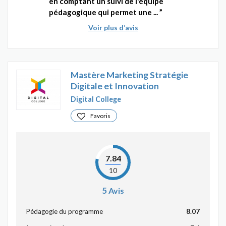
en comptant un suivi de l'équipe
pédagogique qui permet une ...
Voir plus d’avis
Mastère Marketing Stratégie
Digitale et Innovation
Digital College
Favoris
7.84
10
5
Avis
Pédagogie du programme
8.07