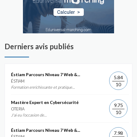
Derniers avis publiés
Éstiam Parcours Niveau 7 Web &...
5.84
ÉSTIAM
10
Formation enrichissante et pratique...
Mastère Expert en Cybersécurité
9.75
OTERIA
10
J'ai eu l'occasion de...
Éstiam Parcours Niveau 7 Web &...
7.98
ÉSTIAM