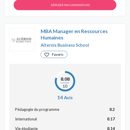
DÉPOSER MA CANDIDATURE
MBA Manager en Ressources
Humaines
Alternis Business School
Favoris
8.08
10
14
Avis
Pédagogie du programme
8.2
International
8.17
Vie étudiante
8.14