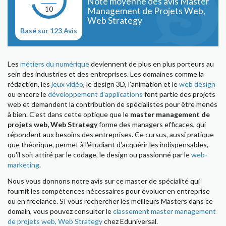
Note moyenne des avis Master
10
Management de Projets Web,
Web Strategy
Basé sur 123 Avis
Les
métiers du numérique
deviennent de plus en plus porteurs au
sein des industries et des entreprises. Les domaines comme la
rédaction, les
jeux vidéo
, le design 3D, l'animation et le
web design
ou encore le
développement d'applications
font partie des projets
web et demandent la contribution de spécialistes pour être menés
à bien. C'est dans cette optique que le
master management de
projets web, Web Strategy
forme des managers efficaces, qui
répondent aux besoins des entreprises. Ce cursus, aussi pratique
que théorique, permet à l'étudiant d'acquérir les indispensables,
qu'il soit attiré par le codage, le design ou passionné par le
web-
marketing
.
Nous vous donnons notre avis sur ce master de spécialité qui
fournit les compétences nécessaires pour évoluer en entreprise
ou en freelance. SI vous rechercher les meilleurs Masters dans ce
domain, vous pouvez consulter le
classement master management
de projets web, Web Strategy
chez Eduniversal.