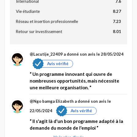
International
7.6
Vie étudiante
8.27
Réseau et insertion professionnelle
7.23
Retour sur investissement
8.01
@Lacutije_22409
a donné son avis le 28/05/2024
Avis vérifié
Un programme innovant qui ouvre de
nombreuses opportunités, mais nécessite
une meilleure organisation.
@Ngo bamga Elizabeth
a donné son avis le
22/05/2024
Avis vérifié
Il s'agit là d'un bon programme adapté à la
demande du monde de l'emploi