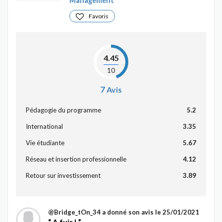
Management
Favoris
4.45
10
7
Avis
Pédagogie du programme
5.2
International
3.35
Vie étudiante
5.67
Réseau et insertion professionnelle
4.12
Retour sur investissement
3.89
@Bridge_tOn_34
a donné son avis le 25/01/2021