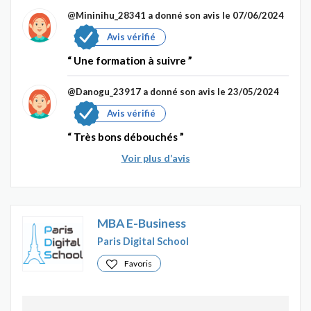
@Mininihu_28341
a donné son avis le 07/06/2024
Avis vérifié
Une formation à suivre
@Danogu_23917
a donné son avis le 23/05/2024
Avis vérifié
Très bons débouchés
Voir plus d’avis
MBA E-Business
Paris Digital School
Favoris