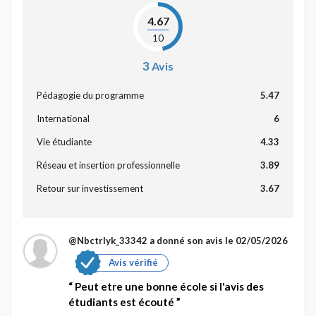
4.67
10
3
Avis
Pédagogie du programme
5.47
International
6
Vie étudiante
4.33
Réseau et insertion professionnelle
3.89
Retour sur investissement
3.67
@Nbctrlyk_33342
a donné son avis le 02/05/2026
Avis vérifié
Peut etre une bonne école si l'avis des
étudiants est écouté