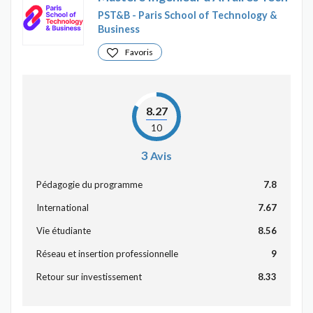
PST&B - Paris School of Technology &
Business
Favoris
8.27
10
3
Avis
Pédagogie du programme
7.8
International
7.67
Vie étudiante
8.56
Réseau et insertion professionnelle
9
Retour sur investissement
8.33