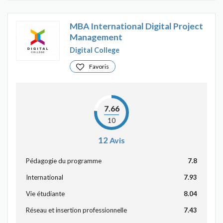
MBA International Digital Project
Management
Digital College
Favoris
7.66
10
12
Avis
Pédagogie du programme
7.8
International
7.93
Vie étudiante
8.04
Réseau et insertion professionnelle
7.43