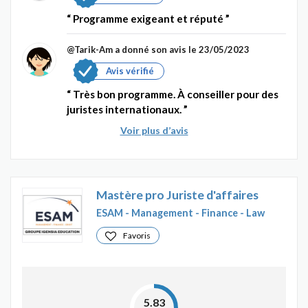
Programme exigeant et réputé
@Tarik-Am
a donné son avis le 23/05/2023
Avis vérifié
Très bon programme. À conseiller pour des
juristes internationaux.
Voir plus d’avis
Mastère pro Juriste d'affaires
ESAM - Management - Finance - Law
Favoris
5.83