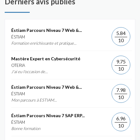
Derniers avis publiés
Éstiam Parcours Niveau 7 Web &...
5.84
ÉSTIAM
10
Formation enrichissante et pratique...
Mastère Expert en Cybersécurité
9.75
OTERIA
10
J'ai eu l'occasion de...
Éstiam Parcours Niveau 7 Web &...
7.98
ÉSTIAM
10
Mon parcours à ESTIAM...
Éstiam Parcours Niveau 7 SAP ERP...
6.96
ÉSTIAM
10
Bonne formation