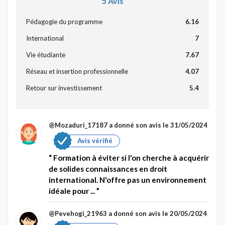
5
Avis
Pédagogie du programme
6.16
International
7
Vie étudiante
7.67
Réseau et insertion professionnelle
4.07
Retour sur investissement
5.4
@Mozaduri_17187
a donné son avis le 31/05/2024
Avis vérifié
Formation à éviter si l'on cherche à acquérir
de solides connaissances en droit
international. N'offre pas un environnement
idéale pour ...
@Pevehogi_21963
a donné son avis le 20/05/2024