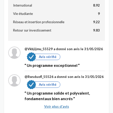
International
8.92
Vie étudiante
9
Réseau et insertion professionnelle
9.22
Retour sur investissement
9.83
@Vkbjijmu_55529
a donné son avis le 31/05/2026
Avis vérifié
Un programme exceptionnel
@Rwsduofl_55526
a donné son avis le 31/05/2026
Avis vérifié
Un programme solide et polyvalent,
fondamentaux bien ancrés
Voir plus d’avis