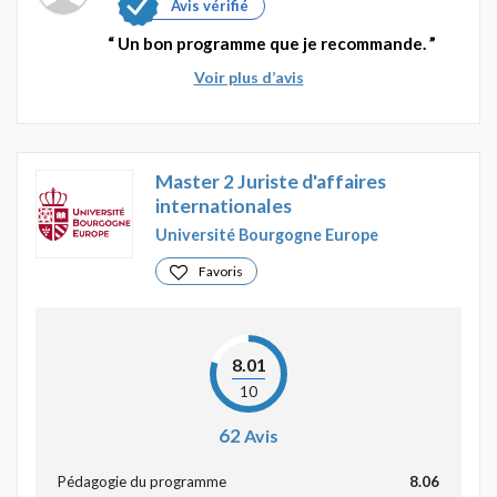
Avis vérifié
Un bon programme que je recommande.
Voir plus d’avis
Master 2 Juriste d'affaires
internationales
Université Bourgogne Europe
Favoris
8.01
10
62
Avis
Pédagogie du programme
8.06