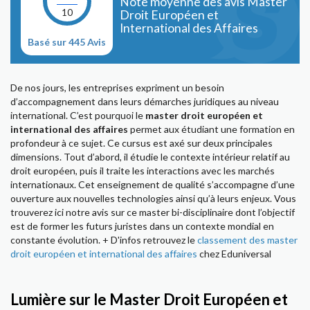
Note moyenne des avis Master
10
Droit Européen et
International des Affaires
Basé sur 445 Avis
De nos jours, les entreprises expriment un besoin
d’accompagnement dans leurs démarches juridiques au niveau
international. C’est pourquoi le
master droit européen et
international des affaires
permet aux étudiant une formation en
profondeur à ce sujet. Ce cursus est axé sur deux principales
dimensions. Tout d’abord, il étudie le contexte intérieur relatif au
droit européen, puis il traite les interactions avec les marchés
internationaux. Cet enseignement de qualité s’accompagne d’une
ouverture aux nouvelles technologies ainsi qu’à leurs enjeux. Vous
trouverez ici notre avis sur ce master bi-disciplinaire dont l’objectif
est de former les futurs juristes dans un contexte mondial en
constante évolution. + D'infos retrouvez le
classement des master
droit européen et international des affaires
chez Eduniversal
Lumière sur le Master Droit Européen et