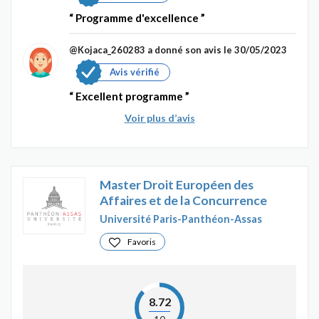
Programme d'excellence
@Kojaca_260283
a donné son avis le 30/05/2023
Avis vérifié
Excellent programme
Voir plus d’avis
Master Droit Européen des
Affaires et de la Concurrence
Université Paris-Panthéon-Assas
Favoris
8.72