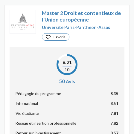
Master 2 Droit et contentieux de
l'Union européenne
Université Paris-Panthéon-Assas
Favoris
8.21
10
50
Avis
Pédagogie du programme
8.35
International
8.51
Vie étudiante
7.81
Réseau et insertion professionnelle
7.82
Retour sur investissement
8.57