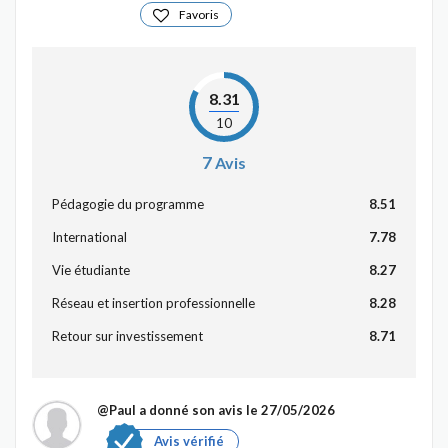
Favoris
8.31
10
7
Avis
Pédagogie du programme
8.51
International
7.78
Vie étudiante
8.27
Réseau et insertion professionnelle
8.28
Retour sur investissement
8.71
@Paul
a donné son avis le 27/05/2026
Avis vérifié