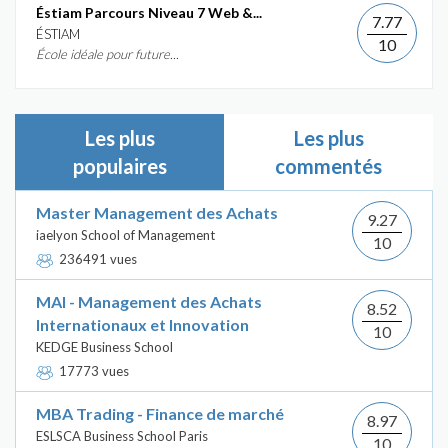
Éstiam Parcours Niveau 7 Web &...
7.77
ÉSTIAM
10
École idéale pour future...
Les plus
Les plus
populaires
commentés
Master Management des Achats
9.27
iaelyon School of Management
10
236491 vues
MAI - Management des Achats
8.52
Internationaux et Innovation
10
KEDGE Business School
17773 vues
MBA Trading - Finance de marché
8.97
ESLSCA Business School Paris
10