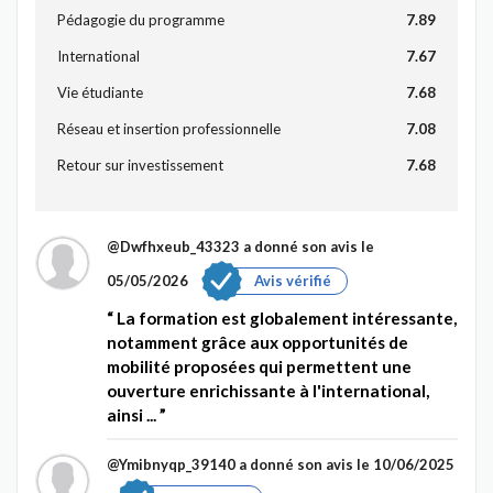
Pédagogie du programme
7.89
International
7.67
Vie étudiante
7.68
Réseau et insertion professionnelle
7.08
Retour sur investissement
7.68
@Dwfhxeub_43323
a donné son avis le
05/05/2026
Avis vérifié
La formation est globalement intéressante,
notamment grâce aux opportunités de
mobilité proposées qui permettent une
ouverture enrichissante à l'international,
ainsi ...
@Ymibnyqp_39140
a donné son avis le 10/06/2025