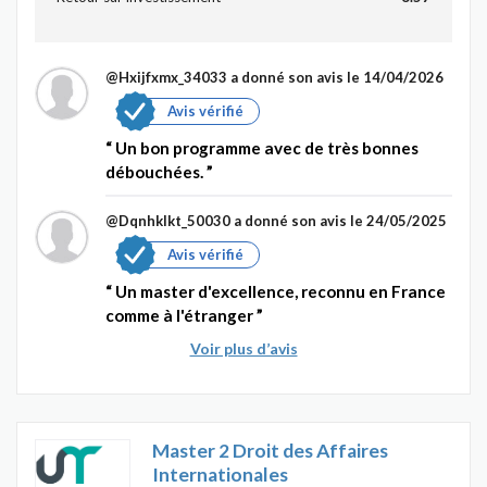
@Hxijfxmx_34033
a donné son avis le 14/04/2026
Avis vérifié
Un bon programme avec de très bonnes
débouchées.
@Dqnhklkt_50030
a donné son avis le 24/05/2025
Avis vérifié
Un master d'excellence, reconnu en France
comme à l'étranger
Voir plus d’avis
Master 2 Droit des Affaires
Internationales