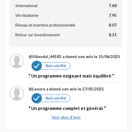
International
7.68
Vie étudiante
7.95
Réseau et insertion professionnelle
8.07
Retour sur investissement
8.31
@Uibxvdsl_44582
a donné son avis le 15/06/2025
Avis vérifié
Un programme exigeant mais équilibré
@Lenore
a donné son avis le 27/05/2025
Avis vérifié
Un programme complet et général.
Voir plus d’avis