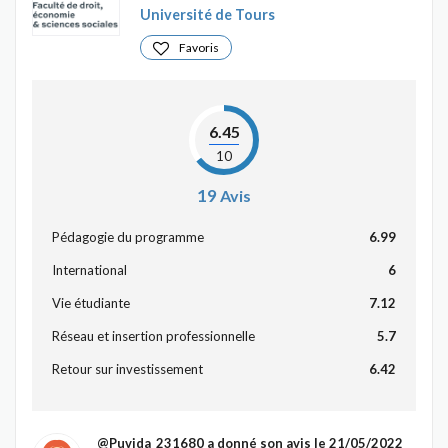
Université de Tours
Favoris
6.45
10
19
Avis
Pédagogie du programme
6.99
International
6
Vie étudiante
7.12
Réseau et insertion professionnelle
5.7
Retour sur investissement
6.42
@Puvida_231680
a donné son avis le 21/05/2022