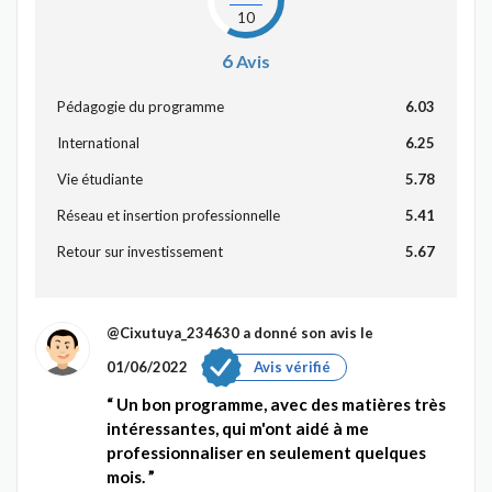
10
6
Avis
Pédagogie du programme
6.03
International
6.25
Vie étudiante
5.78
Réseau et insertion professionnelle
5.41
Retour sur investissement
5.67
@Cixutuya_234630
a donné son avis le
01/06/2022
Avis vérifié
Un bon programme, avec des matières très
intéressantes, qui m'ont aidé à me
professionnaliser en seulement quelques
mois.