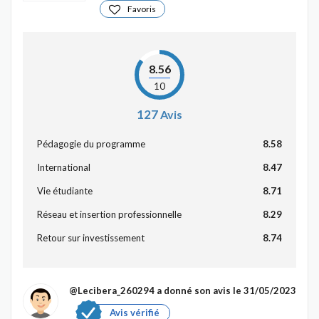
Favoris
8.56
10
127
Avis
Pédagogie du programme
8.58
International
8.47
Vie étudiante
8.71
Réseau et insertion professionnelle
8.29
Retour sur investissement
8.74
@Lecibera_260294
a donné son avis le 31/05/2023
Avis vérifié