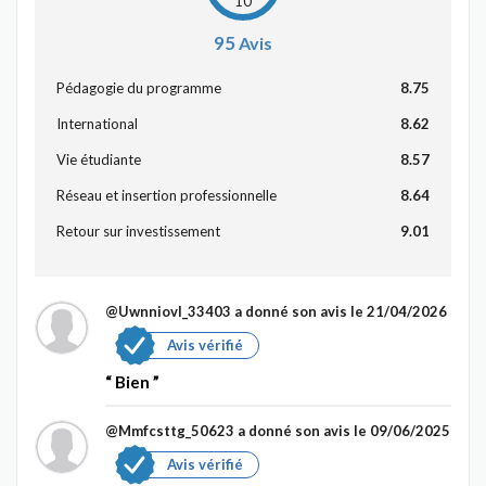
10
95
Avis
Pédagogie du programme
8.75
International
8.62
Vie étudiante
8.57
Réseau et insertion professionnelle
8.64
Retour sur investissement
9.01
@Uwnniovl_33403
a donné son avis le 21/04/2026
Avis vérifié
Bien
@Mmfcsttg_50623
a donné son avis le 09/06/2025
Avis vérifié