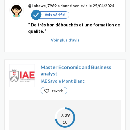
@Lohewe_7969
a donné son avis le 25/04/2024
Avis vérifié
De très bon débouchés et une formation de
qualité.
Voir plus d’avis
Master Economic and Business
analyst
IAE Savoie Mont Blanc
Favoris
7.29
10