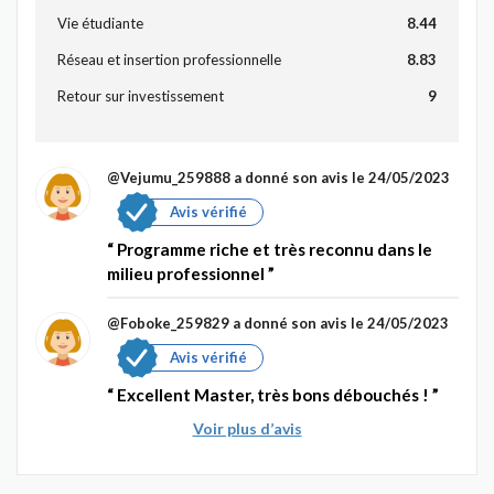
Vie étudiante
8.44
Réseau et insertion professionnelle
8.83
Retour sur investissement
9
@Vejumu_259888
a donné son avis le 24/05/2023
Avis vérifié
Programme riche et très reconnu dans le
milieu professionnel
@Foboke_259829
a donné son avis le 24/05/2023
Avis vérifié
Excellent Master, très bons débouchés !
Voir plus d’avis