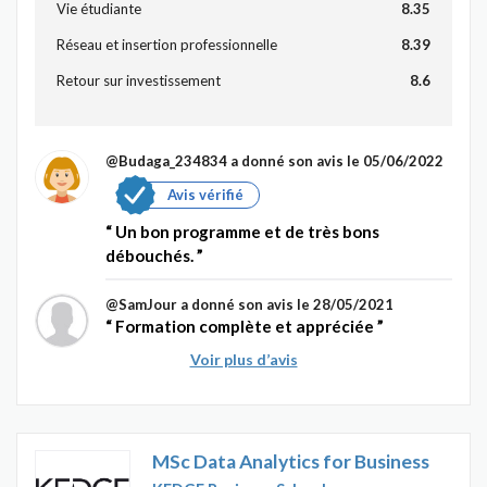
Vie étudiante
8.35
Réseau et insertion professionnelle
8.39
Retour sur investissement
8.6
@Budaga_234834
a donné son avis le 05/06/2022
Avis vérifié
Un bon programme et de très bons
débouchés.
@SamJour
a donné son avis le 28/05/2021
Formation complète et appréciée
Voir plus d’avis
MSc Data Analytics for Business