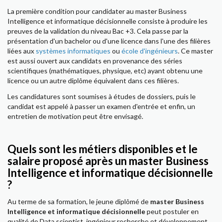
La première condition pour candidater au master Business
Intelligence et informatique décisionnelle consiste à produire les
preuves de la validation du niveau Bac +3. Cela passe par la
présentation d'un bachelor ou d'une licence dans l'une des filières
liées aux
systèmes informatiques
ou
école d'ingénieurs
. Ce master
est aussi ouvert aux candidats en provenance des séries
scientifiques (mathématiques, physique, etc) ayant obtenu une
licence ou un autre diplôme équivalent dans ces filières.
Les candidatures sont soumises à études de dossiers, puis le
candidat est appelé à passer un examen d'entrée et enfin, un
entretien de motivation peut être envisagé.
Quels sont les métiers disponibles et le
salaire proposé après un master Business
Intelligence et informatique décisionnelle
?
Au terme de sa formation, le jeune diplômé de
master Business
Intelligence et informatique décisionnelle
peut postuler en
qualité de Data scientist, ingénieur recherche et développement,