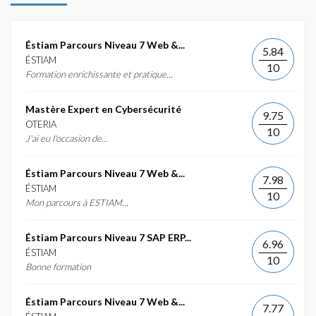
Éstiam Parcours Niveau 7 Web &...
5.84
ÉSTIAM
10
Formation enrichissante et pratique...
Mastère Expert en Cybersécurité
9.75
OTERIA
10
J'ai eu l'occasion de...
Éstiam Parcours Niveau 7 Web &...
7.98
ÉSTIAM
10
Mon parcours à ESTIAM...
Éstiam Parcours Niveau 7 SAP ERP...
6.96
ÉSTIAM
10
Bonne formation
Éstiam Parcours Niveau 7 Web &...
7.77