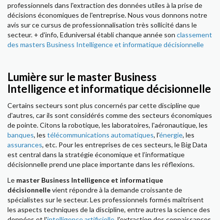
professionnels dans l'extraction des données utiles à la prise de
décisions économiques de l'entreprise. Nous vous donnons notre
avis sur ce cursus de professionnalisation très sollicité dans le
secteur. + d'info, Eduniversal établi chanque année son
classement
des masters Business Intelligence et informatique décisionnelle
Lumière sur le master Business
Intelligence et informatique décisionnelle
Certains secteurs sont plus concernés par cette discipline que
d'autres, car ils sont considérés comme des secteurs économiques
de pointe. Citons la robotique, les laboratoires, l'aéronautique, les
banques
, les
télécommunications automatiques
, l'
énergie
, les
assurances
, etc. Pour les entreprises de ces secteurs, le Big Data
est central dans la stratégie économique et l’informatique
décisionnelle prend une place importante dans les réflexions.
Le
master Business Intelligence et informatique
décisionnelle
vient répondre à la demande croissante de
spécialistes sur le secteur. Les professionnels formés maîtrisent
les aspects techniques de la discipline, entre autres la science des
données et l'
intelligence artificielle
, l'extraction des connaissances