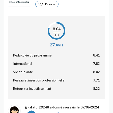
Favoris
8.04
10
27
Avis
Pédagogie du programme
8.41
International
7.83
Vie étudiante
8.02
Réseau et insertion professionnelle
7.71
Retour sur investissement
8.22
@Fafatu_29248
a donné son avis le 07/06/2024