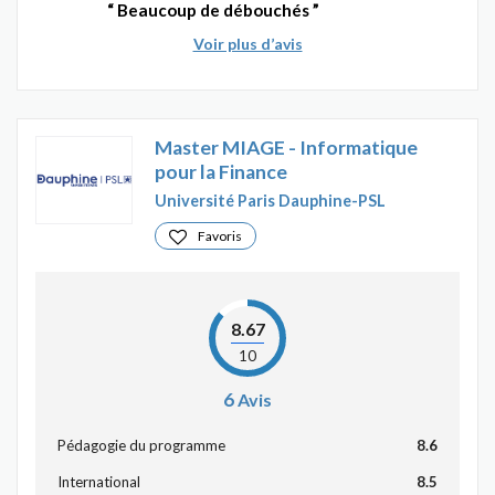
Beaucoup de débouchés
Voir plus d’avis
Master MIAGE - Informatique
pour la Finance
Université Paris Dauphine-PSL
Favoris
8.67
10
6
Avis
Pédagogie du programme
8.6
International
8.5