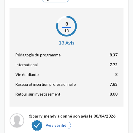
8
10
13
Avis
Pédagogie du programme
8.37
International
7.72
Vie étudiante
8
Réseau et insertion professionnelle
7.83
Retour sur investissement
8.08
@barry_mendy
a donné son avis le 08/04/2026
Avis vérifié