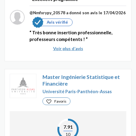
@Nmfxrypy_20578
a donné son avis le 17/04/2026
Avis vérifié
Très bonne insertion professionnelle,
professeurs compétents !
Voir plus d’avis
Master Ingénierie Statistique et
Financière
Université Paris-Panthéon-Assas
Favoris
7.91
10