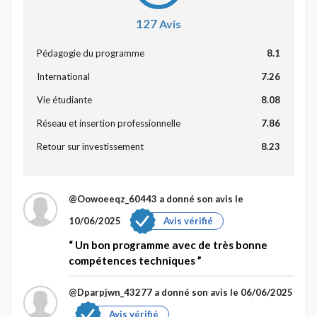
127
Avis
Pédagogie du programme
8.1
International
7.26
Vie étudiante
8.08
Réseau et insertion professionnelle
7.86
Retour sur investissement
8.23
@Oowoeeqz_60443
a donné son avis le
10/06/2025
Avis vérifié
Un bon programme avec de très bonne
compétences techniques
@Dparpjwn_43277
a donné son avis le 06/06/2025
Avis vérifié