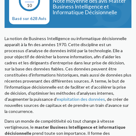
Note moyenne des avis Master
10
Business Intelligence et
Informatique Décisionnelle
Basé sur 628 Avis
La notion de Business Intelligence ou informatique décisionnelle
apparaît à la fin des années 1970. Cette discipline est un
processus d'analyse de données initié par la technologie. Elle a
pour objectif de dénicher la bonne information, afin d'aider les
cadres et les dirigeants d'entreprise dans leur prise de décision,
sur la base des données fiables. Ces données peuvent être
constituées d'informations historiques, mais aussi de données plus
récentes provenant des différentes sources. À terme, le but de
l'informatique décisionnelle est de faciliter et d’accélérer la prise
de décision, d'optimiser les méthodes d'analyses internes,
d'augmenter la puissance d'
exploitation des données
, de créer de
nouvelles sources de capitaux et de prendre un train d'avance sur
la concurrence.
Dans un monde de compétitivité où tout change à vitesse
vertigineuse, le
master Business Intelligence et informatique
décisionnelle
prend toute son importance. Il forme des