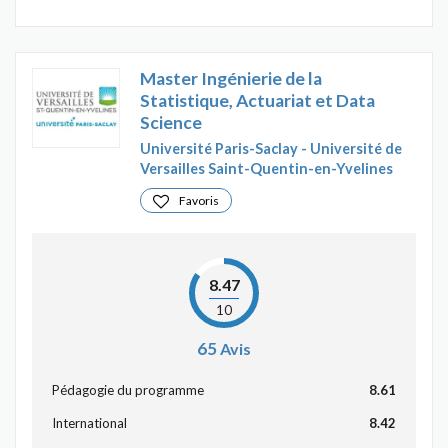
Master Ingénierie de la
Statistique, Actuariat et Data
Science
Université Paris-Saclay - Université de
Versailles Saint-Quentin-en-Yvelines
Favoris
8.47
10
65
Avis
Pédagogie du programme
8.61
International
8.42