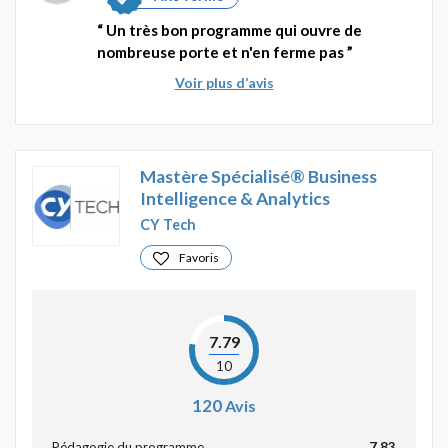
Un très bon programme qui ouvre de
nombreuse porte et n'en ferme pas
Voir plus d’avis
Mastère Spécialisé® Business
Intelligence & Analytics
CY Tech
Favoris
7.79
10
120
Avis
Pédagogie du programme
7.83