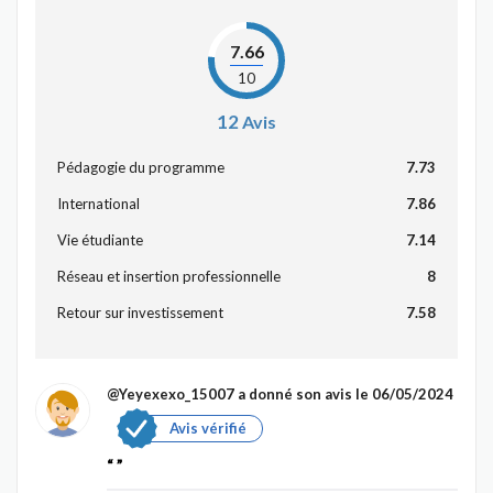
7.66
10
12
Avis
Pédagogie du programme
7.73
International
7.86
Vie étudiante
7.14
Réseau et insertion professionnelle
8
Retour sur investissement
7.58
@Yeyexexo_15007
a donné son avis le 06/05/2024
Avis vérifié