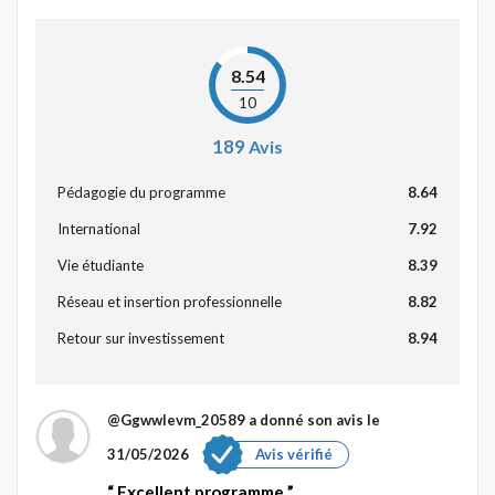
8.54
10
189
Avis
Pédagogie du programme
8.64
International
7.92
Vie étudiante
8.39
Réseau et insertion professionnelle
8.82
Retour sur investissement
8.94
@Ggwwlevm_20589
a donné son avis le
31/05/2026
Avis vérifié
Excellent programme