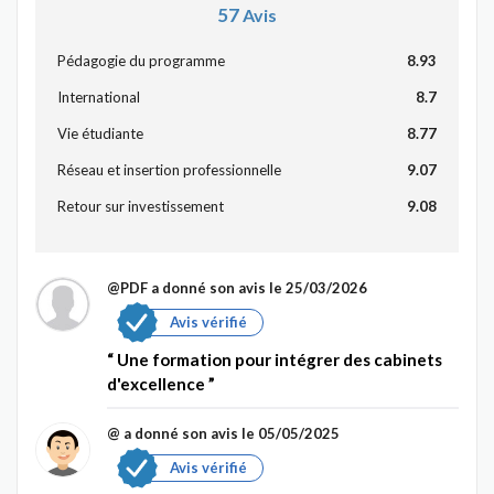
57
Avis
Pédagogie du programme
8.93
International
8.7
Vie étudiante
8.77
Réseau et insertion professionnelle
9.07
Retour sur investissement
9.08
@PDF
a donné son avis le 25/03/2026
Avis vérifié
Une formation pour intégrer des cabinets
d'excellence
@
a donné son avis le 05/05/2025
Avis vérifié