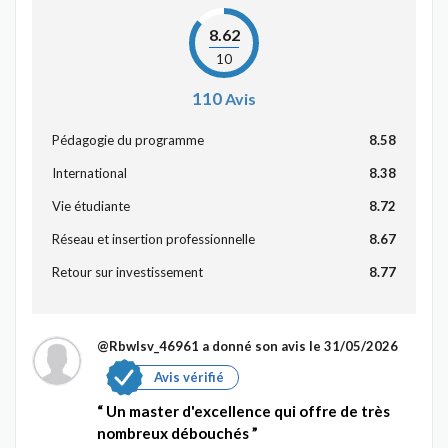
8.62
10
110
Avis
Pédagogie du programme
8.58
International
8.38
Vie étudiante
8.72
Réseau et insertion professionnelle
8.67
Retour sur investissement
8.77
@Rbwlsv_46961
a donné son avis le 31/05/2026
Avis vérifié
Un master d'excellence qui offre de très
nombreux débouchés