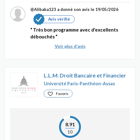
@Alibaba123
a donné son avis le 19/05/2026
Avis vérifié
Très bon programme avec d'excellents
débouchés
Voir plus d’avis
L.L.M. Droit Bancaire et Financier
Université Paris-Panthéon-Assas
Favoris
8.91
10