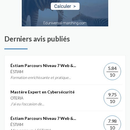
Derniers avis publiés
Éstiam Parcours Niveau 7 Web &...
5.84
ÉSTIAM
10
Formation enrichissante et pratique...
Mastère Expert en Cybersécurité
9.75
OTERIA
10
J'ai eu l'occasion de...
Éstiam Parcours Niveau 7 Web &...
7.98
ÉSTIAM
10