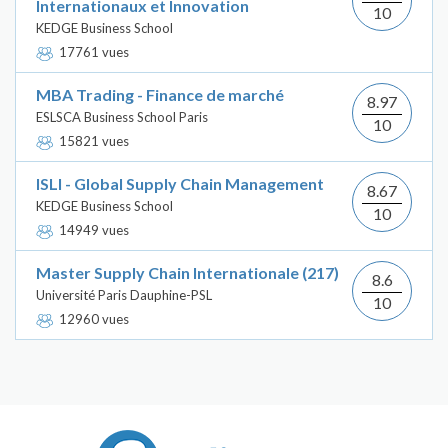
Internationaux et Innovation
10
KEDGE Business School
17761 vues
MBA Trading - Finance de marché
8.97
ESLSCA Business School Paris
10
15821 vues
ISLI - Global Supply Chain Management
8.67
KEDGE Business School
10
14949 vues
Master Supply Chain Internationale (217)
8.6
Université Paris Dauphine-PSL
10
12960 vues