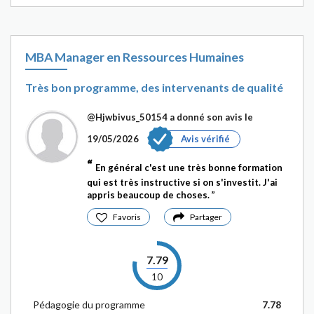
MBA Manager en Ressources Humaines
Très bon programme, des intervenants de qualité
@Hjwbivus_50154
a donné son avis le
19/05/2026
Avis vérifié
En général c'est une très bonne formation
qui est très instructive si on s'investit. J'ai
appris beaucoup de choses.
Favoris
Partager
7.79
10
Pédagogie du programme
7.78