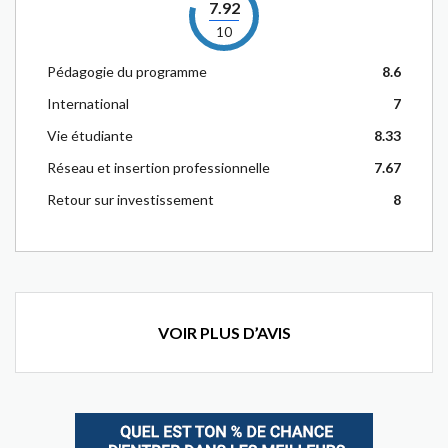
7.92
10
Pédagogie du programme
8.6
International
7
Vie étudiante
8.33
Réseau et insertion professionnelle
7.67
Retour sur investissement
8
VOIR PLUS D’AVIS