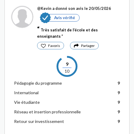
@Kevin
a donné son avis le 20/05/2026
Avis vérifié
Très satisfait de l’école et des
enseignants
Favoris
Partager
9
10
Pédagogie du programme
9
International
9
Vie étudiante
9
Réseau et insertion professionnelle
9
Retour sur investissement
9