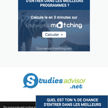
Avis sur les Licences & Bachelors
En poursuivant votre navigation sur ce site, vous acceptez