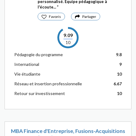
personnalisé. Equipe pédagogique à
l'écoute...
Favoris
Partager
9.09
10
Pédagogie du programme
9.8
International
9
Vie étudiante
10
Réseau et insertion professionnelle
6.67
Retour sur investissement
10
MBA Finance d'Entreprise, Fusions-Acquisitions