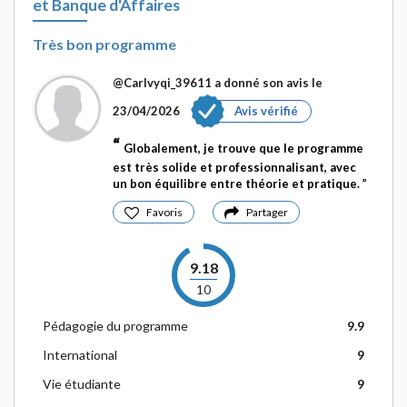
et Banque d'Affaires
Très bon programme
@Carlvyqi_39611
a donné son avis le
23/04/2026
Avis vérifié
Globalement, je trouve que le programme
est très solide et professionnalisant, avec
un bon équilibre entre théorie et pratique.
Favoris
Partager
9.18
10
Pédagogie du programme
9.9
International
9
Vie étudiante
9