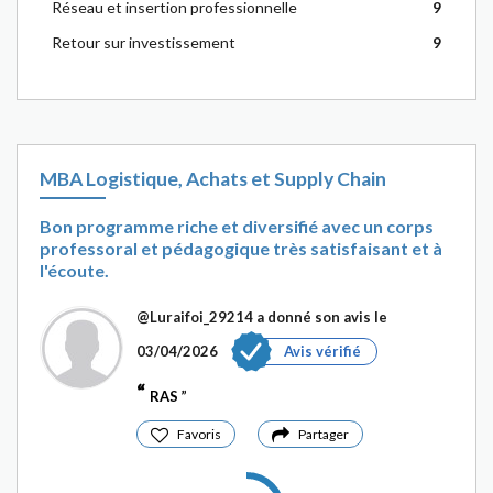
Réseau et insertion professionnelle
9
Retour sur investissement
9
MBA Logistique, Achats et Supply Chain
Bon programme riche et diversifié avec un corps
professoral et pédagogique très satisfaisant et à
l'écoute.
@Luraifoi_29214
a donné son avis le
03/04/2026
Avis vérifié
RAS
Favoris
Partager