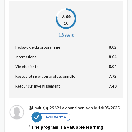
7.86
10
13
Avis
Pédagogie du programme
8.02
International
8.04
Vie étudiante
8.04
Réseau et insertion professionnelle
7.72
Retour sur investissement
7.48
@Ilmduzjq_29691
a donné son avis le 14/05/2025
Avis vérifié
The program is a valuable learning