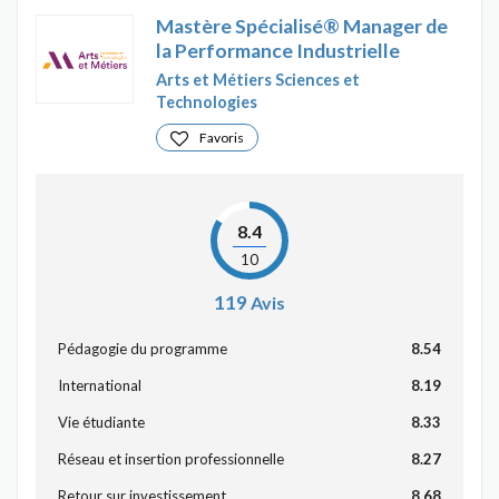
Mastère Spécialisé® Manager de
la Performance Industrielle
Arts et Métiers Sciences et
Technologies
Favoris
8.4
10
119
Avis
Pédagogie du programme
8.54
International
8.19
Vie étudiante
8.33
Réseau et insertion professionnelle
8.27
Retour sur investissement
8.68