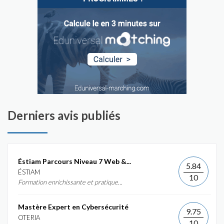
Derniers avis publiés
Éstiam Parcours Niveau 7 Web &...
5.84
ÉSTIAM
10
Formation enrichissante et pratique...
Mastère Expert en Cybersécurité
9.75
OTERIA
10