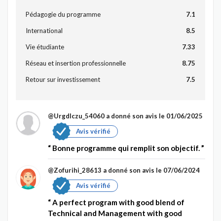
Pédagogie du programme
7.1
International
8.5
Vie étudiante
7.33
Réseau et insertion professionnelle
8.75
Retour sur investissement
7.5
@Urgdlczu_54060
a donné son avis le 01/06/2025
Avis vérifié
Bonne programme qui remplit son objectif.
@Zofurihi_28613
a donné son avis le 07/06/2024
Avis vérifié
A perfect program with good blend of
Technical and Management with good