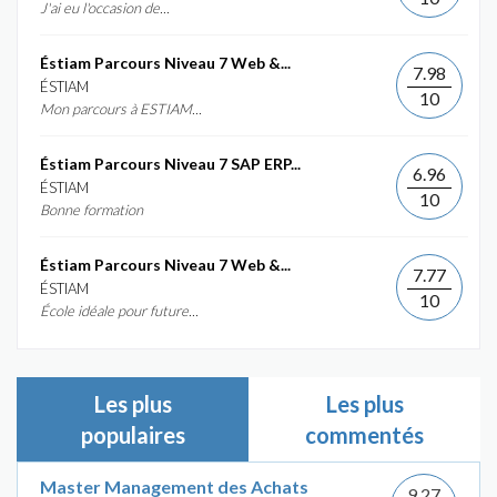
J'ai eu l'occasion de...
Éstiam Parcours Niveau 7 Web &...
7.98
ÉSTIAM
10
Mon parcours à ESTIAM...
Éstiam Parcours Niveau 7 SAP ERP...
6.96
ÉSTIAM
10
Bonne formation
Éstiam Parcours Niveau 7 Web &...
7.77
ÉSTIAM
10
École idéale pour future...
Les plus
Les plus
populaires
commentés
Master Management des Achats
9.27