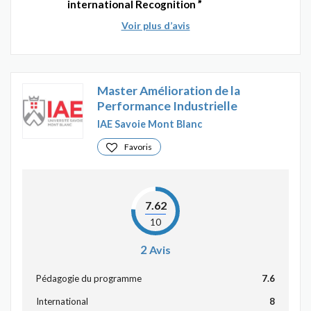
international Recognition
Voir plus d’avis
Master Amélioration de la
Performance Industrielle
IAE Savoie Mont Blanc
Favoris
7.62
10
2
Avis
Pédagogie du programme
7.6
International
8