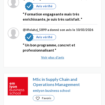
Avis vérifié
Formation engageante mais très
enrichissante, je suis très satisfait.
@Hfolahzj_5899
a donné son avis le 10/03/2026
Avis vérifié
Un bon programme, concret et
professionnalisant
Voir plus d’avis
MSc in Supply Chain and
Operations Management
emlyon business school
Favoris