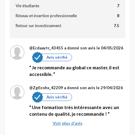
Vie étudiante
7
Réseau et insertion professionnelle
8
Retour sur investissement
7.5
@Ecdaaytc_43455
a donné son avis le 04/05/2026
Avis vérifié
Je recommande au global ce master, il est
accessible.
@Zgllzohx_42209
a donné son avis le 29/04/2026
Avis vérifié
Une formation très intéressante avec un
contenu de qualité, je recommande !
Voir plus d’avis