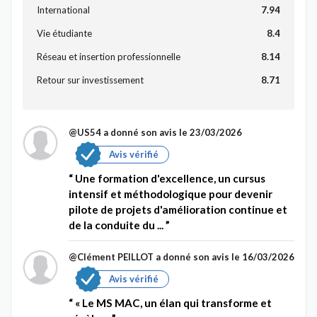
International
7.94
Vie étudiante
8.4
Réseau et insertion professionnelle
8.14
Retour sur investissement
8.71
@US54
a donné son avis le 23/03/2026
Avis vérifié
Une formation d'excellence, un cursus
intensif et méthodologique pour devenir
pilote de projets d'amélioration continue et
de la conduite du ...
@Clément PEILLOT
a donné son avis le 16/03/2026
Avis vérifié
« Le MS MAC, un élan qui transforme et