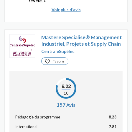
révèle. »
Voir plus d’avis
Mastère Spécialisé® Management
Industriel, Projets et Supply Chain
CentraleSupélec
Favoris
8.02
10
157
Avis
Pédagogie du programme
8.23
International
7.81