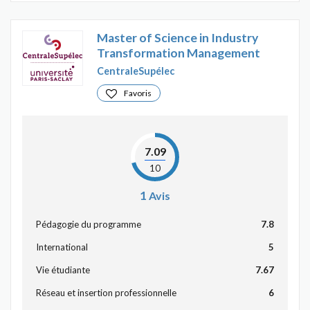
Master of Science in Industry
Transformation Management
CentraleSupélec
Favoris
7.09
10
1
Avis
Pédagogie du programme
7.8
International
5
Vie étudiante
7.67
Réseau et insertion professionnelle
6