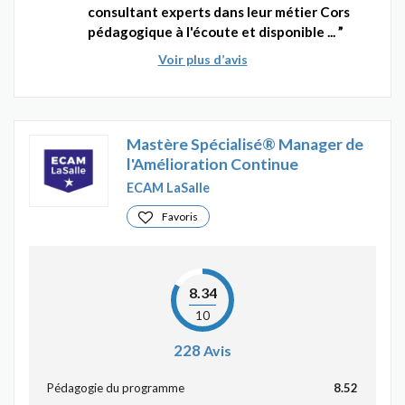
consultant experts dans leur métier Cors
pédagogique à l'écoute et disponible ...
Voir plus d’avis
Mastère Spécialisé® Manager de
l'Amélioration Continue
ECAM LaSalle
Favoris
8.34
10
228
Avis
Pédagogie du programme
8.52