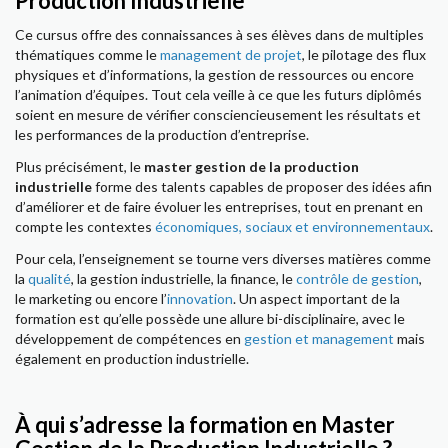
Production Industrielle
Ce cursus offre des connaissances à ses élèves dans de multiples
thématiques comme le
management de projet
, le pilotage des flux
physiques et d’informations, la gestion de ressources ou encore
l’animation d’équipes. Tout cela veille à ce que les futurs diplômés
soient en mesure de vérifier consciencieusement les résultats et
les performances de la production d’entreprise.
Plus précisément, le
master gestion de la production
industrielle
forme des talents capables de proposer des idées afin
d’améliorer et de faire évoluer les entreprises, tout en prenant en
compte les contextes
économiques, sociaux et environnementaux
.
Pour cela, l’enseignement se tourne vers diverses matières comme
la
qualité
, la gestion industrielle, la finance, le
contrôle de gestion
,
le marketing ou encore l’
innovation
. Un aspect important de la
formation est qu’elle possède une allure bi-disciplinaire, avec le
développement de compétences en
gestion et management
mais
également en production industrielle.
À qui s’adresse la formation en Master