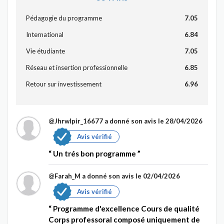
Pédagogie du programme
7.05
International
6.84
Vie étudiante
7.05
Réseau et insertion professionnelle
6.85
Retour sur investissement
6.96
@Jhrwlpir_16677
a donné son avis le 28/04/2026
Avis vérifié
Un trés bon programme
@Farah_M
a donné son avis le 02/04/2026
Avis vérifié
Programme d'excellence Cours de qualité
Corps professoral composé uniquement de