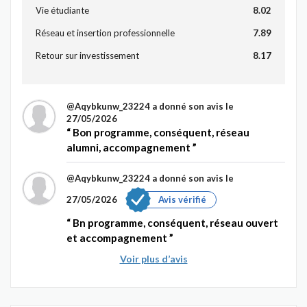
Vie étudiante
8.02
Réseau et insertion professionnelle
7.89
Retour sur investissement
8.17
@Aqybkunw_23224
a donné son avis le
27/05/2026
Bon programme, conséquent, réseau
alumni, accompagnement
@Aqybkunw_23224
a donné son avis le
27/05/2026
Avis vérifié
Bn programme, conséquent, réseau ouvert
et accompagnement
Voir plus d’avis