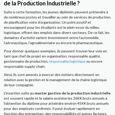
de la Production Industrielle ?
Suite à cette formation, les jeunes diplômés peuvent prétendre à
de nombreux postes et travailler au sein de services de production,
de planification voire d’organisation. Un point positif et
encourageant pour les étudiants est le plein essor du milieu
logistique, offrant des emplois dans divers secteurs. De ce fait, les
domaines d’activité varient énormément entre l’automobile,
l’aéronautique, l’agroalimentaire ou encore le pharmaceutique.
Pour donner quelques exemples, ils peuvent trouver leur voie en
tant que chef de projet en organisation, responsable qualité,
gestionnaire de production,
responsable logistique
ou encore
responsable supply-chain.
Ainsi, ils sont amenés à exercer des métiers directement en
relation avec la gestion et le management de la chaîne logistique
de leur compagnie.
L’insertion suite au
master gestion de la production industrielle
est souvent rapide et le salaire avoisine les 26K€ bruts annuels à
l’obtention du diplôme pour atteindre environ 45K€ bruts annuels
pour des employés confirmés. Il peut évoluer rapidement en
fonction des entreprises, des responsabilités et autres facteurs.