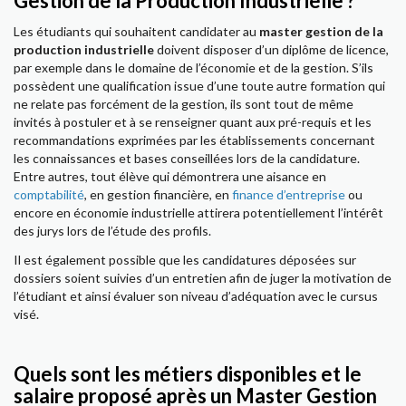
Gestion de la Production Industrielle ?
Les étudiants qui souhaitent candidater au
master gestion de la
production industrielle
doivent disposer d’un diplôme de licence,
par exemple dans le domaine de l’économie et de la gestion. S’ils
possèdent une qualification issue d’une toute autre formation qui
ne relate pas forcément de la gestion, ils sont tout de même
invités à postuler et à se renseigner quant aux pré-requis et les
recommandations exprimées par les établissements concernant
les connaissances et bases conseillées lors de la candidature.
Entre autres, tout élève qui démontrera une aisance en
comptabilité
, en gestion financière, en
finance d’entreprise
ou
encore en économie industrielle attirera potentiellement l’intérêt
des jurys lors de l’étude des profils.
Il est également possible que les candidatures déposées sur
dossiers soient suivies d’un entretien afin de juger la motivation de
l’étudiant et ainsi évaluer son niveau d’adéquation avec le cursus
visé.
Quels sont les métiers disponibles et le
salaire proposé après un Master Gestion