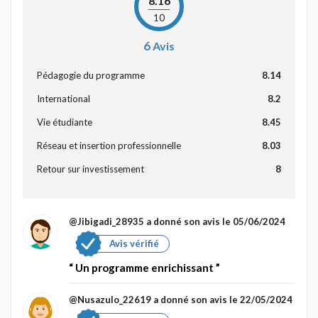
8.16
10
6
Avis
Pédagogie du programme
8.14
International
8.2
Vie étudiante
8.45
Réseau et insertion professionnelle
8.03
Retour sur investissement
8
@Jibigadi_28935
a donné son avis le 05/06/2024
Avis vérifié
Un programme enrichissant
@Nusazulo_22619
a donné son avis le 22/05/2024