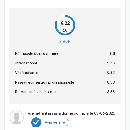
8.22
10
3
Avis
Pédagogie du programme
9.8
International
5.33
Vie étudiante
9.32
Réseau et insertion professionnelle
8.33
Retour sur investissement
8.33
@etudiantassas
a donné son avis le 03/06/2025
Avis vérifié