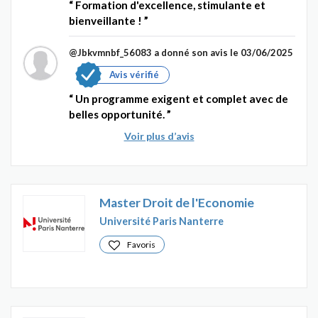
Formation d'excellence, stimulante et
bienveillante !
@Jbkvmnbf_56083
a donné son avis le 03/06/2025
Avis vérifié
Un programme exigent et complet avec de
belles opportunité.
Voir plus d’avis
Master Droit de l'Economie
Université Paris Nanterre
Favoris