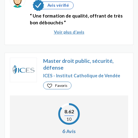
Avis vérifié
Une formation de qualité, offrant de très
bon débouchés
Voir plus d’avis
Master droit public, sécurité,
défense
ICES - Institut Catholique de Vendée
Favoris
8.62
10
6
Avis