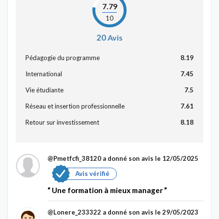
7.79
10
20
Avis
Pédagogie du programme
8.19
International
7.45
Vie étudiante
7.5
Réseau et insertion professionnelle
7.61
Retour sur investissement
8.18
@Pmetfcfi_38120
a donné son avis le 12/05/2025
Avis vérifié
Une formation à mieux manager
@Lonere_233322
a donné son avis le 29/05/2023