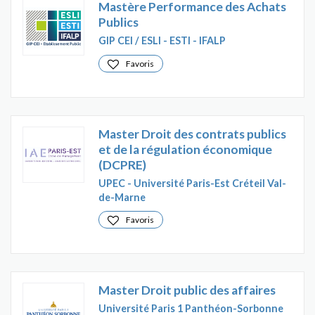
Mastère Performance des Achats
Publics
GIP CEI / ESLI - ESTI - IFALP
Favoris
Master Droit des contrats publics
et de la régulation économique
(DCPRE)
UPEC - Université Paris-Est Créteil Val-
de-Marne
Favoris
Master Droit public des affaires
Université Paris 1 Panthéon-Sorbonne