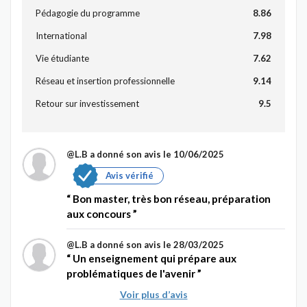
Pédagogie du programme
8.86
International
7.98
Vie étudiante
7.62
Réseau et insertion professionnelle
9.14
Retour sur investissement
9.5
@L.B
a donné son avis le 10/06/2025
Avis vérifié
Bon master, très bon réseau, préparation
aux concours
@L.B
a donné son avis le 28/03/2025
Un enseignement qui prépare aux
problématiques de l'avenir
Voir plus d’avis