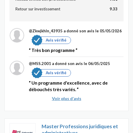
Retour sur investissement
9.33
@Zkwjkhln_43935
a donné son avis le 05/05/2026
Avis vérifié
Très bon programme
@MSS.2001
a donné son avis le 06/05/2025
Avis vérifié
Un programme d'excellence, avec de
débouchés très variés.
Voir plus d’avis
Master Professions juridiques et
administratives