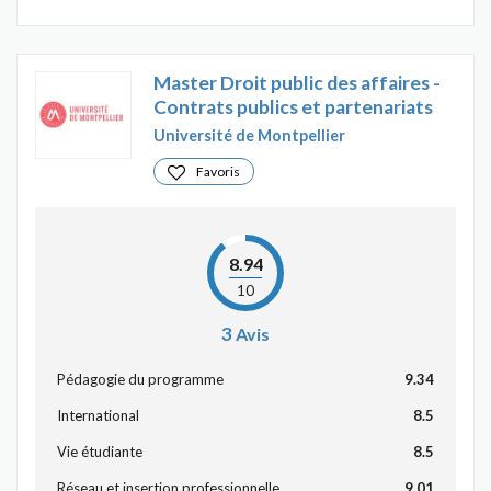
Master Droit public des affaires -
Contrats publics et partenariats
Université de Montpellier
Favoris
8.94
10
3
Avis
Pédagogie du programme
9.34
International
8.5
Vie étudiante
8.5
Réseau et insertion professionnelle
9.01