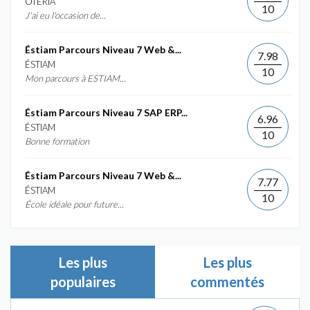
OTERIA
10
J'ai eu l'occasion de...
Éstiam Parcours Niveau 7 Web &...
7.98
ÉSTIAM
10
Mon parcours à ESTIAM...
Éstiam Parcours Niveau 7 SAP ERP...
6.96
ÉSTIAM
10
Bonne formation
Éstiam Parcours Niveau 7 Web &...
7.77
ÉSTIAM
10
École idéale pour future...
Les plus
Les plus
populaires
commentés