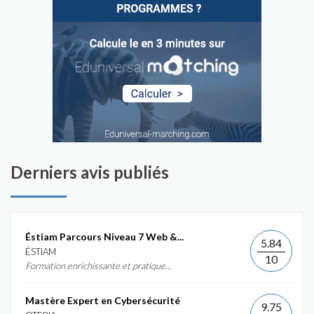
Derniers avis publiés
Éstiam Parcours Niveau 7 Web &...
5.84
ÉSTIAM
10
Formation enrichissante et pratique...
Mastère Expert en Cybersécurité
9.75