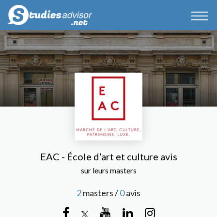
EAC - École d’art et culture avis
sur leurs masters
2
masters /
0
avis