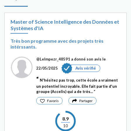
Master of Science Intelligence des Données et
Systèmes d'IA
Très bon programme avec des projets très
intérssants.
@Lelmpezr_48591
a donné son avis le
22/05/2025
Avis vérifié
N'hésitez pas trop, cette école a vraiment
un potentiel incroyable. Elle fait partie d'un
groupe (Accelis) qui a de très...
Favoris
Partager
8.9
10