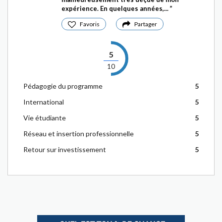
expérience. En quelques années,...
Favoris
Partager
5
10
Pédagogie du programme
5
International
5
Vie étudiante
5
Réseau et insertion professionnelle
5
Retour sur investissement
5