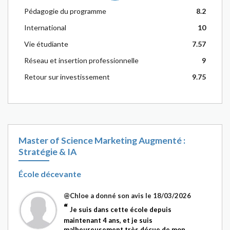
Pédagogie du programme
8.2
International
10
Vie étudiante
7.57
Réseau et insertion professionnelle
9
Retour sur investissement
9.75
Master of Science Marketing Augmenté :
Stratégie & IA
École décevante
@Chloe
a donné son avis le 18/03/2026
Je suis dans cette école depuis
maintenant 4 ans, et je suis
malheureusement très déçue de mon