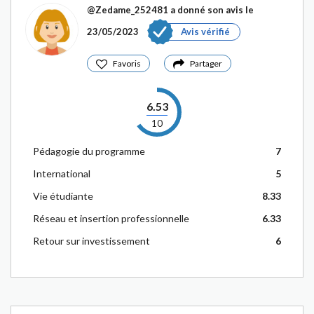
@Zedame_252481
a donné son avis le
23/05/2023
Avis vérifié
Favoris
Partager
6.53
10
Pédagogie du programme
7
International
5
Vie étudiante
8.33
Réseau et insertion professionnelle
6.33
Retour sur investissement
6