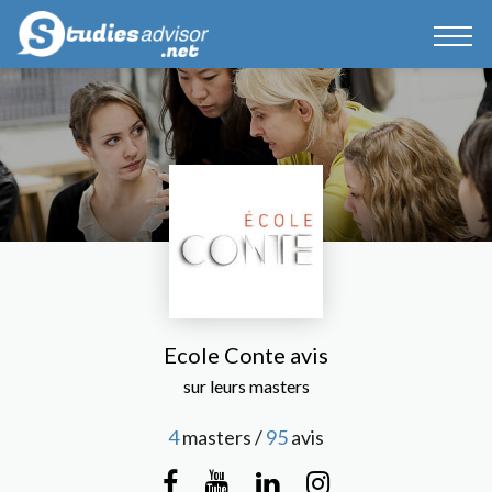
Ecole Conte avis
sur leurs masters
4
masters /
95
avis