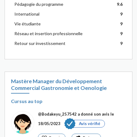
Pédagogie du programme
9.6
International
9
Vie étudiante
9
Réseau et insertion professionnelle
9
Retour sur investissement
9
Mastère Manager du Développement
Commercial Gastronomie et Oenologie
Cursus au top
@Bodakeyu_257542
a donné son avis le
18/05/2023
Avis vérifié