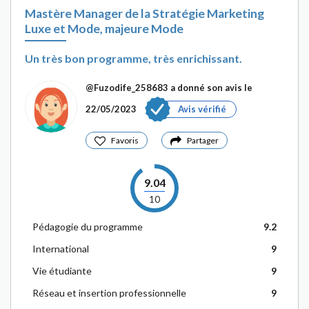
Mastère Manager de la Stratégie Marketing
Luxe et Mode, majeure Mode
Un très bon programme, très enrichissant.
@Fuzodife_258683
a donné son avis le
22/05/2023
Avis vérifié
Favoris
Partager
9.04
10
Pédagogie du programme
9.2
International
9
Vie étudiante
9
Réseau et insertion professionnelle
9