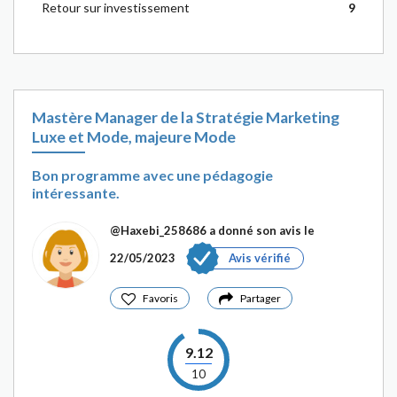
Retour sur investissement
9
Mastère Manager de la Stratégie Marketing
Luxe et Mode, majeure Mode
Bon programme avec une pédagogie
intéressante.
@Haxebi_258686
a donné son avis le
22/05/2023
Avis vérifié
Favoris
Partager
9.12
10