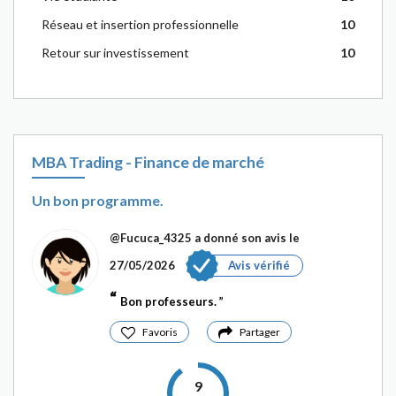
Réseau et insertion professionnelle
10
Retour sur investissement
10
MBA Trading - Finance de marché
Un bon programme.
@Fucuca_4325
a donné son avis le
27/05/2026
Avis vérifié
Bon professeurs.
Favoris
Partager
9