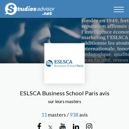
ESLSCA Business School Paris avis
sur leurs masters
11
masters /
938
avis