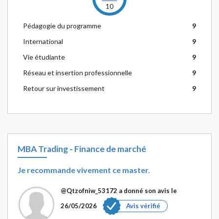
10
Pédagogie du programme
9
International
9
Vie étudiante
9
Réseau et insertion professionnelle
9
Retour sur investissement
9
MBA Trading - Finance de marché
Je recommande vivement ce master.
@Qtzofniw_53172
a donné son avis le
26/05/2026
Avis vérifié