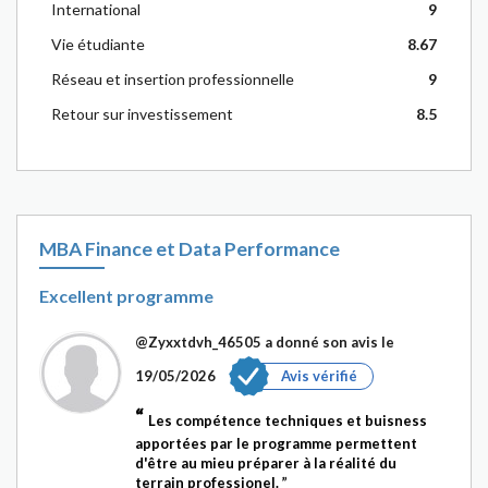
International
9
Vie étudiante
8.67
Réseau et insertion professionnelle
9
Retour sur investissement
8.5
MBA Finance et Data Performance
Excellent programme
@Zyxxtdvh_46505
a donné son avis le
19/05/2026
Avis vérifié
Les compétence techniques et buisness
apportées par le programme permettent
d'être au mieu préparer à la réalité du
terrain professionel.