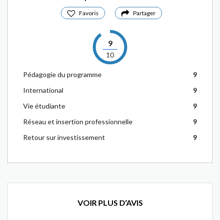
Favoris
Partager
9
10
Pédagogie du programme
9
International
9
Vie étudiante
9
Réseau et insertion professionnelle
9
Retour sur investissement
9
VOIR PLUS D’AVIS