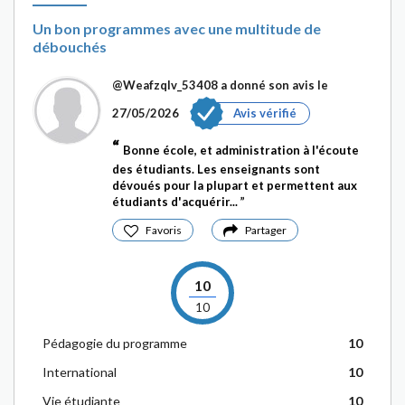
Un bon programmes avec une multitude de
débouchés
@Weafzqlv_53408
a donné son avis le
27/05/2026
Avis vérifié
Bonne école, et administration à l'écoute
des étudiants. Les enseignants sont
dévoués pour la plupart et permettent aux
étudiants d'acquérir...
Favoris
Partager
10
10
Pédagogie du programme
10
International
10
Vie étudiante
10