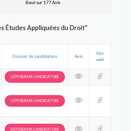
Basé sur 177 Avis
s Études Appliquées du Droit"
Site
Dossier de candidature
Avis
web
DÉPOSER MA CANDIDATURE
DÉPOSER MA CANDIDATURE
DÉPOSER MA CANDIDATURE