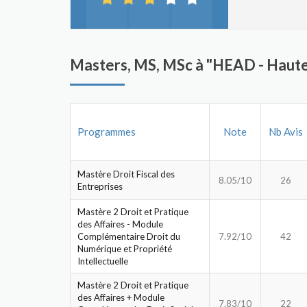
Masters, MS, MSc à "HEAD - Haute
Programmes
Note
Nb Avis
Mastère Droit Fiscal des
8.05/10
26
Entreprises
Mastère 2 Droit et Pratique
des Affaires - Module
Complémentaire Droit du
7.92/10
42
Numérique et Propriété
Intellectuelle
Mastère 2 Droit et Pratique
des Affaires + Module
7.83/10
22