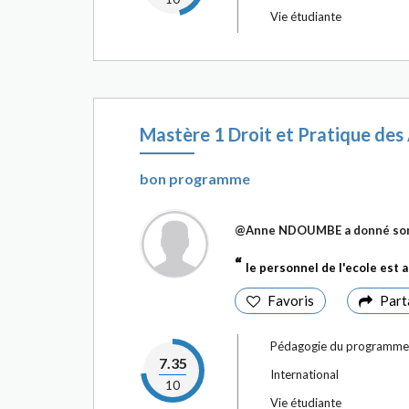
Vie étudiante
Mastère 1 Droit et Pratique des
bon programme
@Anne NDOUMBE
a donné so
le personnel de l'ecole est 
Favoris
Part
Pédagogie du programme
7.35
International
10
Vie étudiante