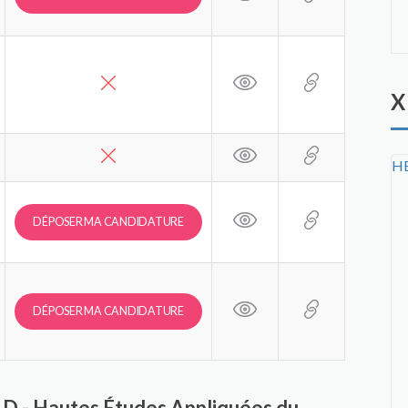
X
HE
DÉPOSER MA CANDIDATURE
DÉPOSER MA CANDIDATURE
EAD - Hautes Études Appliquées du