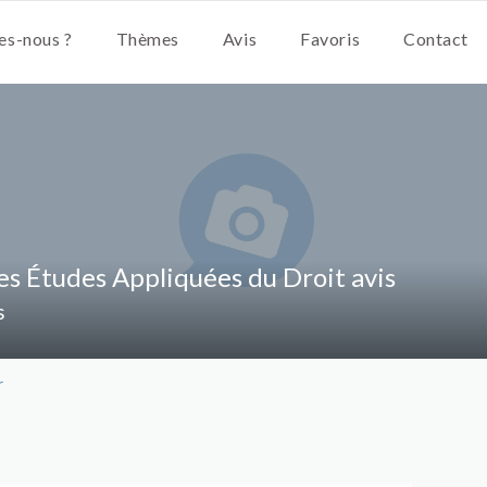
s-nous ?
Thèmes
Avis
Favoris
Contact
s Études Appliquées du Droit avis
s
r