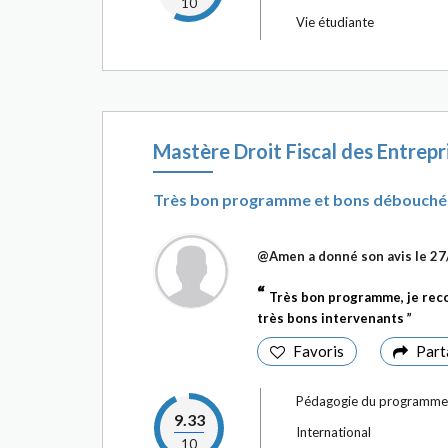
10
Vie étudiante
Mastère Droit Fiscal des Entrepr
Très bon programme et bons débouché
@Amen
a donné son avis le 2
Très bon programme, je rec
très bons intervenants
Favoris
Part
Pédagogie du programme
9.33
International
10