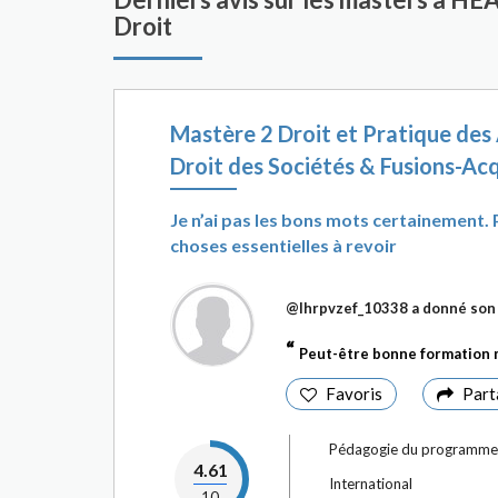
Droit
Mastère 2 Droit et Pratique de
Droit des Sociétés & Fusions-Acq
Je n’ai pas les bons mots certainement
choses essentielles à revoir
@Ihrpvzef_10338
a donné son 
Peut-être bonne formation 
Favoris
Part
Pédagogie du programme
4.61
International
10