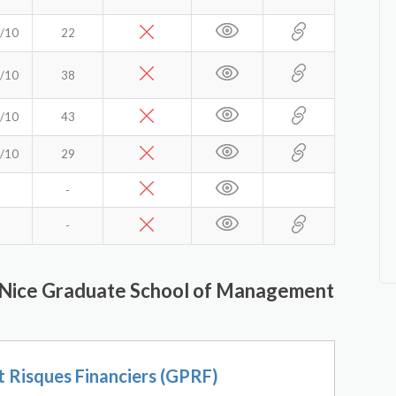
/10
22
/10
38
/10
43
/10
29
-
-
AE Nice Graduate School of Management
t Risques Financiers (GPRF)