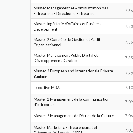
Master Management et Administration des
7.66
Entreprises - Direction d'Entreprise
Master Ingénierie d'Affaires et Business
7.53
Development
Master 2 Contrôle de Gestion et Audit
7.36
Organisationnel
Master Management Public Digital et
7.35
Développement Durable
Master 2 European and Internationale Private
7.32
Banking
Executive MBA
7.13
Master 2 Management de la communication
7.09
d’entreprise
Master 2 Management de l’Art et de la Culture
7.06
Master Marketing Entrepreneuriat et
7.01
Evènementiel Sportif - MEES