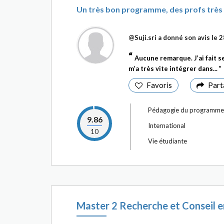
Un très bon programme, des profs très 
@Suji.sri
a donné son avis le 
Aucune remarque. J’ai fait 
m’a très vite intégrer dans...
Favoris
Part
Pédagogie du programme
9.86
International
10
Vie étudiante
Master 2 Recherche et Conseil