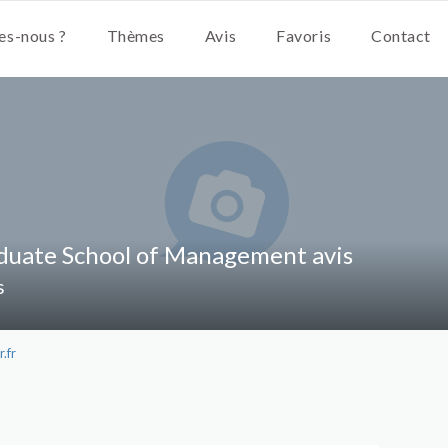
s-nous ?
Thèmes
Avis
Favoris
Contact
duate School of Management avis
s
.fr