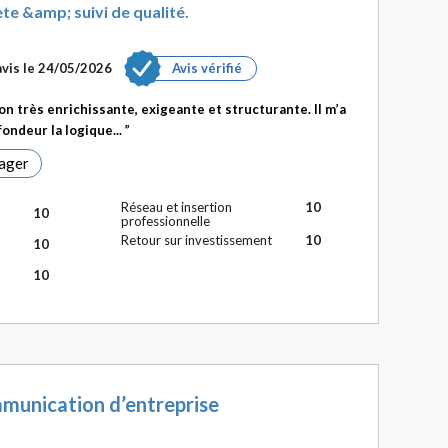
e &amp; suivi de qualité.
avis le 24/05/2026
Avis vérifié
n très enrichissante, exigeante et structurante. Il m’a
ndeur la logique...
ager
Réseau et insertion
10
10
professionnelle
Retour sur investissement
10
10
10
munication d’entreprise