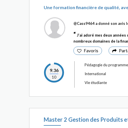
Une formation financière de qualité, av
@Cass9464
a donné son avis 
J’ai adoré mes deux années 
nombreux domaines de la finan
Favoris
Part
Pédagogie du programme
9.36
International
10
Vie étudiante
Master 2 Gestion des Produits e