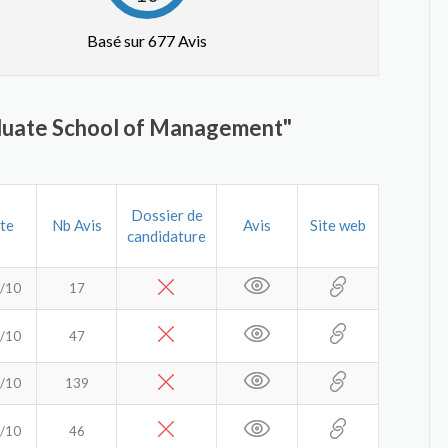
Basé sur 677 Avis
aduate School of Management"
Dossier de
te
Nb Avis
Avis
Site web
candidature
/10
17
/10
47
/10
139
/10
46