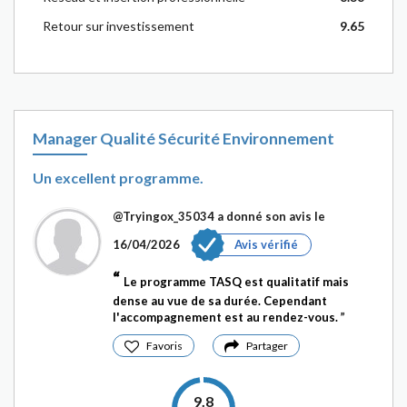
Retour sur investissement
9.65
Manager Qualité Sécurité Environnement
Un excellent programme.
@Tryingox_35034
a donné son avis le
16/04/2026
Avis vérifié
Le programme TASQ est qualitatif mais
dense au vue de sa durée. Cependant
l'accompagnement est au rendez-vous.
Favoris
Partager
9.8