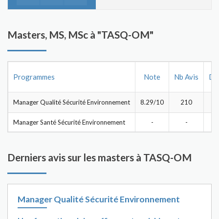
Masters, MS, MSc à "TASQ-OM"
Programmes
Note
Nb Avis
Dos
Manager Qualité Sécurité Environnement
8.29/10
210
Manager Santé Sécurité Environnement
-
-
Derniers avis sur les masters à TASQ-OM
Manager Qualité Sécurité Environnement