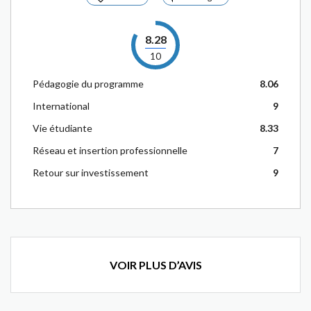
8.28
10
Pédagogie du programme
8.06
International
9
Vie étudiante
8.33
Réseau et insertion professionnelle
7
Retour sur investissement
9
VOIR PLUS D’AVIS