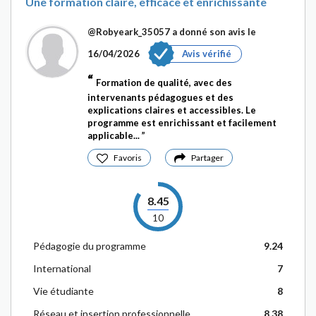
Une formation claire, efficace et enrichissante
@Robyeark_35057
a donné son avis le
16/04/2026
Avis vérifié
Formation de qualité, avec des
intervenants pédagogues et des
explications claires et accessibles. Le
programme est enrichissant et facilement
applicable...
Favoris
Partager
8.45
10
Pédagogie du programme
9.24
International
7
Vie étudiante
8
Réseau et insertion professionnelle
8.38