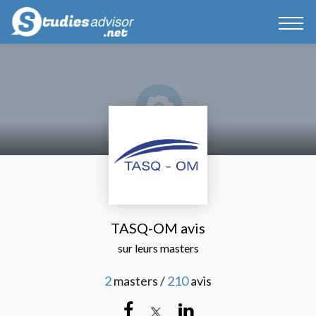
TASQ-OM avis
sur leurs masters
2
masters /
210
avis