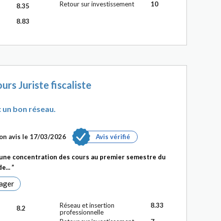
Retour sur investissement
10
8.35
8.83
urs Juriste fiscaliste
 un bon réseau.
on avis le 17/03/2026
Avis vérifié
: une concentration des cours au premier semestre du
de...
ager
Réseau et insertion
8.33
8.2
professionnelle