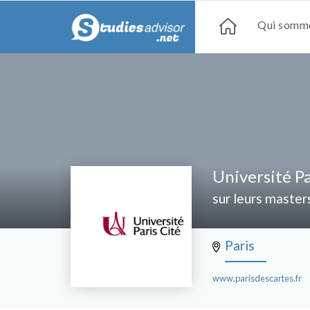
Qui somme
Université Pa
sur leurs master
Paris
www.parisdescartes.fr