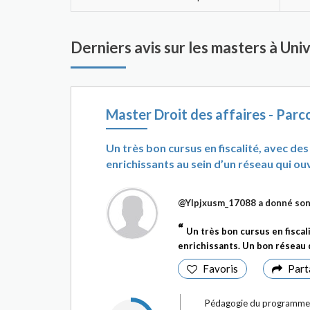
Derniers avis sur les masters à Univ
Master Droit des affaires - Parco
Un très bon cursus en fiscalité, avec d
enrichissants au sein d’un réseau qui ouv
@Ylpjxusm_17088
a donné son
Un très bon cursus en fisca
enrichissants. Un bon réseau 
Favoris
Part
Pédagogie du programme