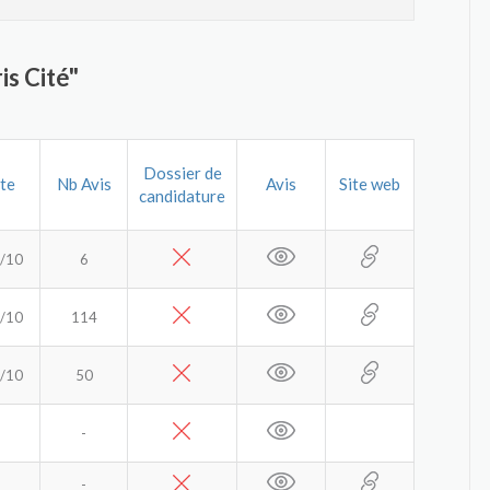
is Cité"
Dossier de
te
Nb Avis
Avis
Site web
candidature
/10
6
/10
114
/10
50
-
-