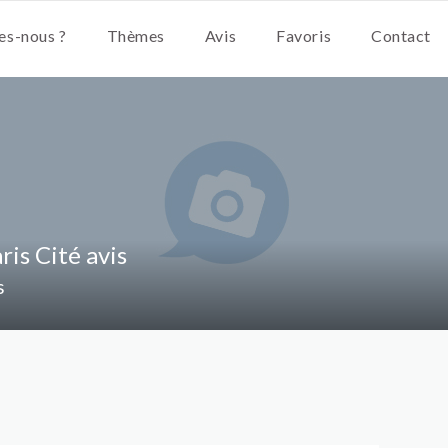
s-nous ?
Thèmes
Avis
Favoris
Contact
ris Cité avis
s