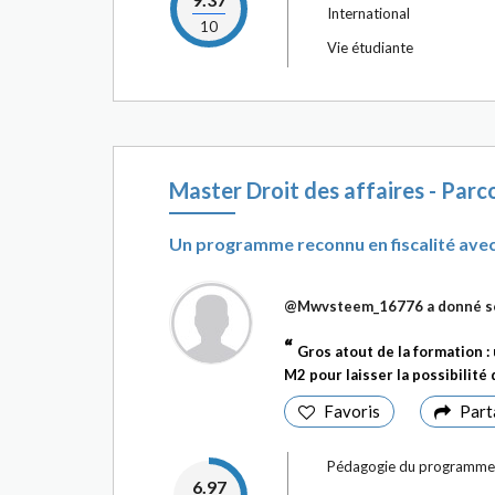
International
10
Vie étudiante
Master Droit des affaires - Parco
Un programme reconnu en fiscalité avec
@Mwvsteem_16776
a donné s
Gros atout de la formation 
M2 pour laisser la possibilité 
Favoris
Part
Pédagogie du programme
6.97