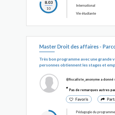
8.03
International
10
Vie étudiante
Master Droit des affaires - Parco
Très bon programme avec une grande v
personnes obtiennent les stages et emploi
@fiscaliste_anonyme
a donné 
Pas de remarques autres par
Favoris
Part
Pédagogie du programme