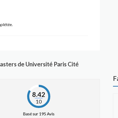
mplétée.
sters de Université Paris Cité
F
8.42
10
Basé sur 195 Avis