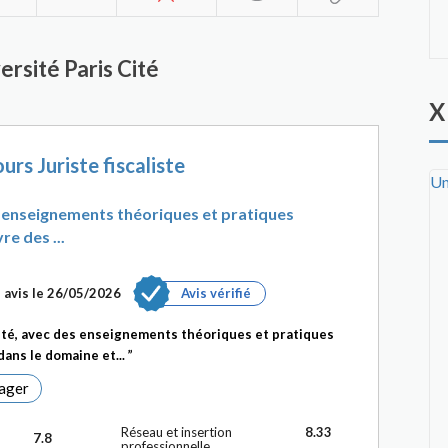
ersité Paris Cité
X
urs Juriste fiscaliste
Un
es enseignements théoriques et pratiques
re des ...
 avis le 26/05/2026
Avis vérifié
lité, avec des enseignements théoriques et pratiques
dans le domaine et...
ager
Réseau et insertion
8.33
7.8
professionnelle