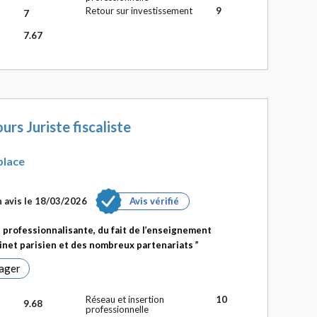
Retour sur investissement
9
7
7.67
urs Juriste fiscaliste
place
 avis le 18/03/2026
Avis vérifié
 professionnalisante, du fait de l’enseignement
inet parisien et des nombreux partenariats
ager
Réseau et insertion
10
9.68
professionnelle