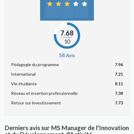
7.68
10
58
Avis
Pédagogie du programme
7.96
International
7.21
Vie étudiante
8.11
Réseau et insertion professionnelle
7.38
Retour sur investissement
7.73
Derniers avis sur MS Manager de l'Innovation