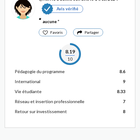
Avis vérifié
aucune
Favoris
Partager
8.19
10
Pédagogie du programme
8.6
International
9
Vie étudiante
8.33
Réseau et insertion professionnelle
7
Retour sur investissement
8