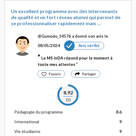
Un excellent programme avec des intervenants
de qualité et un fort réseau alumni qui permet de
se professionnaliser rapidement mais ...
@Gumodo_14576
a donné son avis le
08/05/2024
Avis vérifié
Le MS InDA répond pour le moment à
toute mes attentes
Favoris
Partager
8.92
10
Pédagogie du programme
8.6
International
9
Vie étudiante
9