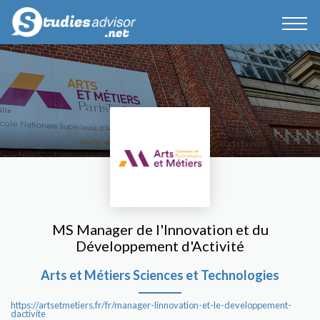
MS Manager de l'Innovation et du
Développement d'Activité
Arts et Métiers Sciences et Technologies
https://artsetmetiers.fr/fr/manager-linnovation-et-le-developpement-
dactivite