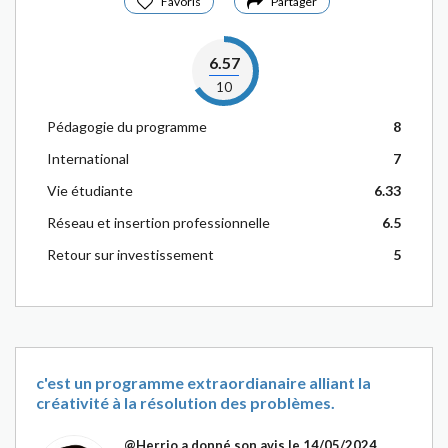
Favoris
Partager
6.57
10
Pédagogie du programme
8
International
7
Vie étudiante
6.33
Réseau et insertion professionnelle
6.5
Retour sur investissement
5
c'est un programme extraordianaire alliant la
créativité à la résolution des problèmes.
@Herrio
a donné son avis le 14/05/2024