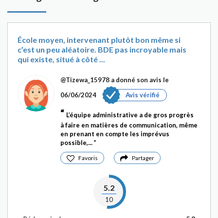
École moyen, intervenant plutôt bon même si
c’est un peu aléatoire. BDE pas incroyable mais
qui existe, situé à côté ...
@Tizewa_15978
a donné son avis le
06/06/2024
Avis vérifié
L’équipe administrative a de gros progrès
à faire en matières de communication, même
en prenant en compte les imprévus
possible,...
Favoris
Partager
5.2
10