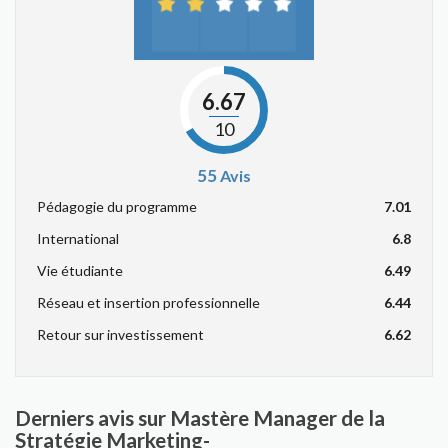
6.67
10
55
Avis
Pédagogie du programme
7.01
International
6.8
Vie étudiante
6.49
Réseau et insertion professionnelle
6.44
Retour sur investissement
6.62
Derniers avis sur Mastère Manager de la
Stratégie Marketing-