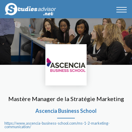
Mastère Manager de la Stratégie Marketing
Ascencia Business School
https://www.ascencia-business-school.com/ms-1-2-marketing-
communication/