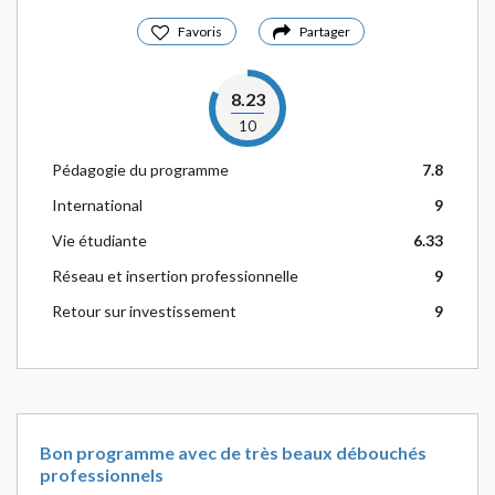
Favoris
Partager
8.23
10
Pédagogie du programme
7.8
International
9
Vie étudiante
6.33
Réseau et insertion professionnelle
9
Retour sur investissement
9
Bon programme avec de très beaux débouchés
professionnels