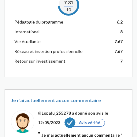
7.31
10
Pédagogie du programme
6.2
International
8
Vie étudiante
7.67
Réseau et insertion professionnelle
7.67
Retour sur investissement
7
Je n'ai actuellement aucun commentaire
@Lopafu_255278
a donné son avis le
12/05/2023
Avis vérifié
Je n'ai actuellement aucun commentaire