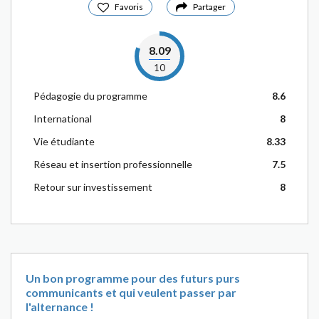
Favoris
Partager
8.09
10
Pédagogie du programme
8.6
International
8
Vie étudiante
8.33
Réseau et insertion professionnelle
7.5
Retour sur investissement
8
Un bon programme pour des futurs purs
communicants et qui veulent passer par
l'alternance !