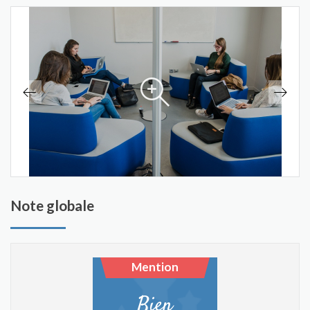
Note globale
Mention
Bien