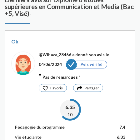
supérieures en Communication et Media (Bac
+5, Visé)-
Ok
@Wihaza_28466
a donné son avis le
04/06/2024
Avis vérifié
Pas de remarques
Favoris
Partager
6.35
10
Pédagogie du programme
7.4
Vie étudiante
6.33