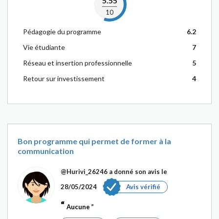
5.55
10
Pédagogie du programme
6.2
Vie étudiante
7
Réseau et insertion professionnelle
5
Retour sur investissement
4
Bon programme qui permet de former à la
communication
@Hurivi_26246
a donné son avis le
28/05/2024
Avis vérifié
Aucune