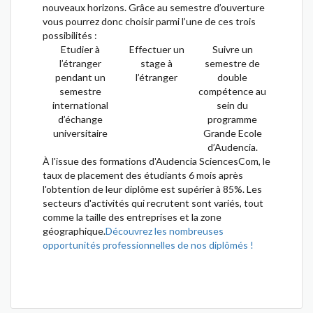
nouveaux horizons. Grâce au semestre d’ouverture
vous pourrez donc choisir parmi l’une de ces trois
possibilités :
Etudier à
Effectuer un
Suivre un
l’étranger
stage à
semestre de
pendant un
l’étranger
double
semestre
compétence au
international
sein du
d’échange
programme
universitaire
Grande Ecole
d’Audencia.
À l'issue des formations d'Audencia SciencesCom, le
taux de placement des étudiants 6 mois après
l'obtention de leur diplôme est supérier à 85%. Les
secteurs d'activités qui recrutent sont variés, tout
comme la taille des entreprises et la zone
géographique.
Découvrez les nombreuses
opportunités professionnelles de nos diplômés !