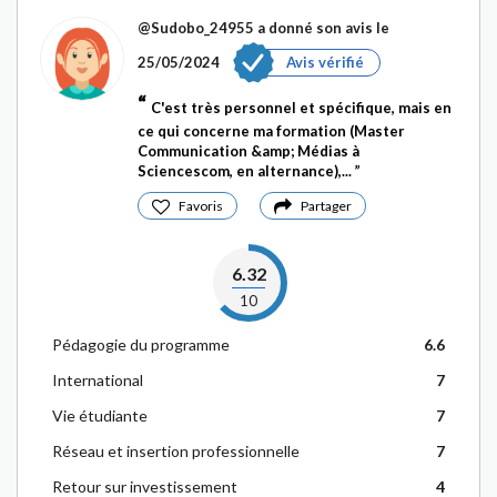
@Sudobo_24955
a donné son avis le
25/05/2024
Avis vérifié
C'est très personnel et spécifique, mais en
ce qui concerne ma formation (Master
Communication &amp; Médias à
Sciencescom, en alternance),...
Favoris
Partager
6.32
10
Pédagogie du programme
6.6
International
7
Vie étudiante
7
Réseau et insertion professionnelle
7
Retour sur investissement
4