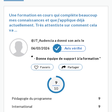
Une formation en cours qui complète beaucoup
mes connaissances et que j'applique déjà
actuellement. Très attentiste sur comment cela
va ...
@JT_Audencia
a donné son avis le
06/03/2026
Avis vérifié
- Bonne équipe de support à la formation
Favoris
Partager
9
10
Pédagogie du programme
9
International
9