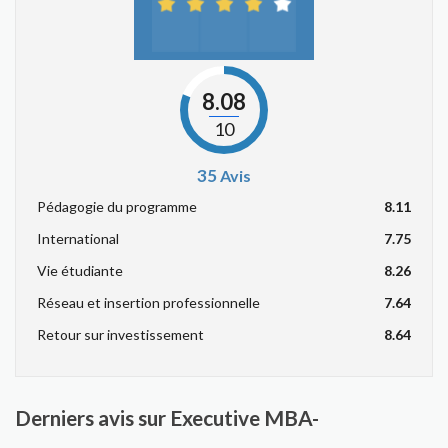
8.08
10
35
Avis
Pédagogie du programme
8.11
International
7.75
Vie étudiante
8.26
Réseau et insertion professionnelle
7.64
Retour sur investissement
8.64
Derniers avis sur Executive MBA-