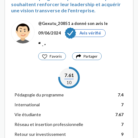
souhaitent renforcer leur leadership et acquérir
une vision transverse de l'entreprise.
@Gexutu_20851
a donné son avis le
09/06/2024
Avis vérifié
-
Favoris
Partager
7.61
10
Pédagogie du programme
7.4
International
7
Vie étudiante
7.67
Réseau et insertion professionnelle
7
Retour sur investissement
9