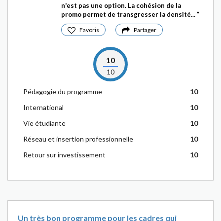
n'est pas une option. La cohésion de la
promo permet de transgresser la densité...
Favoris
Partager
10
10
Pédagogie du programme
10
International
10
Vie étudiante
10
Réseau et insertion professionnelle
10
Retour sur investissement
10
Un très bon programme pour les cadres qui