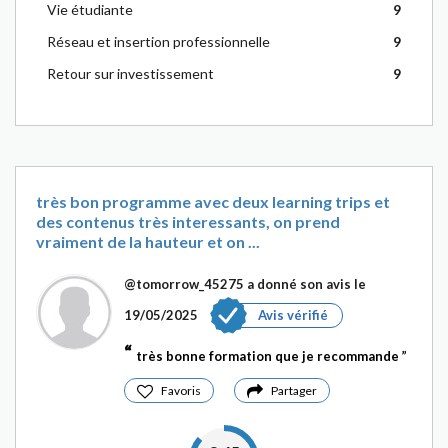
Vie étudiante
9
Réseau et insertion professionnelle
9
Retour sur investissement
9
très bon programme avec deux learning trips et
des contenus très interessants, on prend
vraiment de la hauteur et on ...
@tomorrow_45275
a donné son avis le
19/05/2025
Avis vérifié
très bonne formation que je recommande
Favoris
Partager