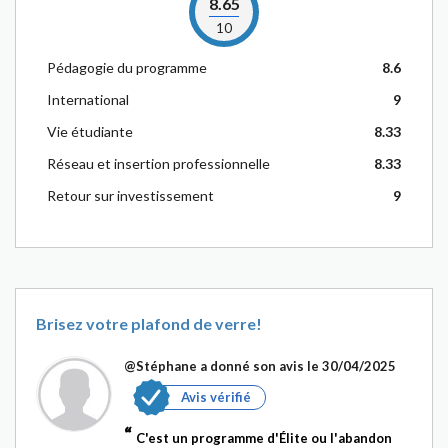
8.65
10
Pédagogie du programme
8.6
International
9
Vie étudiante
8.33
Réseau et insertion professionnelle
8.33
Retour sur investissement
9
Brisez votre plafond de verre!
@Stéphane
a donné son avis le 30/04/2025
Avis vérifié
C'est un programme d'Élite ou l'abandon