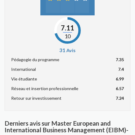
7.11
10
31
Avis
Pédagogie du programme
7.35
International
7.4
Vie étudiante
6.99
Réseau et insertion professionnelle
6.57
Retour sur investissement
7.24
Derniers avis sur Master European and
International Business Management (EIBM)-