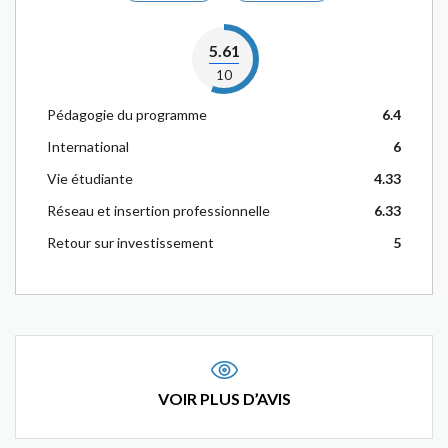
5.61
10
Pédagogie du programme
6.4
International
6
Vie étudiante
4.33
Réseau et insertion professionnelle
6.33
Retour sur investissement
5
VOIR PLUS D’AVIS