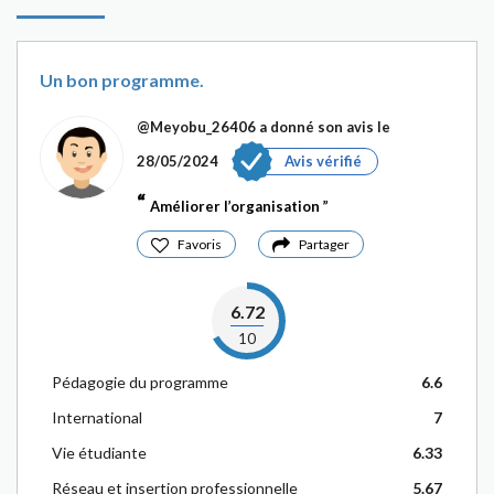
Un bon programme.
@Meyobu_26406
a donné son avis le
28/05/2024
Avis vérifié
Améliorer l’organisation
Favoris
Partager
6.72
10
Pédagogie du programme
6.6
International
7
Vie étudiante
6.33
Réseau et insertion professionnelle
5.67