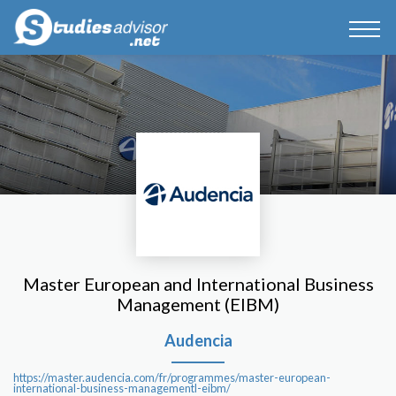
Master European and International Business
Management (EIBM)
Audencia
https://master.audencia.com/fr/programmes/master-european-
international-business-managementl-eibm/