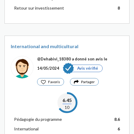
Retour sur investissement
8
International and multicultural
@Dehabivi_18380
a donné son avis le
14/05/2024
Avis vérifié
Favoris
Partager
6.45
10
Pédagogie du programme
8.6
International
6