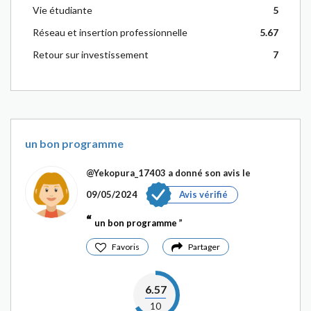
Vie étudiante
5
Réseau et insertion professionnelle
5.67
Retour sur investissement
7
un bon programme
@Yekopura_17403
a donné son avis le
09/05/2024
Avis vérifié
un bon programme
Favoris
Partager
6.57
10