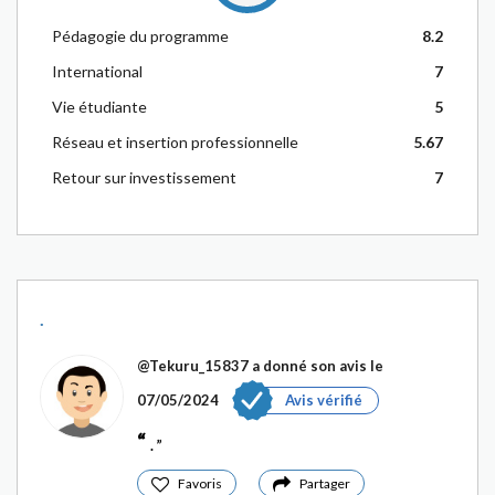
Pédagogie du programme
8.2
International
7
Vie étudiante
5
Réseau et insertion professionnelle
5.67
Retour sur investissement
7
.
@Tekuru_15837
a donné son avis le
07/05/2024
Avis vérifié
.
Favoris
Partager