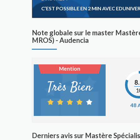
C’EST POSSIBLE EN 2 MIN AVEC EDUNIVE
Note globale sur le master Mastè
MROS) - Audencia
Mention
8
Très Bien
1
48
A
Derniers avis sur Mastère Spécia