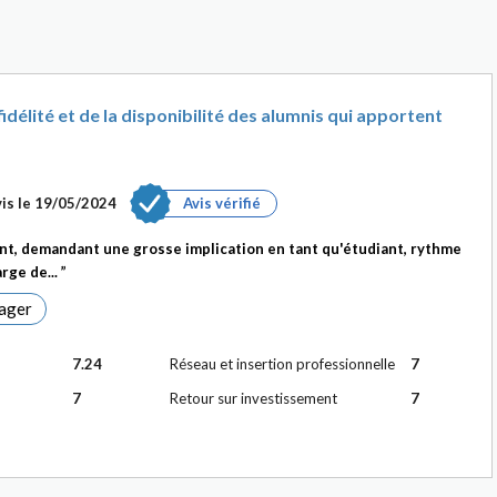
idélité et de la disponibilité des alumnis qui apportent
is le
19/05/2024
Avis vérifié
t, demandant une grosse implication en tant qu'étudiant, rythme
rge de...
ager
7.24
Réseau et insertion professionnelle
7
7
Retour sur investissement
7