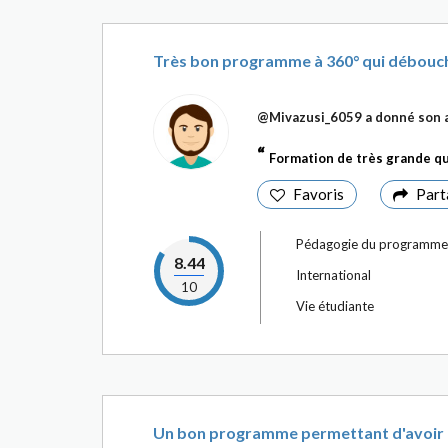
Très bon programme à 360° qui débouche
@Mivazusi_6059
a donné son a
Formation de très grande q
Favoris
Part
Pédagogie du programme
8.44
International
10
Vie étudiante
Un bon programme permettant d'avoir un