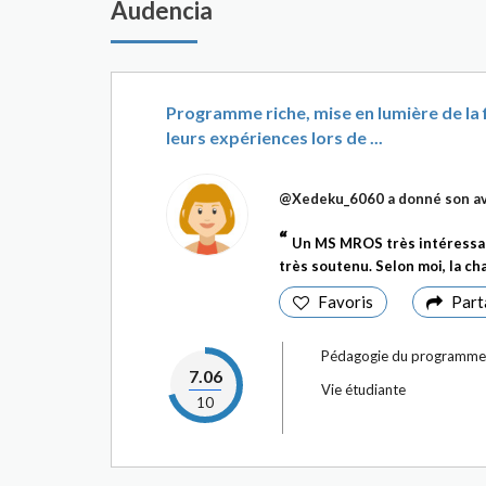
Audencia
Programme riche, mise en lumière de la f
leurs expériences lors de ...
@Xedeku_6060
a donné son av
Un MS MROS très intéressan
très soutenu. Selon moi, la cha
Favoris
Part
Pédagogie du programme
7.06
Vie étudiante
10