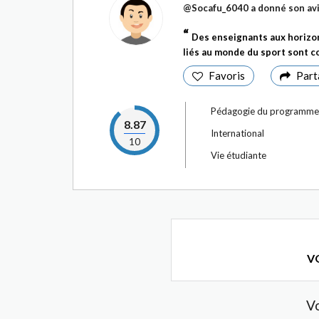
@Socafu_6040
a donné son avi
Des enseignants aux horizon
liés au monde du sport sont co
Favoris
Part
Pédagogie du programme
8.87
International
10
Vie étudiante
VO
V