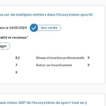
 sur de multiples métiers dans l'écosystème sportif
vis le
14/05/2024
Avis vérifié
ualité et reconnue
ager
8.2
Réseau et insertion professionnelle
9
7
Retour sur investissement
9
9
e vision 360° de l'écosystème du sport tout en y