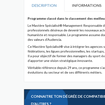
DESCRIPTION
INFORMATIONS
Programme classé dans le classement des meilleu
Le Mastère Spécialisé® Management Responsable des
professionnels désireux de devenir les nouveaux a
humaniste et responsable. Le programme assume donc
des valeurs d’Audencia.
Ce Mastère Spécialisé® vise à intégrer les agences spé
fédérations, les ligues professionnelles, les startups,
Il a pour objectif de former des managers du sport é
d’apporter une vision stratégique innovante.
Véritable référence depuis 29 ans, ce programme s’a
évolutions du secteur et de ses différents métiers.
CONNAITRE TON DÉGRÉE DE COMPATIBILI
D’AUTRES ?