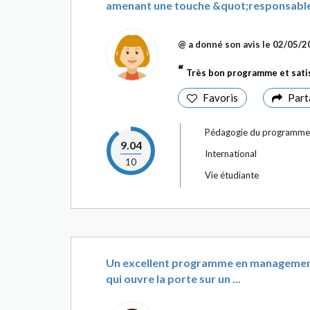
amenant une touche &quot;responsable&
@
a donné son avis le
02/05/2
Très bon programme et satis
Favoris
Part
Pédagogie du programme
9.04
International
10
Vie étudiante
Un excellent programme en management 
qui ouvre la porte sur un ...