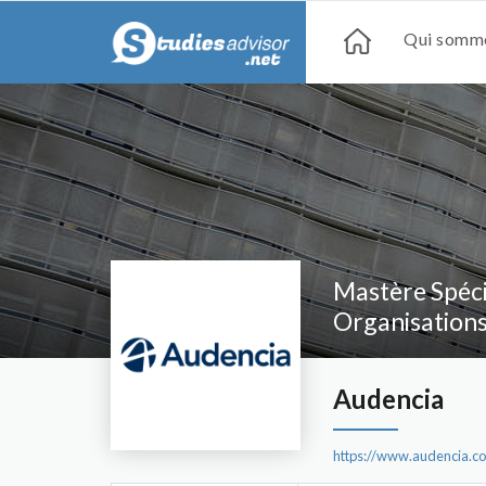
Qui somme
Mastère Spéc
Organisation
Audencia
https://www.audencia.c