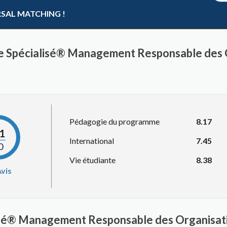
RSAL MATCHING !
re Spécialisé® Management Responsable des 
Pédagogie du programme
8.17
.1
International
7.45
0
Vie étudiante
8.38
vis
lisé® Management Responsable des Organisat