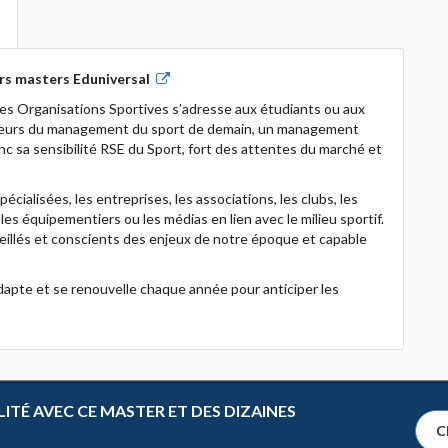
rs masters Eduniversal
 Organisations Sportives s’adresse aux étudiants ou aux
cteurs du management du sport de demain, un management
 sa sensibilité RSE du Sport, fort des attentes du marché et
cialisées, les entreprises, les associations, les clubs, les
 les équipementiers ou les médias en lien avec le milieu sportif.
veillés et conscients des enjeux de notre époque et capable
dapte et se renouvelle chaque année pour anticiper les
TÉ AVEC CE MASTER ET DES DIZAINES
Cl