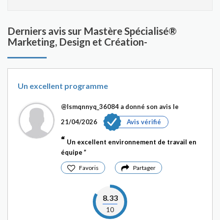
Derniers avis sur Mastère Spécialisé®
Marketing, Design et Création-
Un excellent programme
@Ismqnnyq_36084
a donné son avis le
21/04/2026
Avis vérifié
Un excellent environnement de travail en
équipe
Favoris
Partager
8.33
10