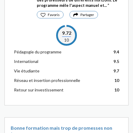
des professeurs de différents horizons. Le
programme mêle l'aspect manuel et...
Favoris
Partager
9.72
10
Pédagogie du programme
9.4
International
9.5
Vie étudiante
9.7
Réseau et insertion professionnelle
10
Retour sur investissement
10
Bonne formation mais trop de promesses non