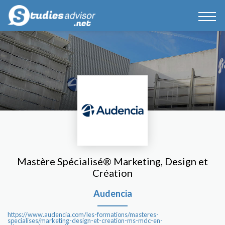
Mastère Spécialisé® Marketing, Design et
Création
Audencia
https://www.audencia.com/les-formations/masteres-
specialises/marketing-design-et-creation-ms-mdc-en-