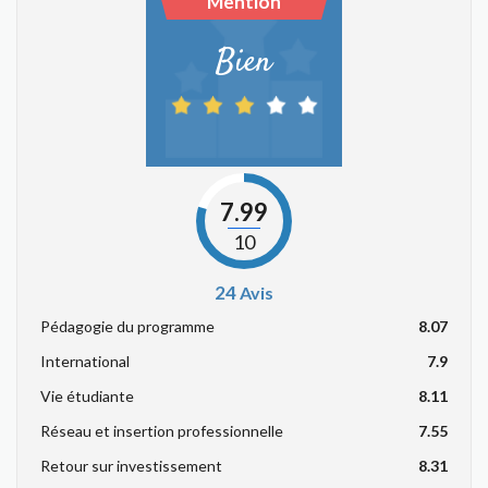
Mention
Bien
7.99
10
24
Avis
Pédagogie du programme
8.07
International
7.9
Vie étudiante
8.11
Réseau et insertion professionnelle
7.55
Retour sur investissement
8.31