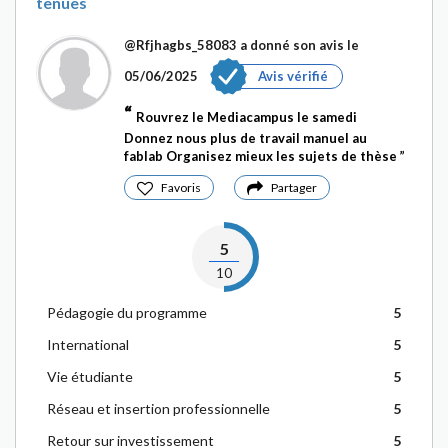
tenues
@Rfjhagbs_58083
a donné son avis le
05/06/2025
Avis vérifié
Rouvrez le Mediacampus le samedi
Donnez nous plus de travail manuel au
fablab Organisez mieux les sujets de thèse
Favoris
Partager
5
10
Pédagogie du programme
5
International
5
Vie étudiante
5
Réseau et insertion professionnelle
5
Retour sur investissement
5