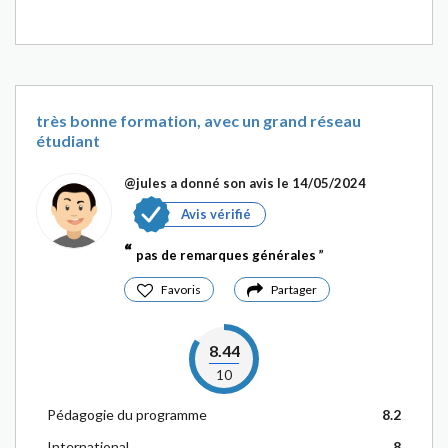
très bonne formation, avec un grand réseau
étudiant
@jules
a donné son avis le 14/05/2024
Avis vérifié
pas de remarques générales
Favoris
Partager
8.44
10
Pédagogie du programme
8.2
International
8