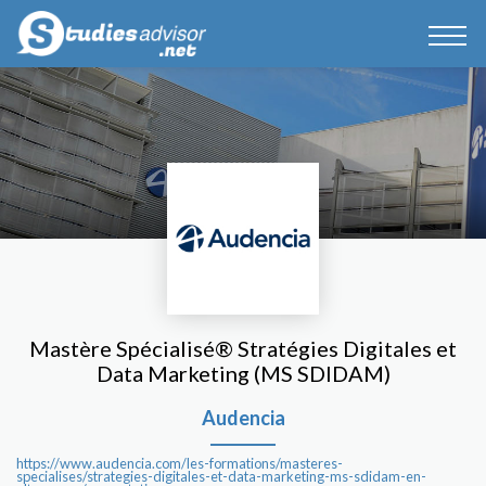
Mastère Spécialisé® Stratégies Digitales et
Data Marketing (MS SDIDAM)
Audencia
https://www.audencia.com/les-formations/masteres-
specialises/strategies-digitales-et-data-marketing-ms-sdidam-en-