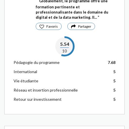
Globalement, le programme offre une
formation pertinente et
professionnalisante dans le domaine du
digital et de la data marketing. Il...
Favoris
Partager
5.54
10
Pédagogie du programme
7.68
International
5
Vie étudiante
5
Réseau et insertion professionnelle
5
Retour sur investissement
5