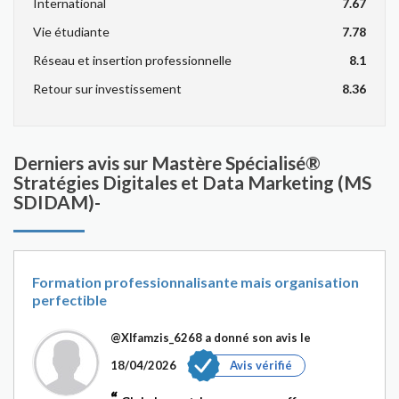
International
7.67
Vie étudiante
7.78
Réseau et insertion professionnelle
8.1
Retour sur investissement
8.36
Derniers avis sur Mastère Spécialisé®
Stratégies Digitales et Data Marketing (MS
SDIDAM)-
Formation professionnalisante mais organisation
perfectible
@Xlfamzis_6268
a donné son avis le
18/04/2026
Avis vérifié