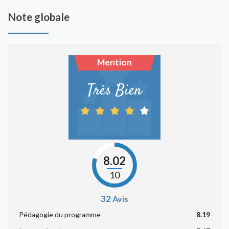
Note globale
Mention
Très Bien
8.02
10
32
Avis
Pédagogie du programme
8.19