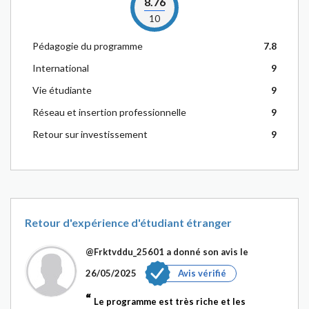
8.76
10
Pédagogie du programme
7.8
International
9
Vie étudiante
9
Réseau et insertion professionnelle
9
Retour sur investissement
9
Retour d'expérience d'étudiant étranger
@Frktvddu_25601
a donné son avis le
26/05/2025
Avis vérifié
Le programme est très riche et les