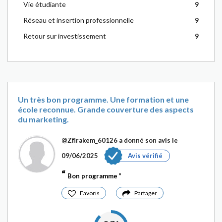
Vie étudiante
9
Réseau et insertion professionnelle
9
Retour sur investissement
9
Un très bon programme. Une formation et une
école reconnue. Grande couverture des aspects
du marketing.
@Zflrakem_60126
a donné son avis le
09/06/2025
Avis vérifié
Bon programme
Favoris
Partager