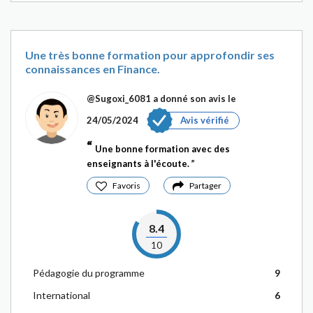
Une très bonne formation pour approfondir ses
connaissances en Finance.
@Sugoxi_6081
a donné son avis le
24/05/2024
Avis vérifié
Une bonne formation avec des
enseignants à l'écoute.
Favoris
Partager
8.4
10
Pédagogie du programme
9
International
6