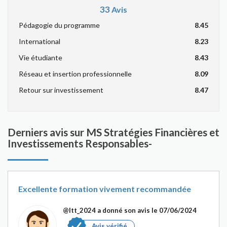
33
Avis
Pédagogie du programme
8.45
International
8.23
Vie étudiante
8.43
Réseau et insertion professionnelle
8.09
Retour sur investissement
8.47
Derniers avis sur MS Stratégies Financières et
Investissements Responsables-
Excellente formation vivement recommandée
@ltt_2024
a donné son avis le 07/06/2024
Avis vérifié