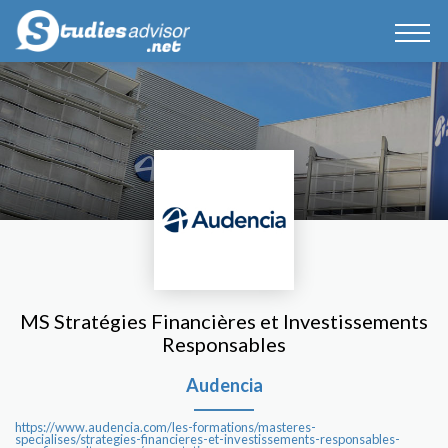
MS Stratégies Financières et Investissements
Responsables
Audencia
https://www.audencia.com/les-formations/masteres-
specialises/strategies-financieres-et-investissements-responsables-