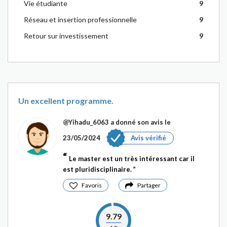
Vie étudiante
9
Réseau et insertion professionnelle
9
Retour sur investissement
9
Un excellent programme.
@Yihadu_6063
a donné son avis le
23/05/2024
Avis vérifié
Le master est un très intéressant car il
est pluridisciplinaire.
Favoris
Partager
9.79