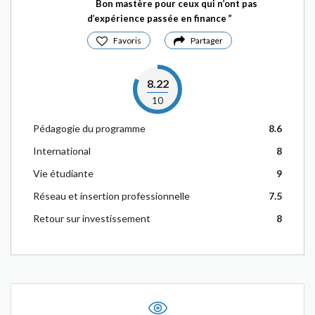
Bon mastère pour ceux qui n’ont pas
d’expérience passée en finance
Favoris
Partager
8.22
10
Pédagogie du programme
8.6
International
8
Vie étudiante
9
Réseau et insertion professionnelle
7.5
Retour sur investissement
8