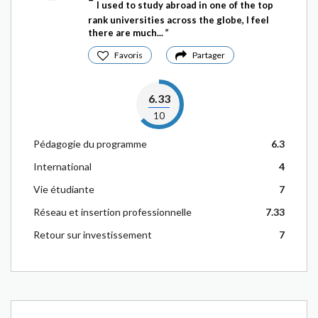
I used to study abroad in one of the top
rank universities across the globe, I feel
there are much...
Favoris
Partager
6.33
10
Pédagogie du programme
6.3
International
4
Vie étudiante
7
Réseau et insertion professionnelle
7.33
Retour sur investissement
7