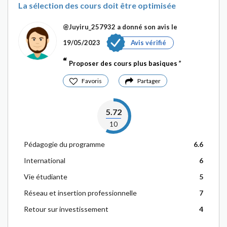
La sélection des cours doit être optimisée
@Juyiru_257932
a donné son avis le
19/05/2023
Avis vérifié
Proposer des cours plus basiques
Favoris
Partager
5.72
10
Pédagogie du programme
6.6
International
6
Vie étudiante
5
Réseau et insertion professionnelle
7
Retour sur investissement
4