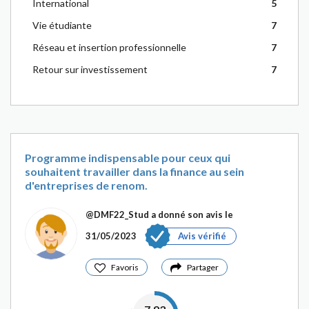
International
5
Vie étudiante
7
Réseau et insertion professionnelle
7
Retour sur investissement
7
Programme indispensable pour ceux qui
souhaitent travailler dans la finance au sein
d'entreprises de renom.
@DMF22_Stud
a donné son avis le
31/05/2023
Avis vérifié
Favoris
Partager