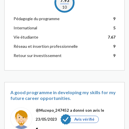
7.93
10
Pédagogie du programme
9
International
5
Vie étudiante
7.67
Réseau et insertion professionnelle
9
Retour sur investissement
9
A good programme in developing my skills for my
future career opportunities.
@Muzepo_247452
a donné son avis le
23/05/2023
Avis vérifié