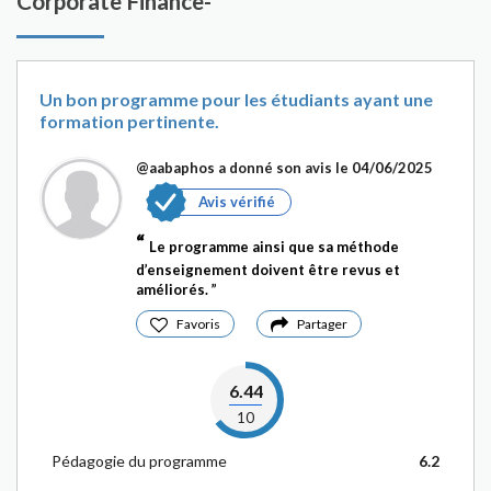
Corporate Finance-
Un bon programme pour les étudiants ayant une
formation pertinente.
@aabaphos
a donné son avis le 04/06/2025
Avis vérifié
Le programme ainsi que sa méthode
d’enseignement doivent être revus et
améliorés.
Favoris
Partager
6.44
10
Pédagogie du programme
6.2