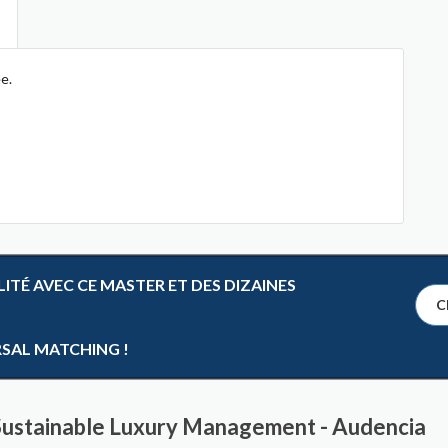
e.
TÉ AVEC CE MASTER ET DES DIZAINES
Cl
RSAL MATCHING !
 Sustainable Luxury Management - Audencia