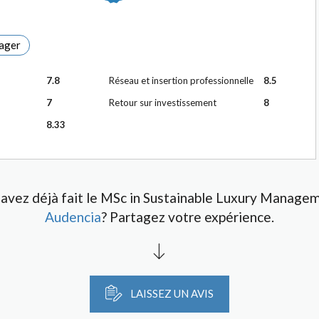
ager
7.8
Réseau et insertion professionnelle
8.5
7
Retour sur investissement
8
8.33
avez déjà fait le MSc in Sustainable Luxury Manage
Audencia
? Partagez votre expérience.
LAISSEZ UN AVIS