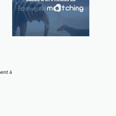
ment à