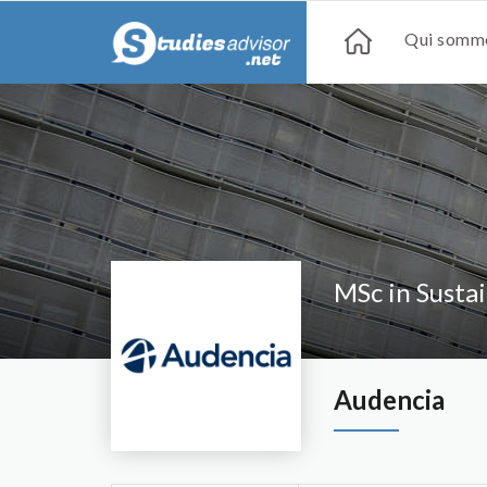
Qui somme
MSc in Sust
Audencia