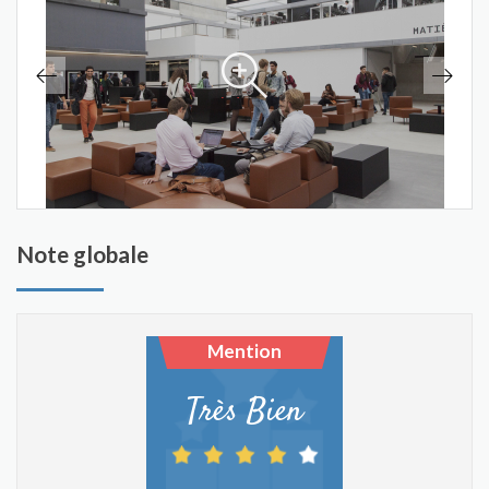
Note globale
Mention
Très Bien