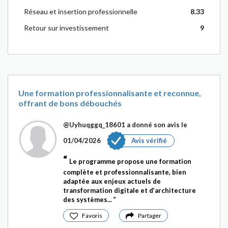
Réseau et insertion professionnelle
8.33
Retour sur investissement
9
Une formation professionnalisante et reconnue,
offrant de bons débouchés
@Uyhuqggq_18601
a donné son avis le
01/04/2026
Avis vérifié
Le programme propose une formation
complète et professionnalisante, bien
adaptée aux enjeux actuels de
transformation digitale et d’architecture
des systèmes...
Favoris
Partager