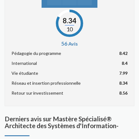
8.34
10
56
Avis
Pédagogie du programme
8.42
International
8.4
Vie étudiante
7.99
Réseau et insertion professionnelle
8.34
Retour sur investissement
8.56
Derniers avis sur Mastère Spécialisé®
Architecte des Systèmes d'Information-