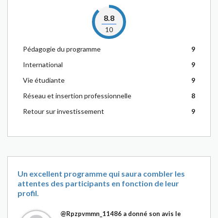
8.8
10
Pédagogie du programme
9
International
9
Vie étudiante
9
Réseau et insertion professionnelle
8
Retour sur investissement
9
Un excellent programme qui saura combler les
attentes des participants en fonction de leur
profil.
@Rpzpvmmn_11486
a donné son avis le