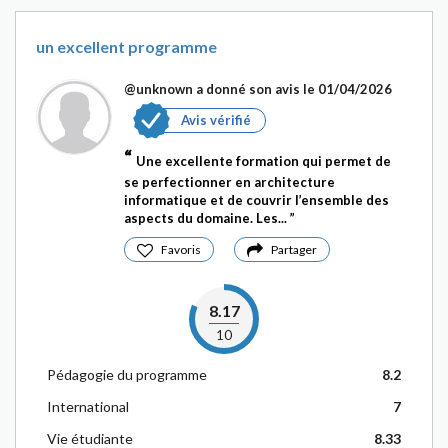
un excellent programme
@unknown
a donné son avis le 01/04/2026
Avis vérifié
Une excellente formation qui permet de
se perfectionner en architecture
informatique et de couvrir l’ensemble des
aspects du domaine. Les...
Favoris
Partager
8.17
10
Pédagogie du programme
8.2
International
7
Vie étudiante
8.33