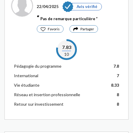
22/04/2025
Avis vérifié
Pas de remarque particulière
Favoris
Partager
7.83
10
Pédagogie du programme
7.8
International
7
Vie étudiante
8.33
Réseau et insertion professionnelle
8
Retour sur investissement
8