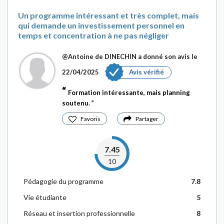
Un programme intéressant et très complet, mais
qui demande un investissement personnel en
temps et concentration à ne pas négliger
@Antoine de DINECHIN
a donné son avis le
22/04/2025
Avis vérifié
Formation intéressante, mais planning
soutenu.
Favoris
Partager
7.45
10
Pédagogie du programme
7.8
Vie étudiante
5
Réseau et insertion professionnelle
8