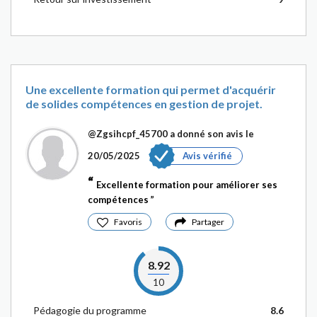
Une excellente formation qui permet d'acquérir
de solides compétences en gestion de projet.
@Zgsihcpf_45700
a donné son avis le
20/05/2025
Avis vérifié
Excellente formation pour améliorer ses
compétences
Favoris
Partager
8.92
10
Pédagogie du programme
8.6