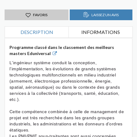
FAVORIS
LAISSEZ UN AVIS
DESCRIPTION
INFORMATIONS
Programme classé dans le classement des meilleurs
masters Eduniversal
L'ingénieur système conduit la conception,
l’implémentation, les évolutions de grands systèmes
technologiques multifonctionnels en milieu industriel
(armement, électronique professionnelle, énergie,
spatial, aéronautique) ou dans le contexte des grands
services à la collectivité (transports, santé, éducation,
etc.).
Cette compétence combinée à celle de management de
projet est très recherchée dans les grands groupes
industriels, les administrations et les donneurs d’ordres
étatiques.
Les PMI/PME sous-traitantes sont aussi concernées,