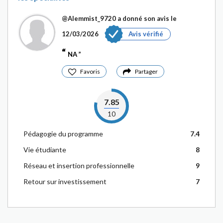
@Alemmist_9720
a donné son avis le
12/03/2026
Avis vérifié
NA
Favoris
Partager
7.85
10
Pédagogie du programme
7.4
Vie étudiante
8
Réseau et insertion professionnelle
9
Retour sur investissement
7