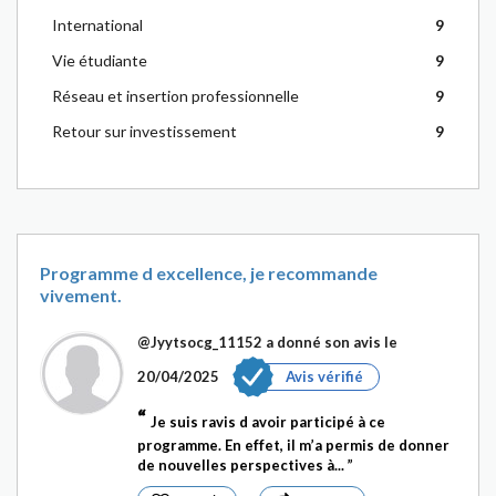
International
9
Vie étudiante
9
Réseau et insertion professionnelle
9
Retour sur investissement
9
Programme d excellence, je recommande
vivement.
@Jyytsocg_11152
a donné son avis le
20/04/2025
Avis vérifié
Je suis ravis d avoir participé à ce
programme. En effet, il m’a permis de donner
de nouvelles perspectives à...