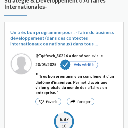
Stratégie & Développement d'Affaires
Internationales-
Un très bon programme pour : - faire du business
développement (dans des contextes
internationaux ou nationaux) dans tous ...
@Tqdfxszb_30216
a donné son avis le
20/05/2025
Avis vérifié
Très bon programme en complément d’un
diplôme d’ingénieur. Permet d’avoir une
vision globale du monde des affaires en
entreprise.
Favoris
Partager
8.87
10