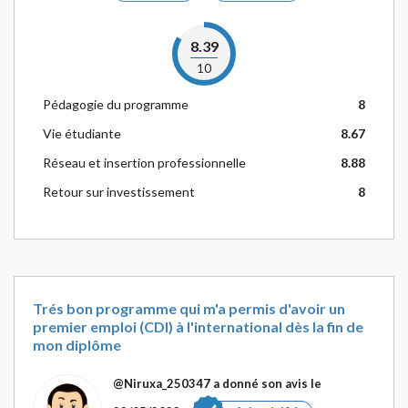
8.39
10
Pédagogie du programme
8
Vie étudiante
8.67
Réseau et insertion professionnelle
8.88
Retour sur investissement
8
Trés bon programme qui m'a permis d'avoir un
premier emploi (CDI) à l'international dès la fin de
mon diplôme
@Niruxa_250347
a donné son avis le