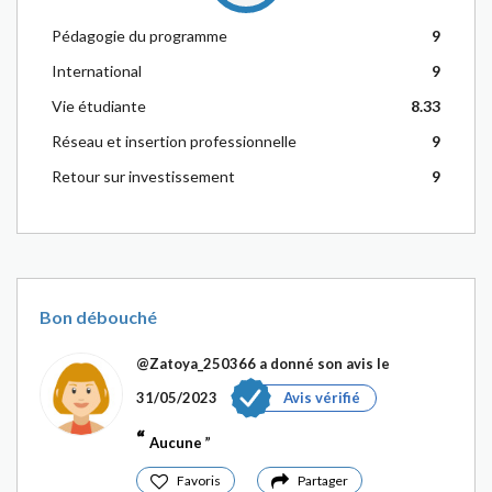
Pédagogie du programme
9
International
9
Vie étudiante
8.33
Réseau et insertion professionnelle
9
Retour sur investissement
9
Bon débouché
@Zatoya_250366
a donné son avis le
31/05/2023
Avis vérifié
Aucune
Favoris
Partager