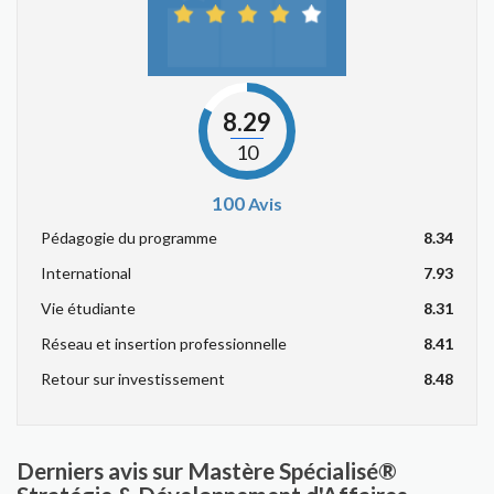
8.29
10
100
Avis
Pédagogie du programme
8.34
International
7.93
Vie étudiante
8.31
Réseau et insertion professionnelle
8.41
Retour sur investissement
8.48
Derniers avis sur Mastère Spécialisé®