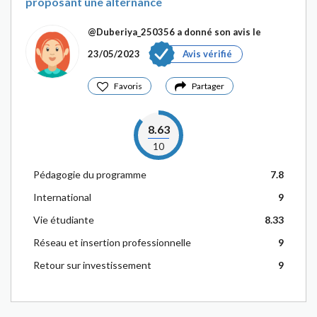
proposant une alternance
@Duberiya_250356
a donné son avis le
23/05/2023
Avis vérifié
Favoris
Partager
8.63
10
Pédagogie du programme
7.8
International
9
Vie étudiante
8.33
Réseau et insertion professionnelle
9
Retour sur investissement
9