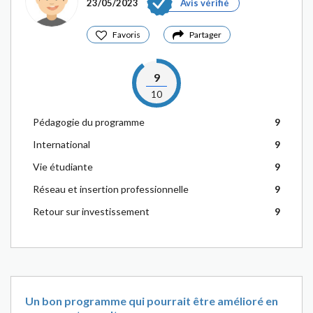
23/05/2023
Avis vérifié
Favoris
Partager
9
10
Pédagogie du programme
9
International
9
Vie étudiante
9
Réseau et insertion professionnelle
9
Retour sur investissement
9
Un bon programme qui pourrait être amélioré en