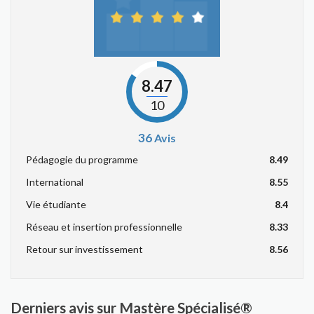
8.47
10
36
Avis
Pédagogie du programme
8.49
International
8.55
Vie étudiante
8.4
Réseau et insertion professionnelle
8.33
Retour sur investissement
8.56
Derniers avis sur Mastère Spécialisé®