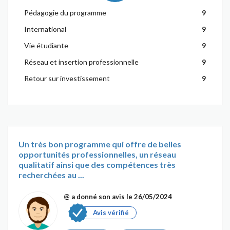
Pédagogie du programme
9
International
9
Vie étudiante
9
Réseau et insertion professionnelle
9
Retour sur investissement
9
Un très bon programme qui offre de belles
opportunités professionnelles, un réseau
qualitatif ainsi que des compétences très
recherchées au ...
@
a donné son avis le 26/05/2024
Avis vérifié