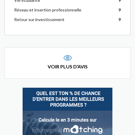
Vie étudiante
9
Réseau et insertion professionnelle
9
Retour sur investissement
9
VOIR PLUS D’AVIS