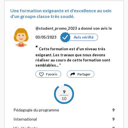
Une formation exigeante et d'excellence au sein
d'un groupe classe très soudé.
@student_promo_2023
a donné son avis le
03/05/2023
Avis vérifié
Cette formation est d'un niveau très
exigeant. Les travaux que nous devons
réaliser au cours de cette formation sont
semblables...
Favoris
Partager
9
10
Pédagogie du programme
9
International
9