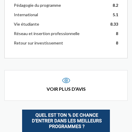
Pédagogie du programme
8.2
International
5.1
Vie étudiante
8.33
Réseau et insertion professionnelle
8
Retour sur investissement
8
VOIR PLUS D’AVIS