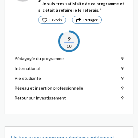
Je suis tres satisfaite de ce programme et
si c’était à refaire je le referais.
Favoris
Partager
9
10
Pédagogie du programme
9
International
9
Vie étudiante
9
Réseau et insertion professionnelle
9
Retour sur investissement
9
Un bon programme pour évoluer rapidement