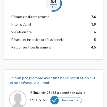
5.4
10
Pédagogie du programme
7.6
International
3.9
Vie étudiante
6
Réseau et insertion professionnelle
5
Retour sur investissement
4.5
Un bon programme avec une belle réputation ! Et
un bon réseau d’alumni.
@Elmuxcjy_25155
a donné son avis le
16/05/2025
Avis vérifié