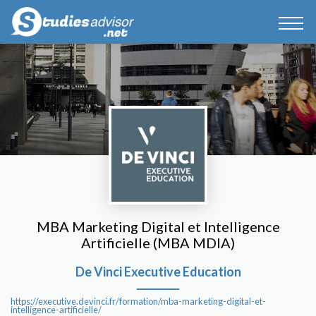
MBA Marketing Digital et Intelligence
Artificielle (MBA MDIA)
De Vinci Executive Education
https://executive.devinci.fr/formation/mba-marketing-digital-et-
intelligence-artificielle/