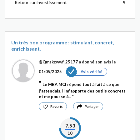
Retour sur investissement
9
Un très bon programme : stimulant, concret,
enrichissant.
@Qmzkzwwf_25177
a donné son avis le
01/05/2025
Avis vérifié
Le MBA MCI répond tout à fait à ce que
j'attendais. il m'apporte des outils concrets
et me pousse à...
Favoris
Partager
7.53
10