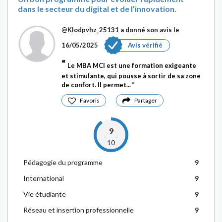
dans le secteur du digital et de l’innovation.
@Klodpvhz_25131
a donné son avis le
16/05/2025
Avis vérifié
Le MBA MCI est une formation exigeante
et stimulante, qui pousse à sortir de sa zone
de confort. Il permet...
Favoris
Partager
9
10
Pédagogie du programme
9
International
9
Vie étudiante
9
Réseau et insertion professionnelle
9