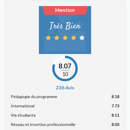
Mention
Très Bien
8.07
10
236
Avis
Pédagogie du programme
8.18
International
7.73
Vie étudiante
8.11
Réseau et insertion professionnelle
8.03