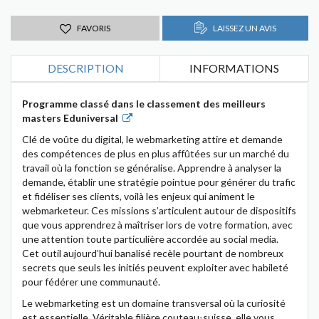
FAVORIS
LAISSEZ UN AVIS
DESCRIPTION
INFORMATIONS
Programme classé dans le classement des meilleurs
masters Eduniversal
Clé de voûte du digital, le webmarketing attire et demande
des compétences de plus en plus affûtées sur un marché du
travail où la fonction se généralise. Apprendre à analyser la
demande, établir une stratégie pointue pour générer du trafic
et fidéliser ses clients, voilà les enjeux qui animent le
webmarketeur. Ces missions s’articulent autour de dispositifs
que vous apprendrez à maîtriser lors de votre formation, avec
une attention toute particulière accordée au social media.
Cet outil aujourd’hui banalisé recèle pourtant de nombreux
secrets que seuls les initiés peuvent exploiter avec habileté
pour fédérer une communauté.
Le webmarketing est un domaine transversal où la curiosité
est essentielle. Véritable filière couteau-suisse, elle vous