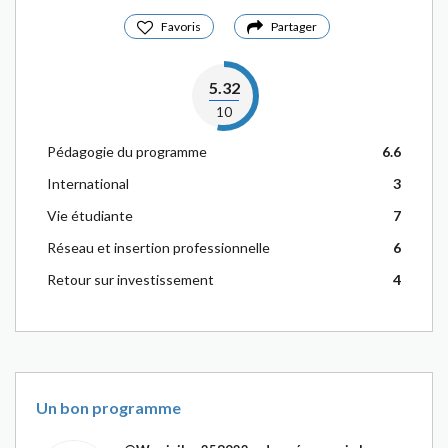
Favoris
Partager
5.32
10
Pédagogie du programme
6.6
International
3
Vie étudiante
7
Réseau et insertion professionnelle
6
Retour sur investissement
4
Un bon programme