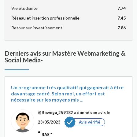
Vie étudiante
7.74
Réseau et insertion professionnelle
7.45
Retour sur investissement
7.86
Derniers avis sur Mastère Webmarketing &
Social Media-
Un programme très qualitatif qui gagnerait à être
davantage cadré. Selon moi, un effort est
nécessaire sur les moyens mis ...
@Bowoga_259182
a donné son avis le
23/05/2023
Avis vérifié
RAS