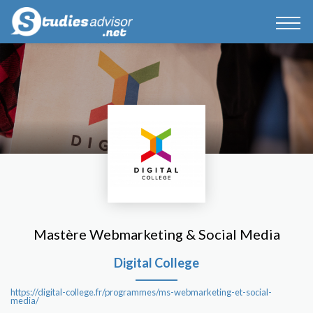
Mastère Webmarketing & Social Media
Digital College
https://digital-college.fr/programmes/ms-webmarketing-et-social-
media/