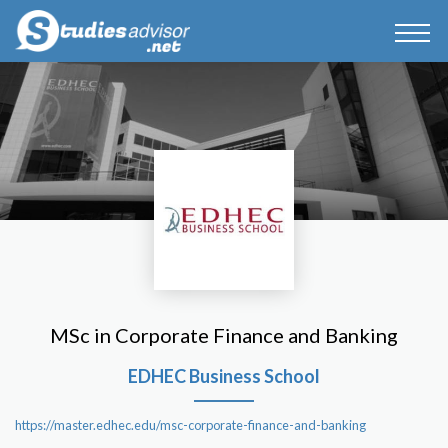
MSc in Corporate Finance and Banking
EDHEC Business School
https://master.edhec.edu/msc-corporate-finance-and-banking