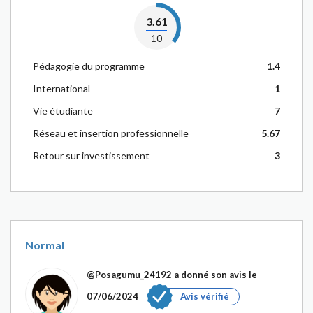
3.61
10
Pédagogie du programme
1.4
International
1
Vie étudiante
7
Réseau et insertion professionnelle
5.67
Retour sur investissement
3
Normal
@Posagumu_24192
a donné son avis le
07/06/2024
Avis vérifié