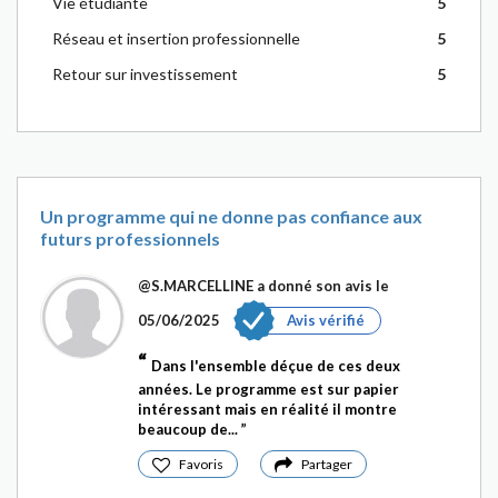
Vie étudiante
5
Réseau et insertion professionnelle
5
Retour sur investissement
5
Un programme qui ne donne pas confiance aux
futurs professionnels
@S.MARCELLINE
a donné son avis le
05/06/2025
Avis vérifié
Dans l'ensemble déçue de ces deux
années. Le programme est sur papier
intéressant mais en réalité il montre
beaucoup de...
Favoris
Partager