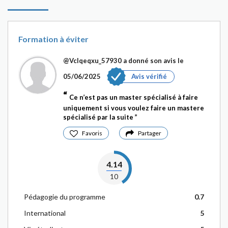
Formation à éviter
@Vclqeqxu_57930
a donné son avis le
05/06/2025
Avis vérifié
Ce n’est pas un master spécialisé à faire
uniquement si vous voulez faire un mastere
spécialisé par la suite
Favoris
Partager
4.14
10
Pédagogie du programme
0.7
International
5