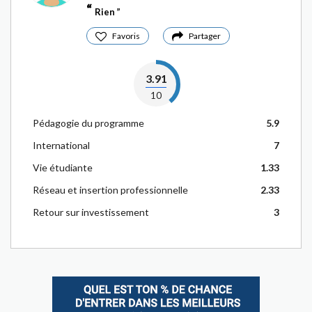
Rien
Favoris
Partager
3.91
10
Pédagogie du programme
5.9
International
7
Vie étudiante
1.33
Réseau et insertion professionnelle
2.33
Retour sur investissement
3