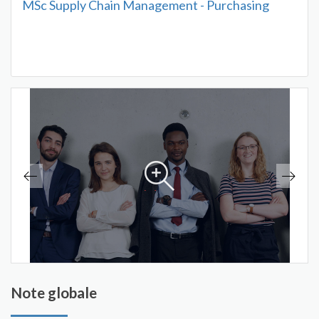
MSc Supply Chain Management - Purchasing
Note globale