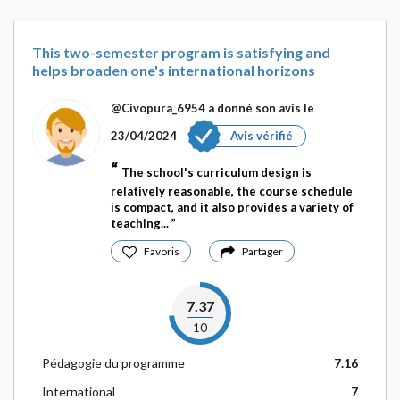
This two-semester program is satisfying and
helps broaden one's international horizons
@Civopura_6954
a donné son avis le
23/04/2024
Avis vérifié
The school's curriculum design is
relatively reasonable, the course schedule
is compact, and it also provides a variety of
teaching...
Favoris
Partager
7.37
10
Pédagogie du programme
7.16
International
7