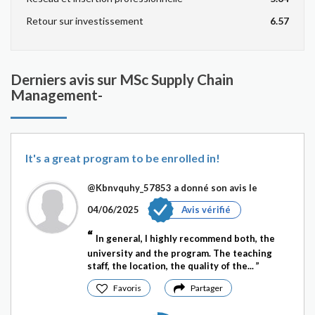
Retour sur investissement
6.57
Derniers avis sur MSc Supply Chain
Management-
It's a great program to be enrolled in!
@Kbnvquhy_57853
a donné son avis le
04/06/2025
Avis vérifié
In general, I highly recommend both, the
university and the program. The teaching
staff, the location, the quality of the...
Favoris
Partager