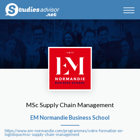
MSc Supply Chain Management
EM Normandie Business School
https://www.em-normandie.com/programmes/votre-formation-en-
logistique/msc-supply-chain-management