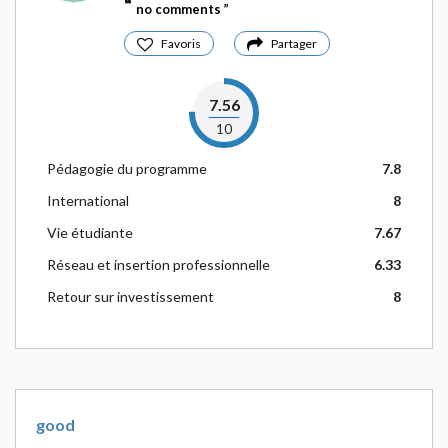
no comments
Favoris
Partager
7.56
10
Pédagogie du programme
7.8
International
8
Vie étudiante
7.67
Réseau et insertion professionnelle
6.33
Retour sur investissement
8
good