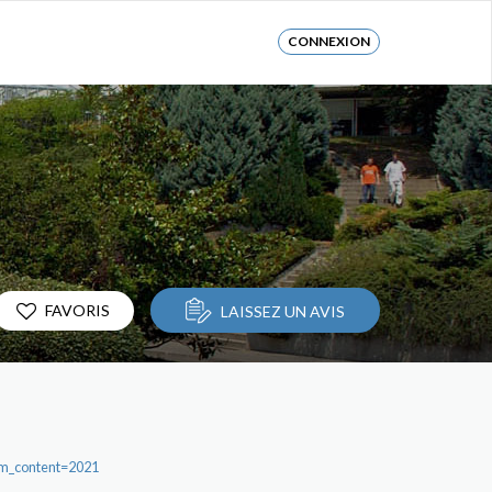
CONNEXION
FAVORIS
LAISSEZ UN AVIS
m_content=2021