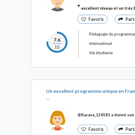
excellent niveau et un très 
Favoris
Part
Pédagogie du programme
7.6
International
10
Vie étudiante
Un excellent programme unique en France
...
@Kacava_124581
a donné son 
Favoris
Part