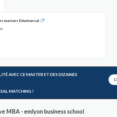
rs masters Eduniversal
e.
TÉ AVEC CE MASTER ET DES DIZAINES
Cl
RSAL MATCHING !
ive MBA - emlyon business school