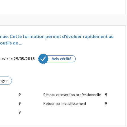
connue. Cette formation permet d'évoluer rapidement au
utils de ...
 avis le
29/05/2018
Avis vérifié
ager
9
Réseau et insertion professionnelle
9
9
Retour sur investissement
9
9