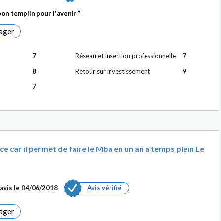
bon templin pour l'avenir
ager
7
Réseau et insertion professionnelle
7
8
Retour sur investissement
9
7
 car il permet de faire le Mba en un an à temps plein Le
avis le
04/06/2018
Avis vérifié
ager