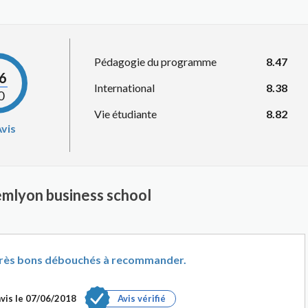
Pédagogie du programme
8.47
.6
International
8.38
0
Vie étudiante
8.82
vis
emlyon business school
 très bons débouchés à recommander.
vis le
07/06/2018
Avis vérifié