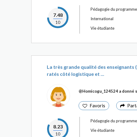
Pédagogie du programme
7.48
International
10
Vie étudiante
La très grande qualité des enseignants (ha
ratés côté logistique et ...
@Homicogu_124524
a donné s
Favoris
Part
Pédagogie du programme
8.23
Vie étudiante
10