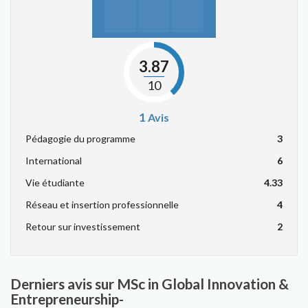
3.87
10
1
Avis
Pédagogie du programme
3
International
6
Vie étudiante
4.33
Réseau et insertion professionnelle
4
Retour sur investissement
2
Derniers avis sur MSc in Global Innovation &
Entrepreneurship-