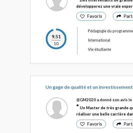
Des intervenants de grande 
développerez une vraie exper
Favoris
Part
Pédagogie du programme
9.51
International
10
Vie étudiante
Un gage de qualité et un investissement
@GM2020
a donné son avis le
Un Master de très grande qu
réaliser une belle carrière dan
Favoris
Part