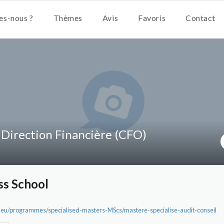
s-nous ?
Thèmes
Avis
Favoris
Contact
 Direction Financière (CFO)
ss School
eu/programmes/specialised-masters-MScs/mastere-specialise-audit-conseil