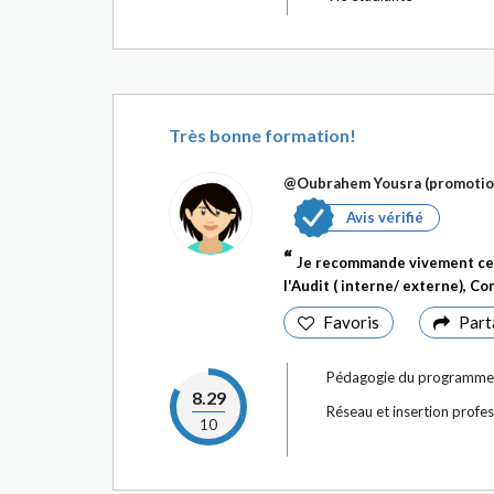
Très bonne formation!
@Oubrahem Yousra (promotio
Avis vérifié
Je recommande vivement ce M
l'Audit ( interne/ externe), Con
Favoris
Part
Pédagogie du programme
8.29
Réseau et insertion profes
10