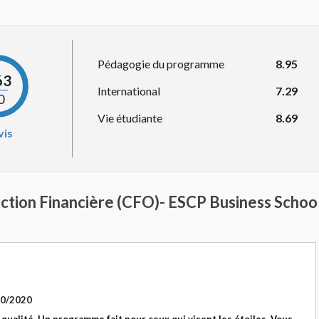
Pédagogie du programme
8.95
63
International
7.29
0
Vie étudiante
8.69
vis
ection Financière (CFO)- ESCP Business Schoo
10/2020