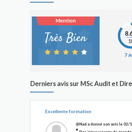
Mention
8.
Très Bien
1
7
A
Derniers avis sur MSc Audit et Dir
Excellente formation
@Nad
a donné son avis le
02/