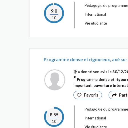
Pédagogie du programme
9.8
International
10
Vie étudiante
Programme dense et rigoureux, axé sur 
@
a donné son avis le
30/12/2
Programme dense et rigoure
important, ouverture internati
Favoris
Part
Pédagogie du programme
8.55
International
10
Vie étudiante