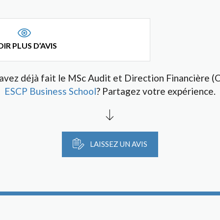
IR PLUS D’AVIS
avez déjà fait le MSc Audit et Direction Financière (
ESCP Business School
? Partagez votre expérience.
LAISSEZ UN AVIS