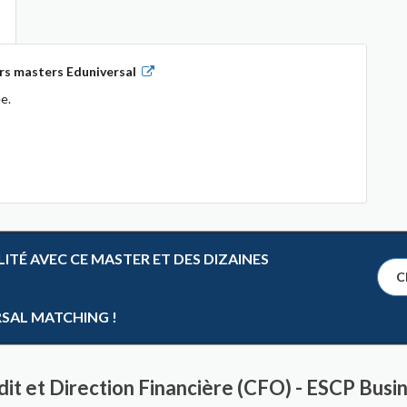
rs masters Eduniversal
e.
TÉ AVEC CE MASTER ET DES DIZAINES
Cl
RSAL MATCHING !
it et Direction Financière (CFO) - ESCP Busi