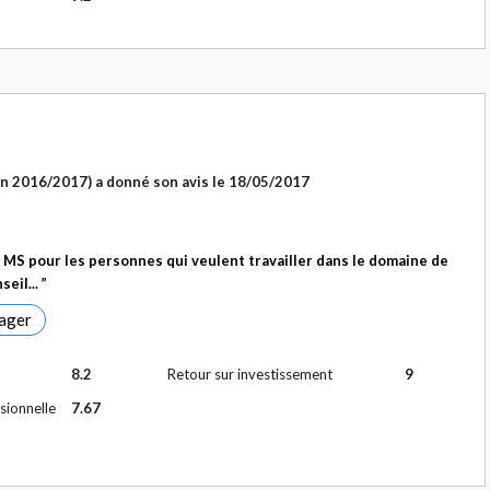
n 2016/2017)
a donné son avis le
18/05/2017
S pour les personnes qui veulent travailler dans le domaine de
seil...
ager
8.2
Retour sur investissement
9
sionnelle
7.67