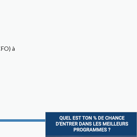
CFO) à