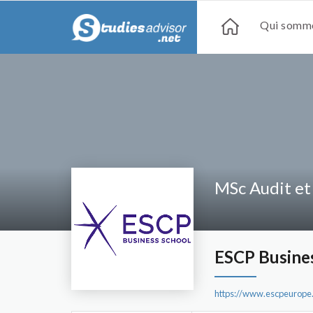
Qui somme
MSc Audit et
ESCP Busine
https://www.escpeurope.